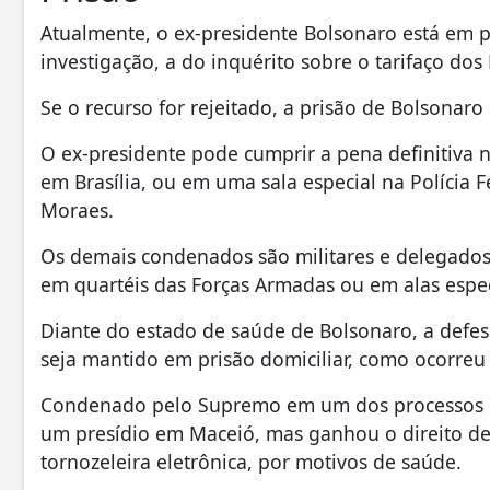
Atualmente, o ex-presidente Bolsonaro está em p
investigação, a do inquérito sobre o tarifaço dos
Se o recurso for rejeitado, a prisão de Bolsonar
O ex-presidente pode cumprir a pena definitiva 
em Brasília, ou em uma sala especial na Polícia F
Moraes.
Os demais condenados são militares e delegados 
em quartéis das Forças Armadas ou em alas espec
Diante do estado de saúde de Bolsonaro, a defes
seja mantido em prisão domiciliar, como ocorreu
Condenado pelo Supremo em um dos processos da
um presídio em Maceió, mas ganhou o direito d
tornozeleira eletrônica, por motivos de saúde.