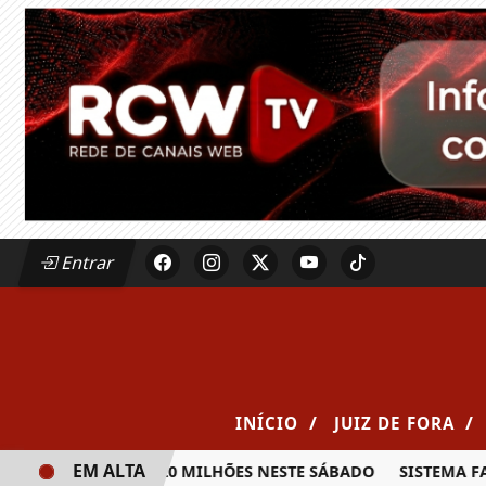
Entrar
/
/
INÍCIO
JUIZ DE FORA
EM ALTA
RÊMIO DE R$ 20 MILHÕES NESTE SÁBADO
SISTEMA FAEMG 