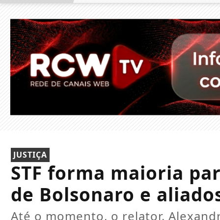
JUSTIÇA
STF forma maioria pa
de Bolsonaro e aliado
Até o momento, o relator, Alexandr