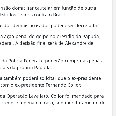
risão domiciliar cautelar em função de outra
 Estados Unidos contra o Brasil.
o e dos demais acusados poderá ser decretada.
na ação penal do golpe no presídio da Papuda,
ederal. A decisão final será de Alexandre de
da Polícia Federal e poderão cumprir as penas
iais da própria Papuda.
a também poderá solicitar que o ex-presidente
 com o ex-presidente Fernando Collor.
 Operação Lava Jato, Collor foi mandado para
e cumprir a pena em casa, sob monitoramento de