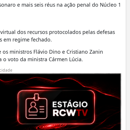
sonaro e mais seis réus na ação penal do Núcleo 1
virtual dos recursos protocolados pelas defesas
as em regime fechado.
 os ministros Flávio Dino e Cristiano Zanin
 o voto da ministra Cármen Lúcia.
cidade