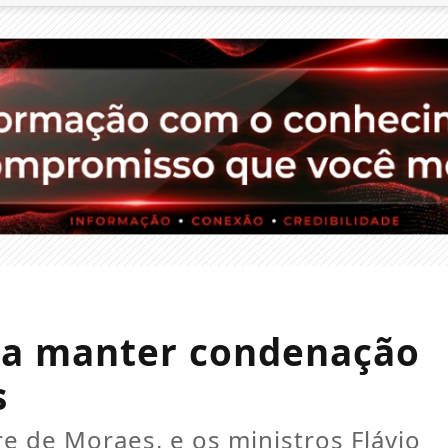
ra manter condenação
s
e de Moraes, e os ministros Flávio