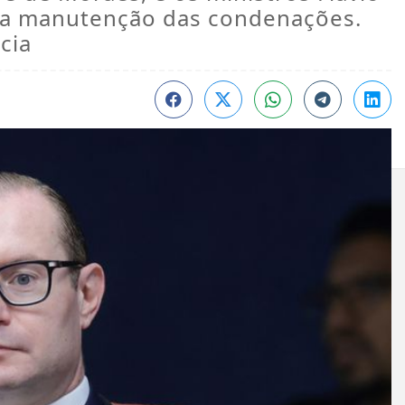
ela manutenção das condenações.
cia