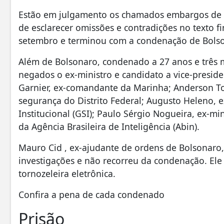
Estão em julgamento os chamados embargos de d
de esclarecer omissões e contradições no texto fi
setembro e terminou com a condenação de Bolso
Além de Bolsonaro, condenado a 27 anos e três 
negados o ex-ministro e candidato a vice-presid
Garnier, ex-comandante da Marinha; Anderson Torr
segurança do Distrito Federal; Augusto Heleno, 
Institucional (GSI); Paulo Sérgio Nogueira, ex-m
da Agência Brasileira de Inteligência (Abin).
Mauro Cid , ex-ajudante de ordens de Bolsonaro
investigações e não recorreu da condenação. Ele
tornozeleira eletrônica.
Confira a pena de cada condenado
Prisão