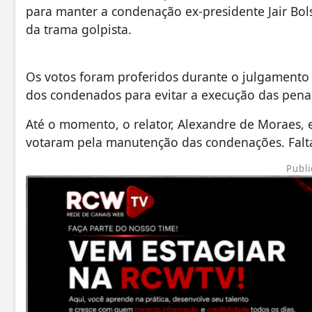
para manter a condenação ex-presidente Jair Bol
da trama golpista.
Os votos foram proferidos durante o julgamento 
dos condenados para evitar a execução das pen
Até o momento, o relator, Alexandre de Moraes, e
votaram pela manutenção das condenações. Falta
Publi