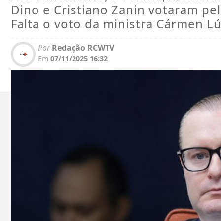
Dino e Cristiano Zanin votaram p
Falta o voto da ministra Cármen Lú
Por
Redação RCWTV
Em
07/11/2025 16:32