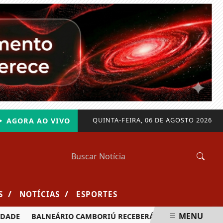
QUINTA-FEIRA, 06 DE AGOSTO 2026
AGORA AO VIVO
/
/
S
NOTÍCIAS
ESPORTES
MENU
BALNEÁRIO CAMBORIÚ RECEBERÁ MAIS DE 120 VELEJADORES