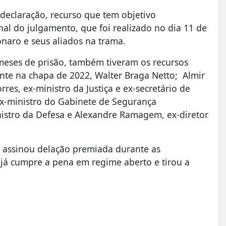
eclaração, recurso que tem objetivo
nal do julgamento, que foi realizado no dia 11 de
naro e seus aliados na trama.
meses de prisão, também tiveram os recursos
ente na chapa de 2022, Walter Braga Netto; Almir
es, ex-ministro da Justiça e ex-secretário de
ex-ministro do Gabinete de Segurança
inistro da Defesa e Alexandre Ramagem, ex-diretor
, assinou delação premiada durante as
 já cumpre a pena em regime aberto e tirou a