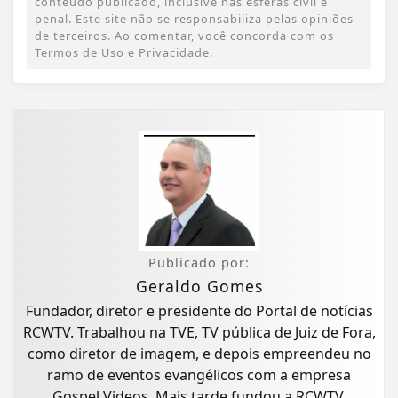
conteúdo publicado, inclusive nas esferas civil e
penal. Este site não se responsabiliza pelas opiniões
de terceiros. Ao comentar, você concorda com os
Termos de Uso e Privacidade.
Publicado por:
Geraldo Gomes
Fundador, diretor e presidente do Portal de notícias
RCWTV. Trabalhou na TVE, TV pública de Juiz de Fora,
como diretor de imagem, e depois empreendeu no
ramo de eventos evangélicos com a empresa
Gospel Videos. Mais tarde fundou a RCWTV,