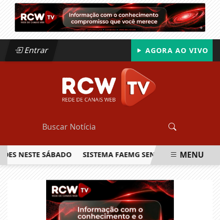
Entrar
AGORA AO VIVO
MENU
NESTE SÁBADO
SISTEMA FAEMG SENAR LANÇA O PRIMEIRO 
EM ALTA