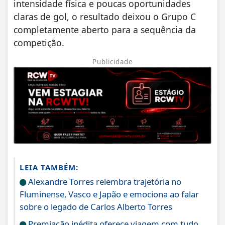
intensidade física e poucas oportunidades
claras de gol, o resultado deixou o Grupo C
completamente aberto para a sequência da
competição.
Publicidade
LEIA TAMBÉM:
Alexandre Torres relembra trajetória no
Fluminense, Vasco e Japão e emociona ao falar
sobre o legado de Carlos Alberto Torres
Premiação inédita oferece viagem com tudo