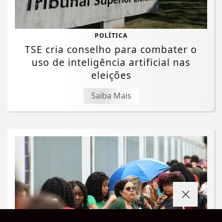
POLÍTICA
TSE cria conselho para combater o
uso de inteligência artificial nas
eleições
Saiba Mais
Termos de Uso e Privacidade
Esse site utiliza cookies para melhorar sua