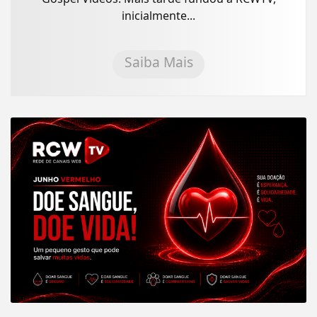
inicialmente...
Saiba Mais