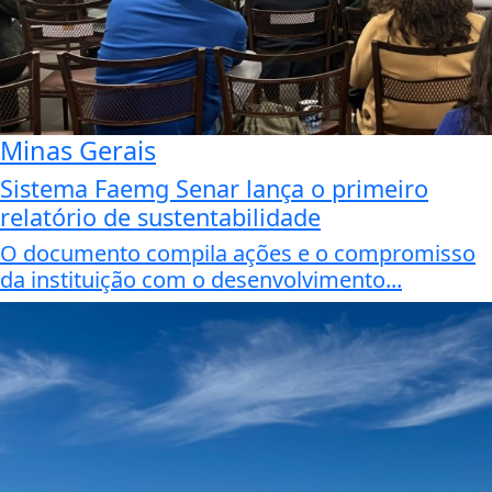
Minas Gerais
Sistema Faemg Senar lança o primeiro
relatório de sustentabilidade
O documento compila ações e o compromisso
da instituição com o desenvolvimento...