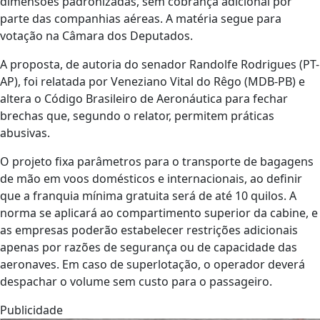
dimensões padronizadas, sem cobrança adicional por
parte das companhias aéreas. A matéria segue para
votação na Câmara dos Deputados.
A proposta, de autoria do senador Randolfe Rodrigues (PT-
AP), foi relatada por Veneziano Vital do Rêgo (MDB-PB) e
altera o Código Brasileiro de Aeronáutica para fechar
brechas que, segundo o relator, permitem práticas
abusivas.
O projeto fixa parâmetros para o transporte de bagagens
de mão em voos domésticos e internacionais, ao definir
que a franquia mínima gratuita será de até 10 quilos. A
norma se aplicará ao compartimento superior da cabine, e
as empresas poderão estabelecer restrições adicionais
apenas por razões de segurança ou de capacidade das
aeronaves. Em caso de superlotação, o operador deverá
despachar o volume sem custo para o passageiro.
Publicidade