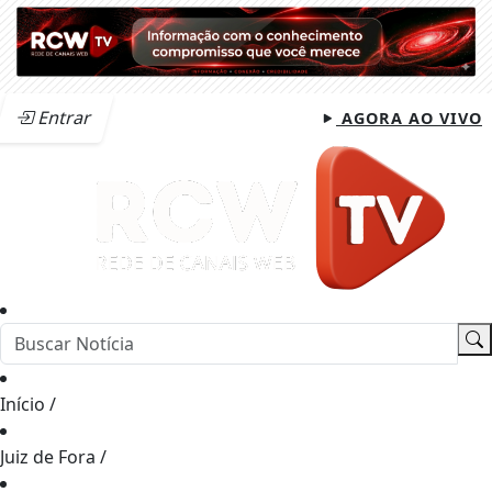
Entrar
AGORA AO VIVO
Início
/
Juiz de Fora
/