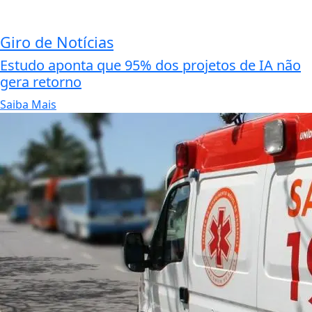
Giro de Notícias
Estudo aponta que 95% dos projetos de IA não
gera retorno
Saiba Mais