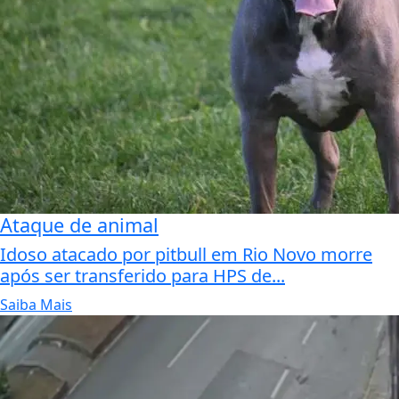
Ataque de animal
Idoso atacado por pitbull em Rio Novo morre
após ser transferido para HPS de...
Saiba Mais