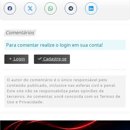
Comentários
Para comentar realize o login em sua conta!
Login
Cadastre-se
O autor do comentário é o único responsável pelo
conteúdo publicado, inclusive nas esferas civil e penal.
Este site não se responsabiliza pelas opiniões de
terceiros. Ao comentar, você concorda com os Termos de
Uso e Privacidade.