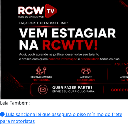
Leia Também:
Lula sanciona lei que assegura o piso mínimo do frete
para motoristas