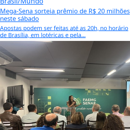
Brasil/Mundo
Mega-Sena sorteia prêmio de R$ 20 milhões
neste sábado
Apostas podem ser feitas até as 20h, no horário
de Brasília, em lotéricas e pela...