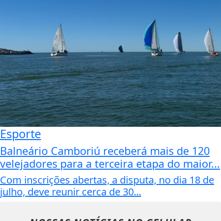
Esporte
Balneário Camboriú receberá mais de 120
velejadores para a terceira etapa do maior...
Com inscrições abertas, a disputa, no dia 18 de
julho, deve reunir cerca de 30...