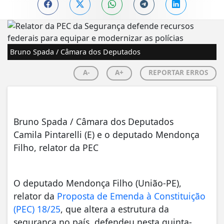
Bruno Spada / Câmara dos Deputados
A-
A+
REPORTAR ERROS
Bruno Spada / Câmara dos Deputados
Camila Pintarelli (E) e o deputado Mendonça
Filho, relator da PEC
O deputado Mendonça Filho (União-PE),
relator da
Proposta de Emenda à Constituição
(PEC) 18/25
, que altera a estrutura da
segurança no país, defendeu nesta quinta-