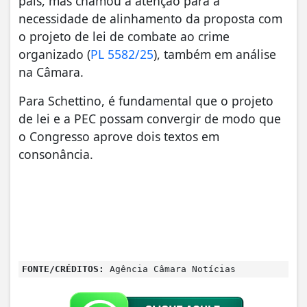
país, mas chamou a atenção para a
necessidade de alinhamento da proposta com
o projeto de lei de combate ao crime
organizado (
PL 5582/25
), também em análise
na Câmara.
Para Schettino, é fundamental que o projeto
de lei e a PEC possam convergir de modo que
o Congresso aprove dois textos em
consonância.
FONTE/CRÉDITOS:
Agência Câmara Notícias