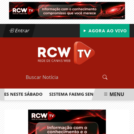
Entrar
AGORA AO VIVO
MENU
NESTE SÁBADO
SISTEMA FAEMG SENAR LANÇA O PRIMEIRO R
EM ALTA