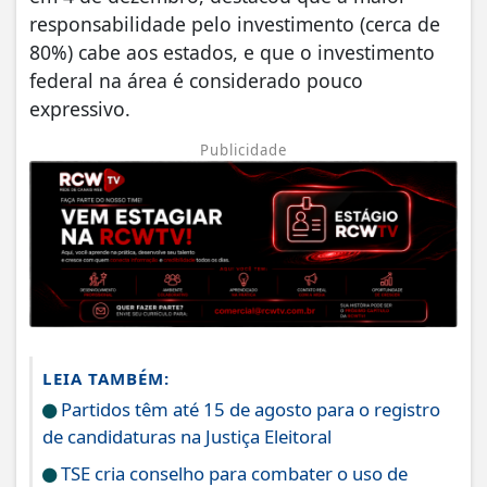
responsabilidade pelo investimento (cerca de
80%) cabe aos estados, e que o investimento
federal na área é considerado pouco
expressivo.
Publicidade
LEIA TAMBÉM:
Partidos têm até 15 de agosto para o registro
de candidaturas na Justiça Eleitoral
TSE cria conselho para combater o uso de