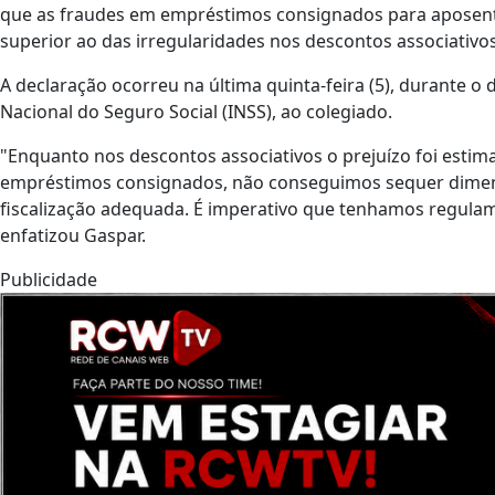
que as fraudes em empréstimos consignados para aposent
superior ao das irregularidades nos descontos associativos
A declaração ocorreu na última quinta-feira (5), durante o 
Nacional do Seguro Social (INSS), ao colegiado.
"Enquanto nos descontos associativos o prejuízo foi estima
empréstimos consignados, não conseguimos sequer dimens
fiscalização adequada. É imperativo que tenhamos regulam
enfatizou Gaspar.
Publicidade