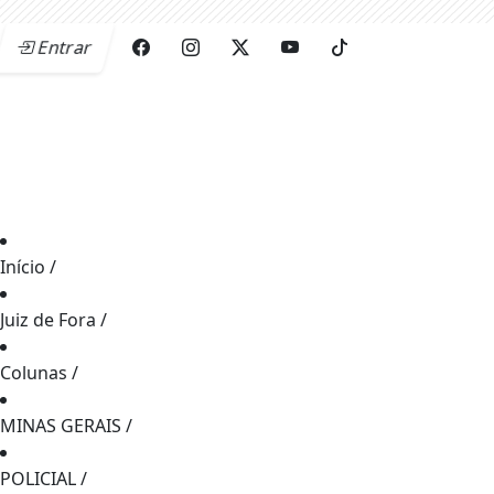
Entrar
Início
/
Juiz de Fora
/
Colunas
/
MINAS GERAIS
/
POLICIAL
/