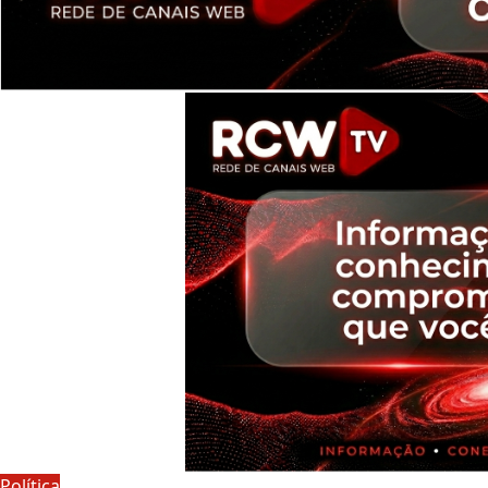
Política