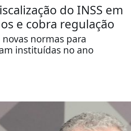
fiscalização do INSS em
os e cobra regulação
e novas normas para
m instituídas no ano