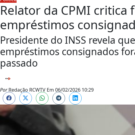
Relator da CPMI critica 
empréstimos consignad
Presidente do INSS revela qu
empréstimos consignados fora
passado
Por
Redação RCWTV
Em
06/02/2026 10:29