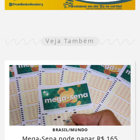
Veja Também
BRASIL/MUNDO
Mega-Sena pode pagar R$ 165