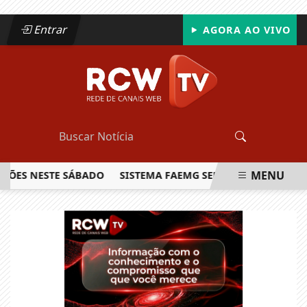
Entrar
AGORA AO VIVO
MENU
S NESTE SÁBADO
SISTEMA FAEMG SENAR LANÇA O PRIMEIRO
EM ALTA