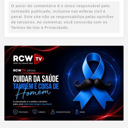
O autor do comentário é o único responsável pelo
conteúdo publicado, inclusive nas esferas civil e
penal. Este site não se responsabiliza pelas opiniões
de terceiros. Ao comentar, você concorda com os
Termos de Uso e Privacidade.