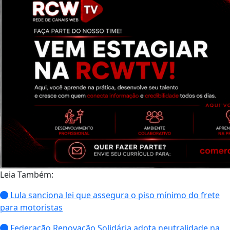
Leia Também:
Lula sanciona lei que assegura o piso mínimo do frete
para motoristas
Federação Renovação Solidária adota neutralidade na