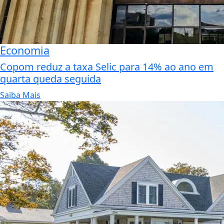
Economia
Copom reduz a taxa Selic para 14% ao ano em
quarta queda seguida
Saiba Mais