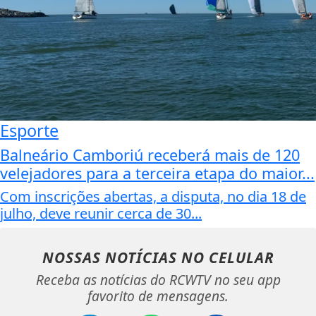
Esporte
Balneário Camboriú receberá mais de 120
velejadores para a terceira etapa do maior...
Com inscrições abertas, a disputa, no dia 18 de
julho, deve reunir cerca de 30...
NOSSAS NOTÍCIAS
NO CELULAR
Receba as notícias do RCWTV no seu app
favorito de mensagens.