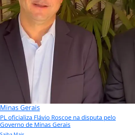
Minas Gerais
PL oficializa Flávio Roscoe na disputa pelo
Governo de Minas Gerais
Saiba Mais