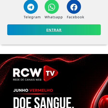
Telegram
Whatsapp
Facebook
ENTRAR