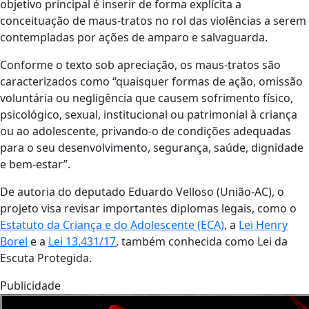
objetivo principal é inserir de forma explícita a
conceituação de maus-tratos no rol das violências a serem
contempladas por ações de amparo e salvaguarda.
Conforme o texto sob apreciação, os maus-tratos são
caracterizados como “quaisquer formas de ação, omissão
voluntária ou negligência que causem sofrimento físico,
psicológico, sexual, institucional ou patrimonial à criança
ou ao adolescente, privando-o de condições adequadas
para o seu desenvolvimento, segurança, saúde, dignidade
e bem-estar”.
De autoria do deputado Eduardo Velloso (União-AC), o
projeto visa revisar importantes diplomas legais, como o
Estatuto da Criança e do Adolescente (ECA)
, a
Lei Henry
Borel
e a
Lei 13.431/17
, também conhecida como Lei da
Escuta Protegida.
Publicidade