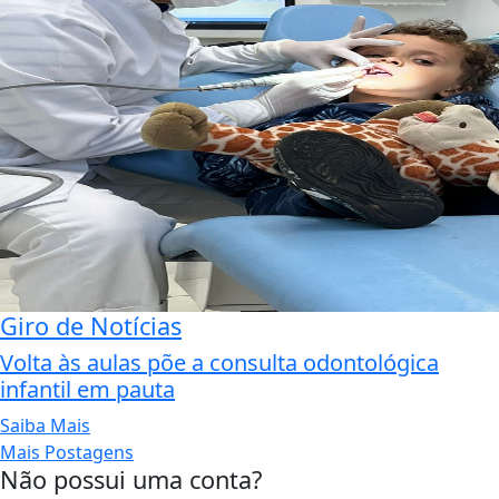
Giro de Notícias
Volta às aulas põe a consulta odontológica
infantil em pauta
Saiba Mais
Mais Postagens
Não possui uma conta?