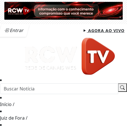
Entrar
AGORA AO VIVO
Início
/
Juiz de Fora
/