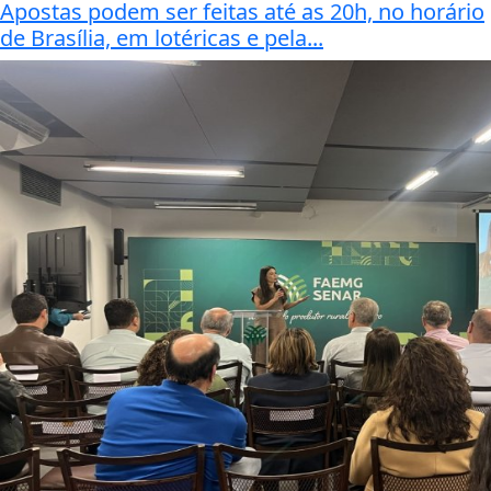
Apostas podem ser feitas até as 20h, no horário
de Brasília, em lotéricas e pela...