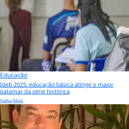
Educação
Ideb 2025: educação básica atinge o maior
patamar da série histórica
Saiba Mais