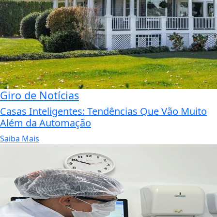
Giro de Notícias
Casas Inteligentes: Tendências Que Vão Muito
Além da Automação
Saiba Mais