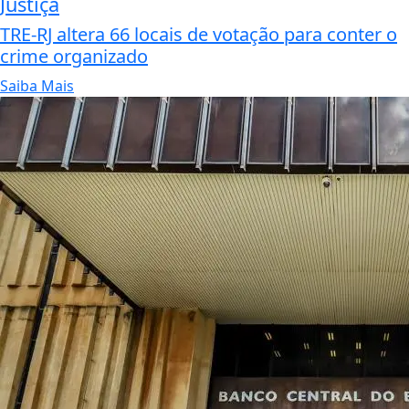
Justiça
TRE-RJ altera 66 locais de votação para conter o
crime organizado
Saiba Mais