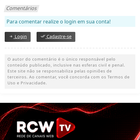
Comentários
Para comentar realize o login em sua conta!
Login
Cadastre-se
O autor do comentário é o único responsável pelo
conteúdo publicado, inclusive nas esferas civil e penal.
Este site não se responsabiliza pelas opiniões de
terceiros. Ao comentar, você concorda com os Termos de
Uso e Privacidade.