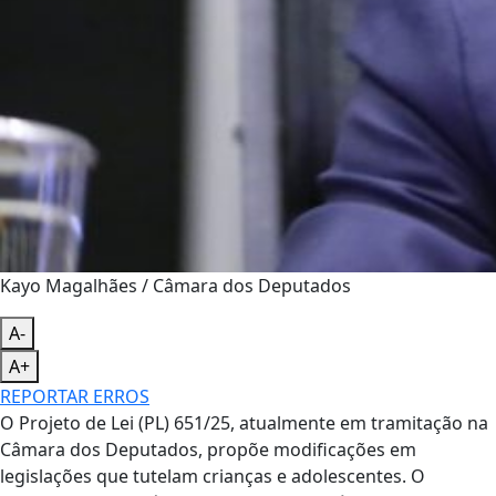
Kayo Magalhães / Câmara dos Deputados
A-
A+
REPORTAR ERROS
O Projeto de Lei (PL) 651/25, atualmente em tramitação na
Câmara dos Deputados, propõe modificações em
legislações que tutelam crianças e adolescentes. O