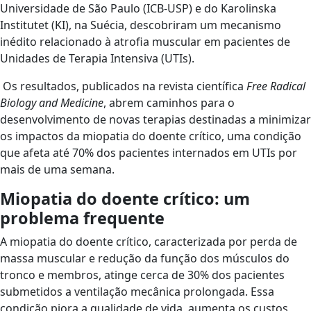
Universidade de São Paulo (ICB-USP) e do Karolinska
Institutet (KI), na Suécia, descobriram um mecanismo
inédito relacionado à atrofia muscular em pacientes de
Unidades de Terapia Intensiva (UTIs).
Os resultados, publicados na revista científica
Free Radical
Biology and Medicine
, abrem caminhos para o
desenvolvimento de novas terapias destinadas a minimizar
os impactos da miopatia do doente crítico, uma condição
que afeta até 70% dos pacientes internados em UTIs por
mais de uma semana.
Miopatia do doente crítico: um
problema frequente
A miopatia do doente crítico, caracterizada por perda de
massa muscular e redução da função dos músculos do
tronco e membros, atinge cerca de 30% dos pacientes
submetidos a ventilação mecânica prolongada. Essa
condição piora a qualidade de vida, aumenta os custos