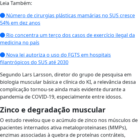
Leia Também:
Número de cirurgias plásticas mamárias no SUS cresce
54% em dez anos
Rio concentra um terço dos casos de exercício ilegal da
medicina no país
Nova lei autoriza o uso do FGTS em hospitais
filantrópicos do SUS até 2030
Segundo Lars Larsson, diretor do grupo de pesquisa em
biologia muscular básica e clínica do KI, a relevância dessa
complicação tornou-se ainda mais evidente durante a
pandemia de COVID-19, especialmente entre idosos.
Zinco e degradação muscular
O estudo revelou que o acúmulo de zinco nos músculos de
pacientes internados ativa metaloproteinases (MMPs),
enzimas associadas à quebra de proteínas contráteis,