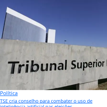
Política
TSE cria conselho para combater o uso de
inteligência artificial nas eleições