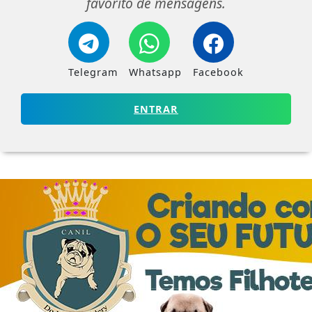
favorito de mensagens.
Telegram
Whatsapp
Facebook
ENTRAR