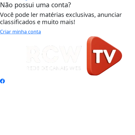
Não possui uma conta?
Você pode ler matérias exclusivas, anunciar
classificados e muito mais!
Criar minha conta
Início
|
Sobre
|
Painel do Leitor
|