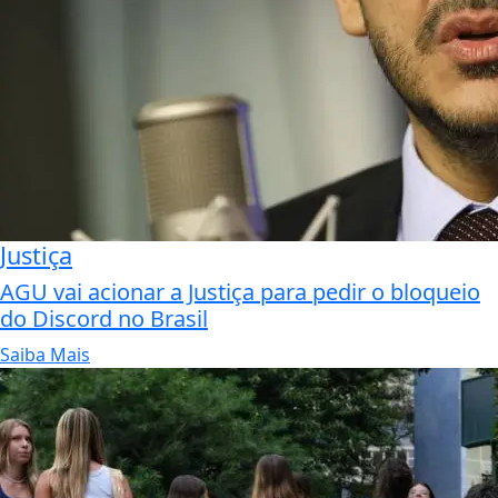
Justiça
AGU vai acionar a Justiça para pedir o bloqueio
do Discord no Brasil
Saiba Mais