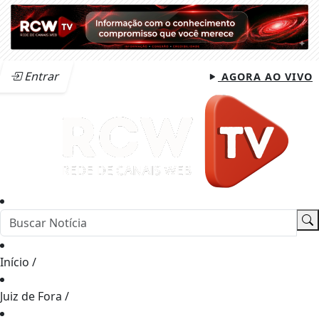
Entrar
AGORA AO VIVO
Início
/
Juiz de Fora
/