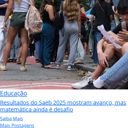
Educação
Resultados do Saeb 2025 mostram avanço, mas
matemática ainda é desafio
Saiba Mais
Mais Postagens