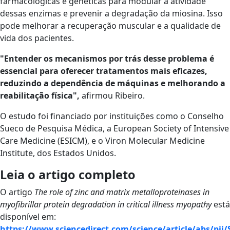
farmacológicas e genéticas para modular a atividade
dessas enzimas e prevenir a degradação da miosina. Isso
pode melhorar a recuperação muscular e a qualidade de
vida dos pacientes.
"Entender os mecanismos por trás desse problema é
essencial para oferecer tratamentos mais eficazes,
reduzindo a dependência de máquinas e melhorando a
reabilitação física",
afirmou Ribeiro.
O estudo foi financiado por instituições como o Conselho
Sueco de Pesquisa Médica, a European Society of Intensive
Care Medicine (ESICM), e o Viron Molecular Medicine
Institute, dos Estados Unidos.
Leia o artigo completo
O artigo
The role of zinc and matrix metalloproteinases in
myofibrillar protein degradation in critical illness myopathy
está
disponível em:
https://www.sciencedirect.com/science/article/abs/pii