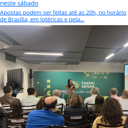
neste sábado
Apostas podem ser feitas até as 20h, no horário
de Brasília, em lotéricas e pela...