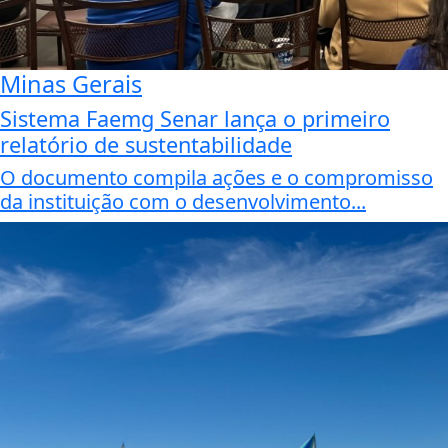
Minas Gerais
Sistema Faemg Senar lança o primeiro
relatório de sustentabilidade
O documento compila ações e o compromisso
da instituição com o desenvolvimento...