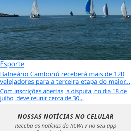
Esporte
Balneário Camboriú receberá mais de 120
velejadores para a terceira etapa do maior...
Com inscrições abertas, a disputa, no dia 18 de
julho, deve reunir cerca de 30...
NOSSAS NOTÍCIAS
NO CELULAR
Receba as notícias do RCWTV no seu app