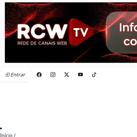
Entrar
Início
/