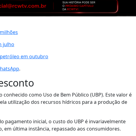
 milhões
m julho
 petróleo em outubro
 WhatsApp
.
esconto
o conhecido como Uso de Bem Público (UBP). Este valor é
ela utilização dos recursos hídricos para a produção de
o pagamento inicial, o custo do UBP é invariavelmente
do, em última instância, repassado aos consumidores.