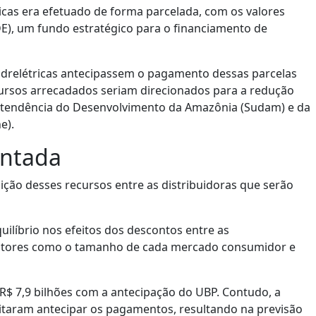
ricas era efetuado de forma parcelada, com os valores
E), um fundo estratégico para o financiamento de
hidrelétricas antecipassem o pagamento dessas parcelas
cursos arrecadados seriam direcionados para a redução
rintendência do Desenvolvimento da Amazônia (Sudam) e da
e).
entada
uição desses recursos entre as distribuidoras que serão
uilíbrio nos efeitos dos descontos entre as
 fatores como o tamanho de cada mercado consumidor e
R$ 7,9 bilhões com a antecipação do UBP. Contudo, a
ceitaram antecipar os pagamentos, resultando na previsão