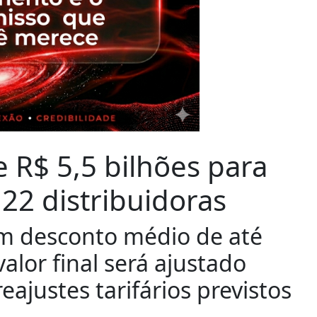
 R$ 5,5 bilhões para
 22 distribuidoras
um desconto médio de até
valor final será ajustado
ajustes tarifários previstos