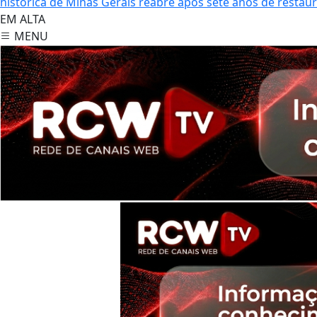
histórica de Minas Gerais reabre após sete anos de restau
EM ALTA
MENU