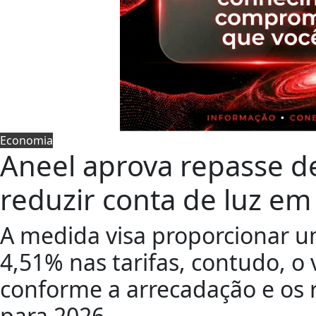
Economia
Aneel aprova repasse de
reduzir conta de luz em
A medida visa proporcionar 
4,51% nas tarifas, contudo, o 
conforme a arrecadação e os re
para 2026.