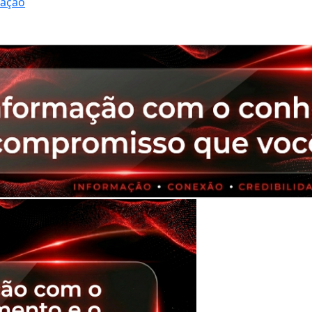
ração