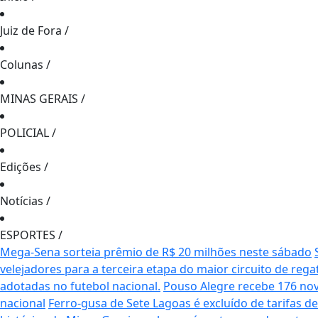
Juiz de Fora
/
Colunas
/
MINAS GERAIS
/
POLICIAL
/
Edições
/
Notícias
/
ESPORTES
/
Mega-Sena sorteia prêmio de R$ 20 milhões neste sábado
velejadores para a terceira etapa do maior circuito de rega
adotadas no futebol nacional.
Pouso Alegre recebe 176 no
nacional
Ferro-gusa de Sete Lagoas é excluído de tarifas 