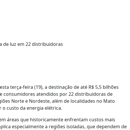
sta terça-feira (19), a destinação de até R$ 5,5 bilhões
de consumidores atendidos por 22 distribuidoras de
 regiões Norte e Nordeste, além de localidades no Mato
 o custo da energia elétrica.
as em áreas que historicamente enfrentam custos mais
 aplica especialmente a regiões isoladas, que dependem de