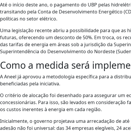
Até o início deste ano, o pagamento do UBP pelas hidrelét
transitando pela Conta de Desenvolvimento Energético (CD
políticas no setor elétrico.
Uma legislação recente abriu a possibilidade para que as 
futuras, oferecendo um desconto de 50%. Em troca, os re
das tarifas de energia em áreas sob a jurisdição da Supe
Superintendência do Desenvolvimento do Nordeste (Suden
Como a medida será implem
A Aneel já aprovou a metodologia específica para a distrib
beneficiadas pela iniciativa.
O critério de alocação foi desenhado para assegurar um eq
concessionárias. Para isso, são levados em consideração
os custos inerentes à energia em cada região.
Inicialmente, o governo projetava uma arrecadação de até 
adesão não foi universal: das 34 empresas elegíveis, 24 a