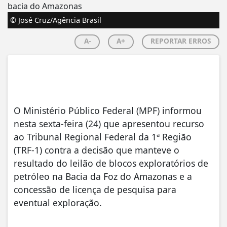
© José Cruz/Agência Brasil
A-
A+
REPORTAR ERROS
O Ministério Público Federal (MPF) informou
nesta sexta-feira (24) que apresentou recurso
ao Tribunal Regional Federal da 1ª Região
(TRF-1) contra a decisão que manteve o
resultado do leilão de blocos exploratórios de
petróleo na Bacia da Foz do Amazonas e a
concessão de licença de pesquisa para
eventual exploração.