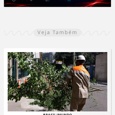
Veja Também
BRASIL/MUNDO