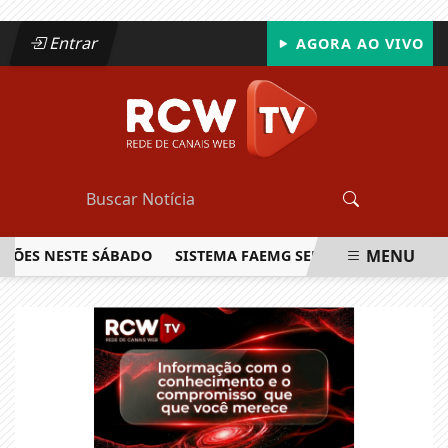
Entrar
AGORA AO VIVO
MENU
S NESTE SÁBADO
SISTEMA FAEMG SENAR LANÇA O PRIMEIRO
EM ALTA