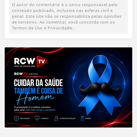
O autor do comentário é o único responsável pelo
conteúdo publicado, inclusive nas esferas civil e
penal. Este site não se responsabiliza pelas opiniões
de terceiros. Ao comentar, você concorda com os
Termos de Uso e Privacidade.