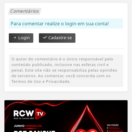
Comentários
Para comentar realize o login em sua conta!
Login
Cadastre-se
O autor do comentário é o único responsável pelo
conteúdo publicado, inclusive nas esferas civil e
penal. Este site não se responsabiliza pelas opiniões
de terceiros. Ao comentar, você concorda com os
Termos de Uso e Privacidade.