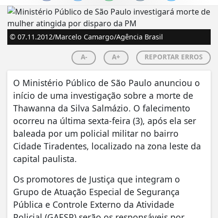
© 07.11.2012/Marcelo Camargo/Agência Brasil
A-
A+
REPORTAR ERROS
O Ministério Público de São Paulo anunciou o
início de uma investigação sobre a morte de
Thawanna da Silva Salmázio. O falecimento
ocorreu na última sexta-feira (3), após ela ser
baleada por um policial militar no bairro
Cidade Tiradentes, localizado na zona leste da
capital paulista.
Os promotores de Justiça que integram o
Grupo de Atuação Especial de Segurança
Pública e Controle Externo da Atividade
Policial (GAESP) serão os responsáveis por