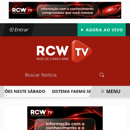
Entrar
AGORA AO VIVO
MENU
S NESTE SÁBADO
SISTEMA FAEMG SENAR LANÇA O PRIMEIRO
EM ALTA