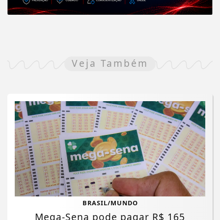
Veja Também
BRASIL/MUNDO
Mega-Sena pode pagar R$ 165