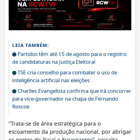
LEIA TAMBÉM:
Partidos têm até 15 de agosto para o registro
de candidaturas na Justiça Eleitoral
TSE cria conselho para combater o uso de
inteligência artificial nas eleições
Charlles Evangelista confirma que irá concorrer
para vice-governador na chapa de Fernando
Roscoe
"Trata-se de área estratégica para o
escoamento da produção nacional, por abrigar
os portos de Itajaí e Navegantes", ressalta.