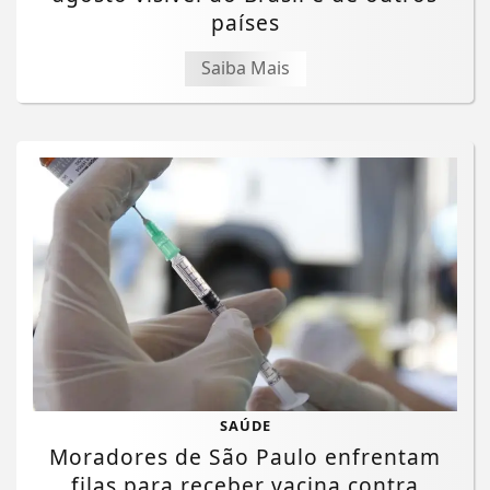
países
Saiba Mais
SAÚDE
Moradores de São Paulo enfrentam
filas para receber vacina contra