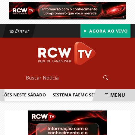
Entrar
AGORA AO VIVO
MENU
S NESTE SÁBADO
SISTEMA FAEMG SENAR LANÇA O PRIMEIRO
EM ALTA