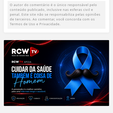
O autor do comentário é o único responsável pelo
conteúdo publicado, inclusive nas esferas civil e
penal. Este site não se responsabiliza pelas opiniões
de terceiros. Ao comentar, você concorda com os
Termos de Uso e Privacidade.