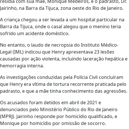
residia com sua mãe, Monique Medeiros, e o padrasto, Dr.
Jairinho, na Barra da Tijuca, zona oeste do Rio de Janeiro.
A criança chegou a ser levada a um hospital particular na
Barra da Tijuca, onde o casal alegou que o menino teria
sofrido um acidente doméstico.
No entanto, o laudo de necropsia do Instituto Médico-
Legal (IML) indicou que Henry apresentava 23 lesões
causadas por ação violenta, incluindo laceração hepática e
hemorragia interna.
As investigações conduzidas pela Polícia Civil concluíram
que Henry era vítima de tortura recorrente praticada pelo
padrasto, e que a mãe tinha conhecimento das agressões.
Os acusados foram detidos em abril de 2021 e
denunciados pelo Ministério Público do Rio de Janeiro
(MPRJ). Jairinho responde por homicídio qualificado, e
Monique por homicídio por omissão de socorro.