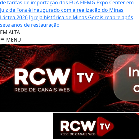
de tarifas de importação dos EUA
FIEMG Expo Center em
Juiz de Fora é inaugurado com a realização do Minas
Láctea 2026
Igreja histórica de Minas Gerais reabre após
sete anos de restauração
EM ALTA
MENU