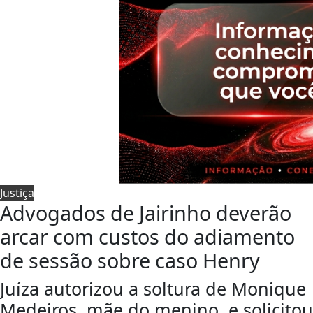
Justiça
Advogados de Jairinho deverão
arcar com custos do adiamento
de sessão sobre caso Henry
Juíza autorizou a soltura de Monique
Medeiros, mãe do menino, e solicitou