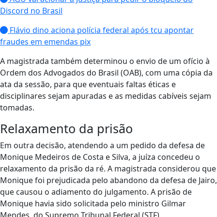
Discord no Brasil
Flávio dino aciona polícia federal após tcu apontar
fraudes em emendas pix
A magistrada também determinou o envio de um ofício à
Ordem dos Advogados do Brasil (OAB), com uma cópia da
ata da sessão, para que eventuais faltas éticas e
disciplinares sejam apuradas e as medidas cabíveis sejam
tomadas.
Relaxamento da prisão
Em outra decisão, atendendo a um pedido da defesa de
Monique Medeiros de Costa e Silva, a juíza concedeu o
relaxamento da prisão da ré. A magistrada considerou que
Monique foi prejudicada pelo abandono da defesa de Jairo,
que causou o adiamento do julgamento. A prisão de
Monique havia sido solicitada pelo ministro Gilmar
Mendes, do Supremo Tribunal Federal (STF).