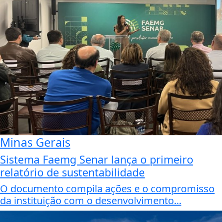
Minas Gerais
Sistema Faemg Senar lança o primeiro
relatório de sustentabilidade
O documento compila ações e o compromisso
da instituição com o desenvolvimento...