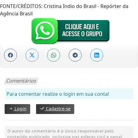
FONTE/CRÉDITOS:
Cristina Indio do Brasil - Repórter da
Agência Brasil
Comentários
Para comentar realize o login em sua conta!
Login
Cadastre-se
O autor do comentário é o único responsável pelo
conteúdo publicado, inclusive nas esferas civil e penal.