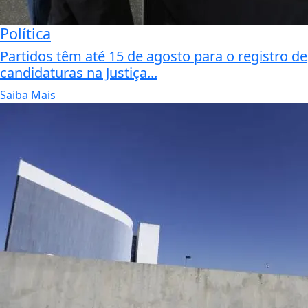
Política
Partidos têm até 15 de agosto para o registro de
candidaturas na Justiça...
Saiba Mais