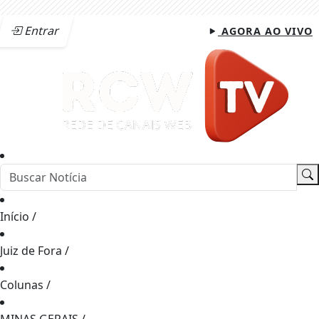
Entrar
AGORA AO VIVO
Início
/
Juiz de Fora
/
Colunas
/