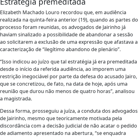
Estratégia premeditada
Elizabeth Machado Louro recordou que, em audiência
realizada na quinta-feira anterior (19), quando as partes do
processo foram reunidas, os advogados de Jairinho já
haviam sinalizado a possibilidade de abandonar a sessão
ao solicitarem a exclusão de uma expressão que afastava a
caracterização de “ilegítimo abandono de plenário”.
“Isso indicou ao juízo que tal estratégia já era premeditada
desde o início da referida audiência, ao imporem uma
restrição inegociável por parte da defesa do acusado Jairo,
que se concretizou, de fato, na data de hoje, após uma
reunião que durou não menos de quatro horas”, analisou
a magistrada.
Dessa forma, prosseguiu a juíza, a conduta dos advogados
de Jairinho, mesmo que teoricamente motivada pela
discordância com a decisão judicial de não acatar o pedido
de adiamento apresentado na abertura, “se enquadra