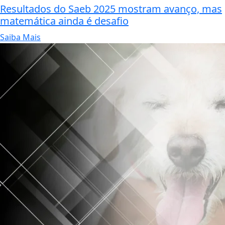
Resultados do Saeb 2025 mostram avanço, mas
matemática ainda é desafio
Saiba Mais