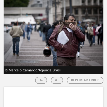
© Marcelo Camargo/Agência Brasil
A-
A+
REPORTAR ERROS