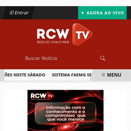
Entrar
AGORA AO VIVO
MENU
ÕES NESTE SÁBADO
SISTEMA FAEMG SENAR LANÇA O PRIME
EM ALTA