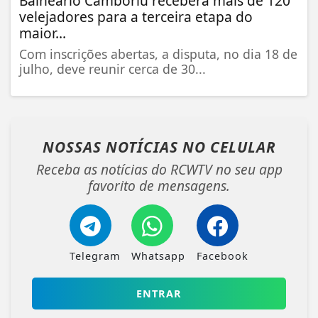
Balneário Camboriú receberá mais de 120
velejadores para a terceira etapa do
maior...
Com inscrições abertas, a disputa, no dia 18 de
julho, deve reunir cerca de 30...
NOSSAS NOTÍCIAS
NO CELULAR
Receba as notícias do RCWTV no seu app
favorito de mensagens.
Telegram
Whatsapp
Facebook
ENTRAR