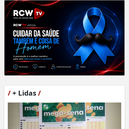
/
+ Lidas
/