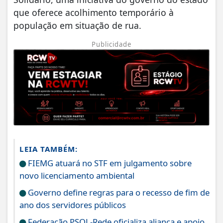
que oferece acolhimento temporário à
população em situação de rua.
Publicidade
LEIA TAMBÉM:
FIEMG atuará no STF em julgamento sobre
novo licenciamento ambiental
Governo define regras para o recesso de fim de
ano dos servidores públicos
Federação PSOL-Rede oficializa aliança e apoio