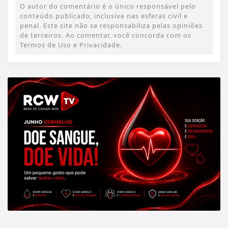
O autor do comentário é o único responsável pelo
conteúdo publicado, inclusive nas esferas civil e
penal. Este site não se responsabiliza pelas opiniões
de terceiros. Ao comentar, você concorda com os
Termos de Uso e Privacidade.