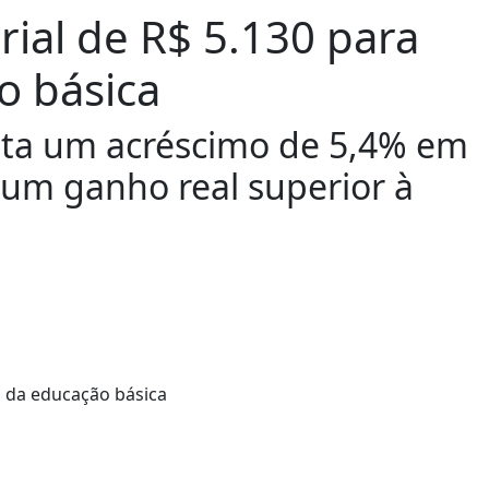
arial de R$ 5.130 para
o básica
ta um acréscimo de 5,4% em
m um ganho real superior à