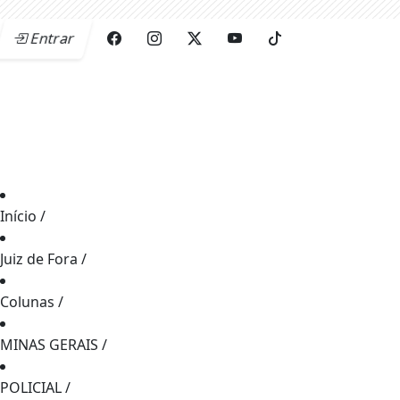
Entrar
Início
/
Juiz de Fora
/
Colunas
/
MINAS GERAIS
/
POLICIAL
/