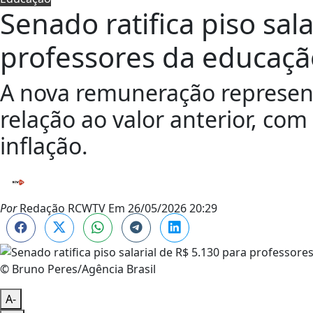
Senado ratifica piso sal
professores da educaçã
A nova remuneração represen
relação ao valor anterior, co
inflação.
Por
Redação RCWTV
Em
26/05/2026 20:29
© Bruno Peres/Agência Brasil
A-