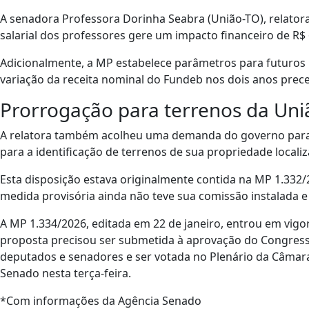
A senadora Professora Dorinha Seabra (União-TO), relatora
salarial dos professores gere um impacto financeiro de R$ 
Adicionalmente, a MP estabelece parâmetros para futuros
variação da receita nominal do Fundeb nos dois anos prece
Prorrogação para terrenos da Uni
A relatora também acolheu uma demanda do governo para e
para a identificação de terrenos de sua propriedade locali
Esta disposição estava originalmente contida na MP 1.332/2
medida provisória ainda não teve sua comissão instalada e 
A MP 1.334/2026, editada em 22 de janeiro, entrou em vigor
proposta precisou ser submetida à aprovação do Congress
deputados e senadores e ser votada no Plenário da Câmara,
Senado nesta terça-feira.
*Com informações da Agência Senado