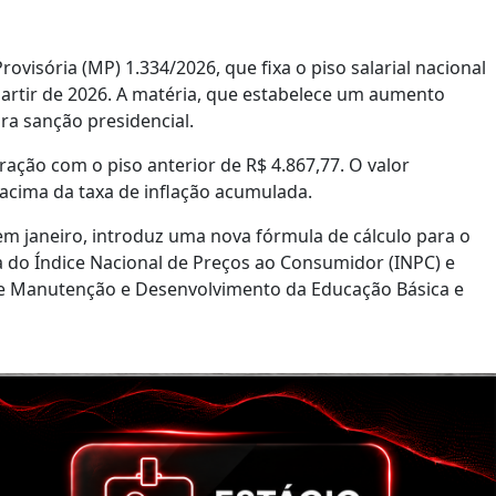
ovisória (MP) 1.334/2026, que fixa o piso salarial nacional
partir de 2026. A matéria, que estabelece um aumento
ra sanção presidencial.
ação com o piso anterior de R$ 4.867,77. O valor
acima da taxa de inflação acumulada.
) em janeiro, introduz uma nova fórmula de cálculo para o
ma do Índice Nacional de Preços ao Consumidor (INPC) e
de Manutenção e Desenvolvimento da Educação Básica e