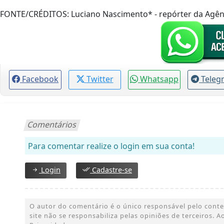
FONTE/CRÉDITOS:
Luciano Nascimento* - repórter da Agênc
Facebook
Twitter
Whatsapp
Teleg
Comentários
Para comentar realize o login em sua conta!
Login
Cadastre-se
O autor do comentário é o único responsável pelo conteúd
site não se responsabiliza pelas opiniões de terceiros.