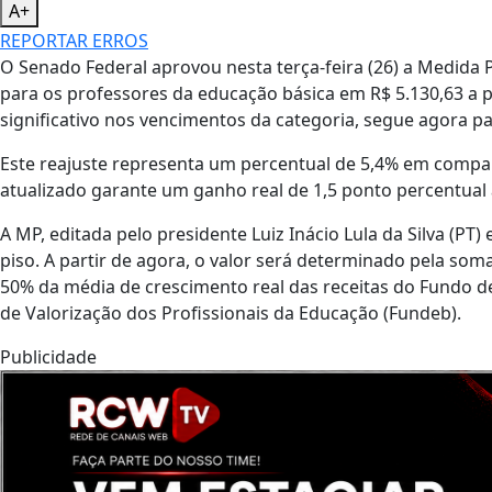
A+
REPORTAR ERROS
O Senado Federal aprovou nesta terça-feira (26) a Medida Pr
para os professores da educação básica em R$ 5.130,63 a 
significativo nos vencimentos da categoria, segue agora pa
Este reajuste representa um percentual de 5,4% em compar
atualizado garante um ganho real de 1,5 ponto percentual 
A MP, editada pelo presidente Luiz Inácio Lula da Silva (PT
piso. A partir de agora, o valor será determinado pela so
50% da média de crescimento real das receitas do Fundo 
de Valorização dos Profissionais da Educação (Fundeb).
Publicidade