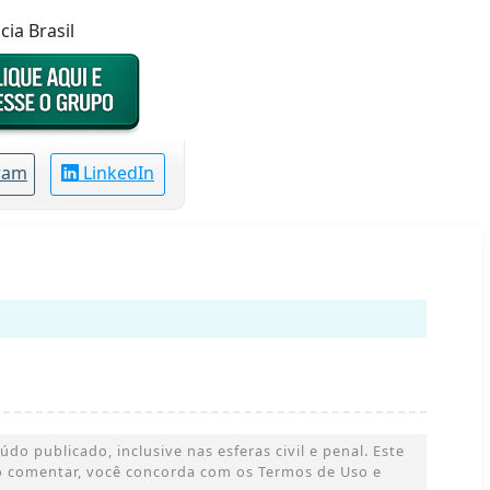
ia Brasil
ram
LinkedIn
o publicado, inclusive nas esferas civil e penal. Este
 Ao comentar, você concorda com os Termos de Uso e