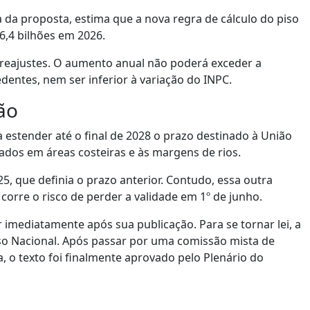
 da proposta, estima que a nova regra de cálculo do piso
6,4 bilhões em 2026.
 reajustes. O aumento anual não poderá exceder a
dentes, nem ser inferior à variação do INPC.
ão
stender até o final de 2028 o prazo destinado à União
zados em áreas costeiras e às margens de rios.
5, que definia o prazo anterior. Contudo, essa outra
corre o risco de perder a validade em 1º de junho.
 imediatamente após sua publicação. Para se tornar lei, a
o Nacional. Após passar por uma comissão mista de
 o texto foi finalmente aprovado pelo Plenário do