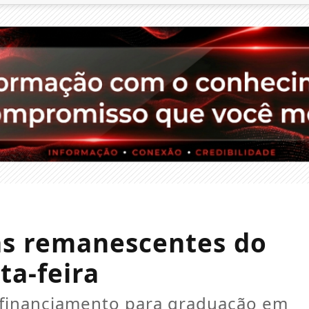
as remanescentes do
ta-feira
 financiamento para graduação em