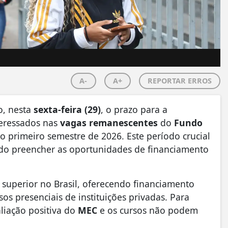
A-
A+
REPORTAR ERROS
o, nesta
sexta-feira (29)
, o prazo para a
teressados nas
vagas remanescentes
do
Fundo
o primeiro semestre de 2026. Este período crucial
do preencher as oportunidades de financiamento
superior no Brasil, oferecendo financiamento
s presenciais de instituições privadas. Para
liação positiva do
MEC
e os cursos não podem