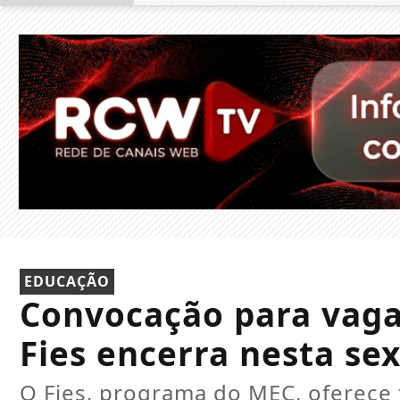
EDUCAÇÃO
Convocação para vag
Fies encerra nesta sex
O Fies, programa do MEC, oferece