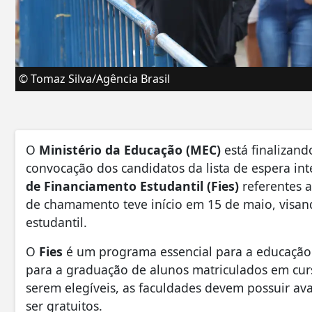
© Tomaz Silva/Agência Brasil
O
Ministério da Educação (MEC)
está finalizand
convocação dos candidatos da lista de espera in
de Financiamento Estudantil (Fies)
referentes a
de chamamento teve início em 15 de maio, visan
estudantil.
O
Fies
é um programa essencial para a educação 
para a graduação de alunos matriculados em curso
serem elegíveis, as faculdades devem possuir ava
ser gratuitos.