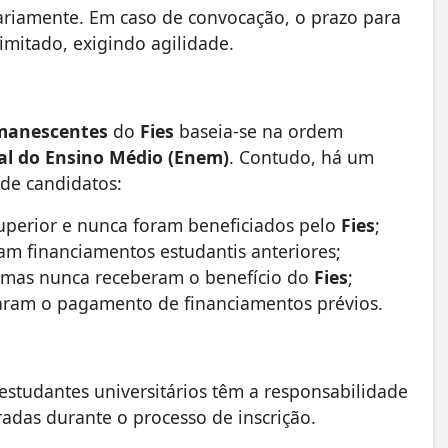
ariamente. Em caso de convocação, o prazo para
imitado, exigindo agilidade.
manescentes
do
Fies
baseia-se na ordem
l do Ensino Médio (Enem)
. Contudo, há um
 de candidatos:
perior e nunca foram beneficiados pelo
Fies
;
am financiamentos estudantis anteriores;
, mas nunca receberam o benefício do
Fies
;
uaram o pagamento de financiamentos prévios.
 estudantes universitários têm a responsabilidade
adas durante o processo de inscrição.