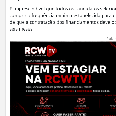
É imprescindível que todos os candidatos seleci
cumprir a frequência mínima estabelecida para o 
de que a contratação dos financiamentos deve o
seis meses.
Publi