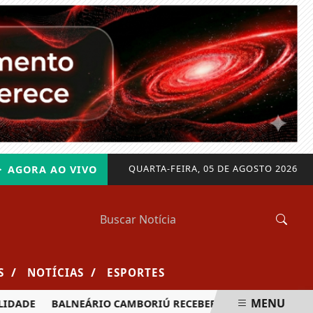
QUARTA-FEIRA, 05 DE AGOSTO 2026
AGORA AO VIVO
/
/
S
NOTÍCIAS
ESPORTES
MENU
BALNEÁRIO CAMBORIÚ RECEBERÁ MAIS DE 120 VELEJADORES