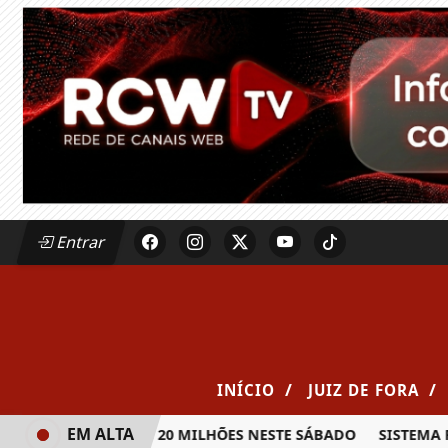
Entrar
/
/
INÍCIO
JUIZ DE FORA
EM ALTA
RÊMIO DE R$ 20 MILHÕES NESTE SÁBADO
SISTEMA FAEMG 