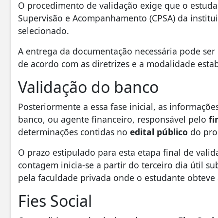
O procedimento de validação exige que o estud
Supervisão e Acompanhamento (CPSA) da instituiç
selecionado.
A entrega da documentação necessária pode ser r
de acordo com as diretrizes e a modalidade esta
Validação do banco
Posteriormente a essa fase inicial, as informaçõ
banco, ou agente financeiro, responsável pelo
fi
determinações contidas no
edital público
do pro
O prazo estipulado para esta etapa final de valid
contagem inicia-se a partir do terceiro dia útil 
pela faculdade privada onde o estudante obteve 
Fies Social