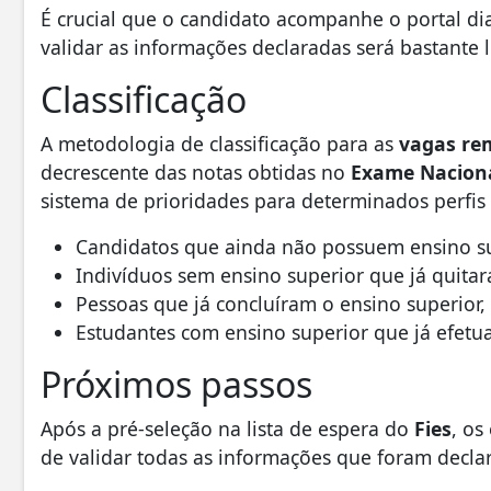
É crucial que o candidato acompanhe o portal di
validar as informações declaradas será bastante l
Classificação
A metodologia de classificação para as
vagas re
decrescente das notas obtidas no
Exame Naciona
sistema de prioridades para determinados perfis
Candidatos que ainda não possuem ensino su
Indivíduos sem ensino superior que já quitar
Pessoas que já concluíram o ensino superior
Estudantes com ensino superior que já efet
Próximos passos
Após a pré-seleção na lista de espera do
Fies
, os
de validar todas as informações que foram declar