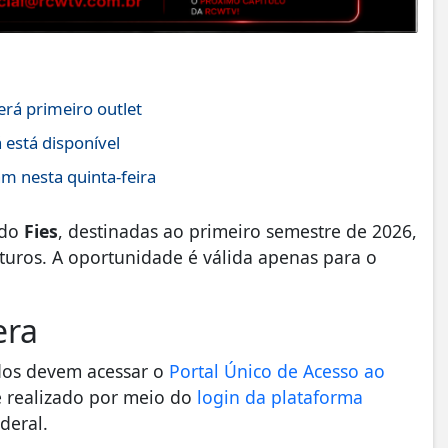
erá primeiro outlet
está disponível
m nesta quinta-feira
do
Fies
, destinadas ao primeiro semestre de 2026,
uturos. A oportunidade é válida apenas para o
era
sados devem acessar o
Portal Único de Acesso ao
é realizado por meio do
login da plataforma
deral.