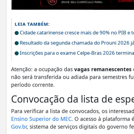
LEIA TAMBÉM:
Cidade catarinense cresce mais de 90% no PIB e t
Resultado da segunda chamada do Prouni 2026 já 
Inscrições para o exame Celpe-Bras 2026 termina
Atenção: a ocupação das
vagas remanescentes
não será transferida ou adiada para semestres f
período corrente.
Convocação da lista de esp
Para verificar a lista de convocados, os interes
Ensino Superior do MEC
. O acesso à plataforma 
Gov.br
, sistema de serviços digitais do governo fe