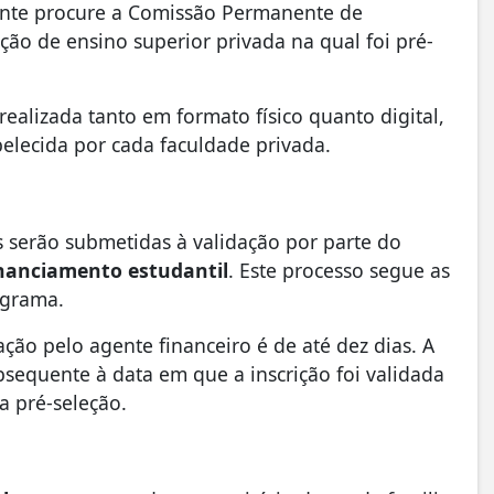
ante procure a Comissão Permanente de
ão de ensino superior privada na qual foi pré-
ealizada tanto em formato físico quanto digital,
belecida por cada faculdade privada.
es serão submetidas à validação por parte do
nanciamento estudantil
. Este processo segue as
grama.
ação pelo agente financeiro é de até dez dias. A
subsequente à data em que a inscrição foi validada
a pré-seleção.