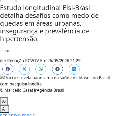
Estudo longitudinal Elsi-Brasil
detalha desafios como medo de
quedas em áreas urbanas,
insegurança e prevalência de
hipertensão.
Por
Redação RCWTV
Em
26/05/2026 21:29
© Marcello Casal JrAgência Brasil
A-
A+
REPORTAR ERROS