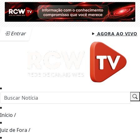
Entrar
AGORA AO VIVO
Início
/
Juiz de Fora
/