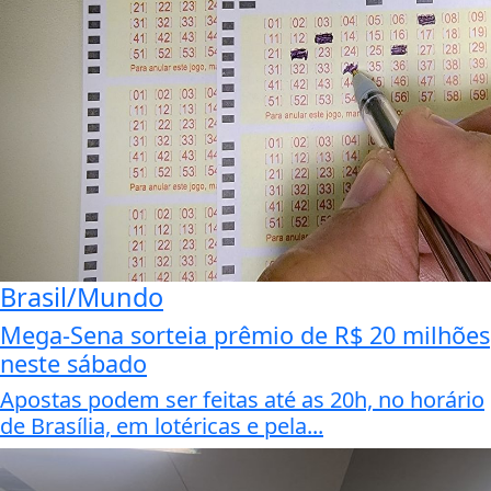
Brasil/Mundo
Mega-Sena sorteia prêmio de R$ 20 milhões
neste sábado
Apostas podem ser feitas até as 20h, no horário
de Brasília, em lotéricas e pela...