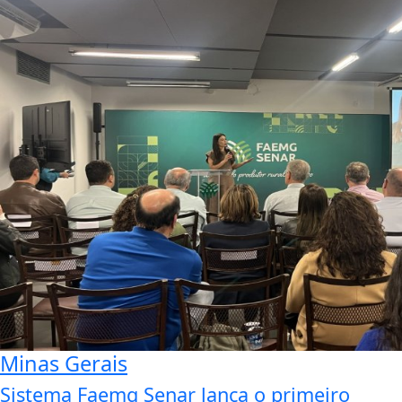
Minas Gerais
Sistema Faemg Senar lança o primeiro