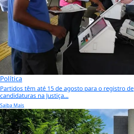
Política
Partidos têm até 15 de agosto para o registro de
candidaturas na Justiça...
Saiba Mais