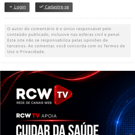
Login
Cadastre-se
O autor do comentário é o único responsável pelo
conteúdo publicado, inclusive nas esferas civil e penal.
Este site não se responsabiliza pelas opiniões de
terceiros. Ao comentar, você concorda com os Termos de
Uso e Privacidade.