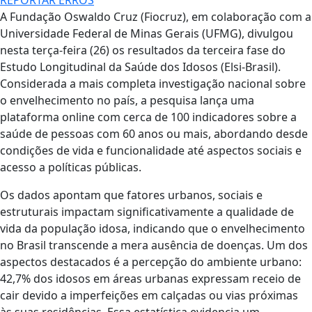
A Fundação Oswaldo Cruz (Fiocruz), em colaboração com a
Universidade Federal de Minas Gerais (UFMG), divulgou
nesta terça-feira (26) os resultados da terceira fase do
Estudo Longitudinal da Saúde dos Idosos (Elsi-Brasil).
Considerada a mais completa investigação nacional sobre
o envelhecimento no país, a pesquisa lança uma
plataforma online com cerca de 100 indicadores sobre a
saúde de pessoas com 60 anos ou mais, abordando desde
condições de vida e funcionalidade até aspectos sociais e
acesso a políticas públicas.
Os dados apontam que fatores urbanos, sociais e
estruturais impactam significativamente a qualidade de
vida da população idosa, indicando que o envelhecimento
no Brasil transcende a mera ausência de doenças. Um dos
aspectos destacados é a percepção do ambiente urbano:
42,7% dos idosos em áreas urbanas expressam receio de
cair devido a imperfeições em calçadas ou vias próximas
às suas residências. Essa estatística evidencia um