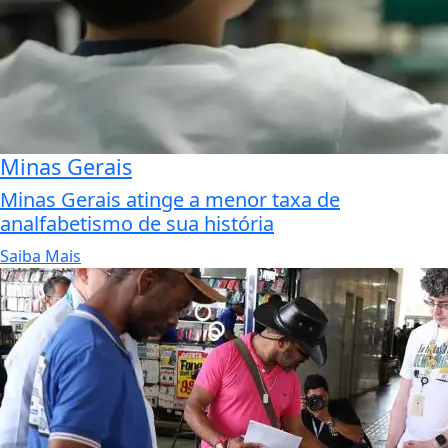
Minas Gerais
Minas Gerais atinge a menor taxa de
analfabetismo de sua história
Saiba Mais