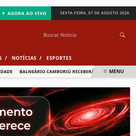
SEXTA-FEIRA, 07 DE AGOSTO 2026
AGORA AO VIVO
/
/
S
NOTÍCIAS
ESPORTES
MENU
DE
BALNEÁRIO CAMBORIÚ RECEBERÁ MAIS DE 120 VELEJADO