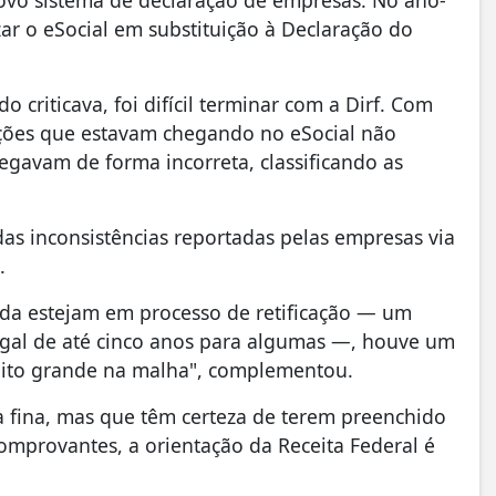
novo sistema de declaração de empresas. No ano-
ar o eSocial em substituição à Declaração do
 criticava, foi difícil terminar com a Dirf. Com
ções que estavam chegando no eSocial não
gavam de forma incorreta, classificando as
as inconsistências reportadas pelas empresas via
.
da estejam em processo de retificação — um
egal de até cinco anos para algumas —, houve um
muito grande na malha", complementou.
a fina, mas que têm certeza de terem preenchido
mprovantes, a orientação da Receita Federal é