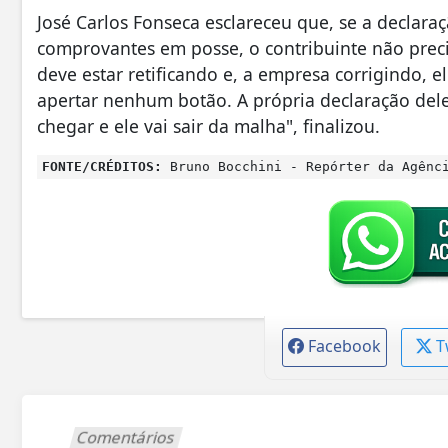
José Carlos Fonseca esclareceu que, se a declara
comprovantes em posse, o contribuinte não pre
deve estar retificando e, a empresa corrigindo, 
apertar nenhum botão. A própria declaração dele
chegar e ele vai sair da malha", finalizou.
FONTE/CRÉDITOS:
Bruno Bocchini - Repórter da Agênc
Facebook
T
Comentários