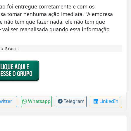
ção foi entregue corretamente e com os
cisa tomar nenhuma ação imediata. "A empresa
ele não tem que fazer nada, ele não tem que
 vai ser reanalisada quando essa informação
ia Brasil
witter
Whatsapp
Telegram
LinkedIn