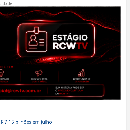
cidade
$ 7,15 bilhões em julho