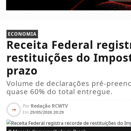
ECONOMIA
Receita Federal regist
restituições do Impos
prazo
Volume de declarações pré-preen
quase 60% do total entregue.
Por
Redação RCWTV
Em
29/05/2026 20:29