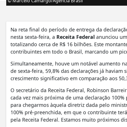
© Marcelo Camargo/Agência Brasil
Na reta final do período de entrega da declaraç
nesta sexta-feira, a
Receita Federal
anunciou um 
totalizando cerca de R$ 16 bilhões. Este montan
contribuintes em todo o Brasil, marcando um pic
Simultaneamente, houve um notável aumento na 
de sexta-feira, 59,8% das declarações já haviam 
crescimento significativo em comparação aos 50,
O secretário da Receita Federal, Robinson Barreir
cada vez mais próxima de uma declaração 100% 
para chegarmos àquela diretriz dada pelo minis
100% pré-preenchida, em que o contribuinte terá
pela Receita Federal. Estamos muito próximos dis