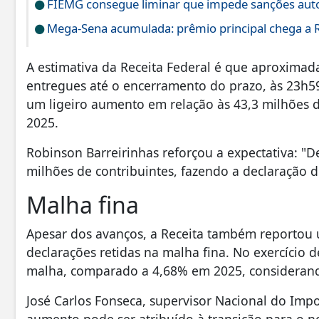
FIEMG consegue liminar que impede sanções auto
Mega-Sena acumulada: prêmio principal chega a 
A estimativa da Receita Federal é que aproxima
entregues até o encerramento do prazo, às 23h59
um ligeiro aumento em relação às 43,3 milhões d
2025.
Robinson Barreirinhas reforçou a expectativa: "
milhões de contribuintes, fazendo a declaração 
Malha fina
Apesar dos avanços, a Receita também reportou
declarações retidas na malha fina. No exercício 
malha, comparado a 4,68% em 2025, considerando
José Carlos Fonseca, supervisor Nacional do Impo