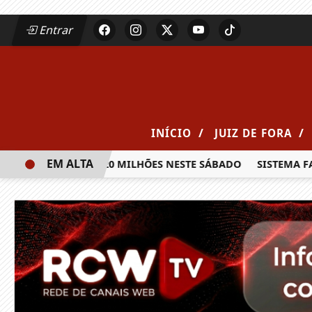
Entrar
/
/
INÍCIO
JUIZ DE FORA
EM ALTA
A PRÊMIO DE R$ 20 MILHÕES NESTE SÁBADO
SISTEMA FAEM