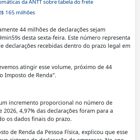
máticas da ANTT sobre tabela do frete
R$ 165 milhões
damente 44 milhões de declarações sejam
min59s desta sexta-feira. Este número representa
e declarações recebidas dentro do prazo legal em
Devemos atingir esse volume, próximo de 44
do Imposto de Renda".
 um incremento proporcional no número de
de 2026, 4,97% das declarações foram para a
 os dados finais do prazo.
sto de Renda da Pessoa Física, explicou que esse