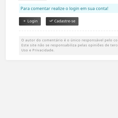
Para comentar realize o login em sua conta!
Login
Cadastre-se
O autor do comentário é o único responsável pelo cont
Este site não se responsabiliza pelas opiniões de te
Uso e Privacidade.