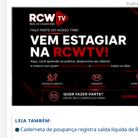
Publi
LEIA TAMBÉM:
Caderneta de poupança registra saída líquida de R