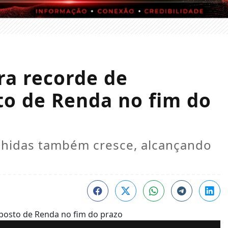
ra recorde de
to de Renda no fim do
chidas também cresce, alcançando