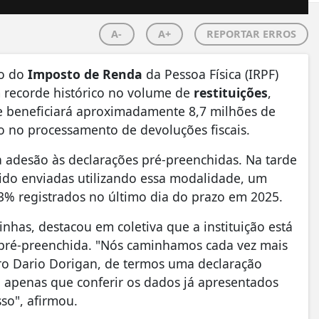
A-
A+
REPORTAR ERROS
ão do
Imposto de Renda
da Pessoa Física (IRPF)
recorde histórico no volume de
restituições
,
te beneficiará aproximadamente 8,7 milhões de
o no processamento de devoluções fiscais.
adesão às declarações pré-preenchidas. Na tarde
sido enviadas utilizando essa modalidade, um
3% registrados no último dia do prazo em 2025.
inhas, destacou em coletiva que a instituição está
pré-preenchida. "Nós caminhamos cada vez mais
tro Dario Dorigan, de termos uma declaração
 apenas que conferir os dados já apresentados
so", afirmou.