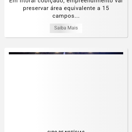
Em litoral cobiçado, empreendimento vai
preservar área equivalente a 15
campos...
Saiba Mais