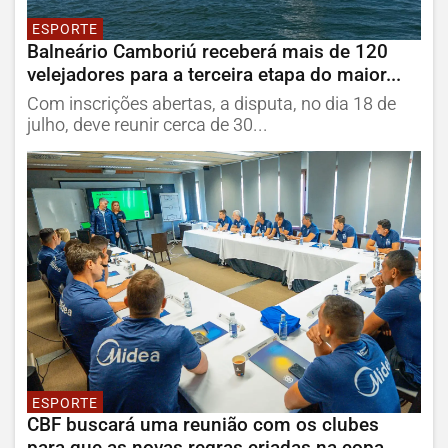
ESPORTE
Balneário Camboriú receberá mais de 120
velejadores para a terceira etapa do maior...
Com inscrições abertas, a disputa, no dia 18 de
julho, deve reunir cerca de 30...
ESPORTE
CBF buscará uma reunião com os clubes
para que as novas regras criadas na copa