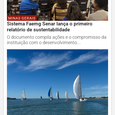
MINAS GERAIS
Sistema Faemg Senar lança o primeiro
relatório de sustentabilidade
O documento compila ações e o compromisso da
instituição com o desenvolvimento...