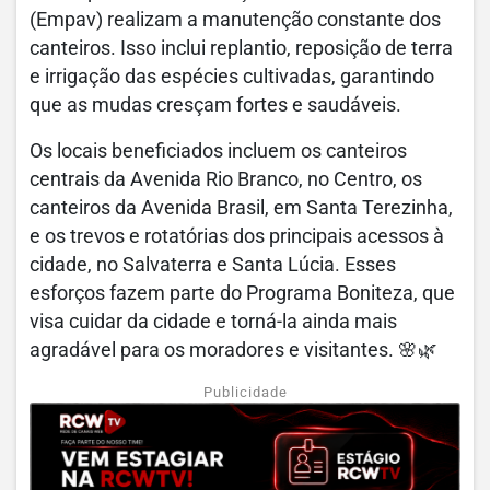
(Empav) realizam a manutenção constante dos
canteiros. Isso inclui replantio, reposição de terra
e irrigação das espécies cultivadas, garantindo
que as mudas cresçam fortes e saudáveis.
Os locais beneficiados incluem os canteiros
centrais da Avenida Rio Branco, no Centro, os
canteiros da Avenida Brasil, em Santa Terezinha,
e os trevos e rotatórias dos principais acessos à
cidade, no Salvaterra e Santa Lúcia. Esses
esforços fazem parte do Programa Boniteza, que
visa cuidar da cidade e torná-la ainda mais
agradável para os moradores e visitantes. 🌸🌿
Publicidade