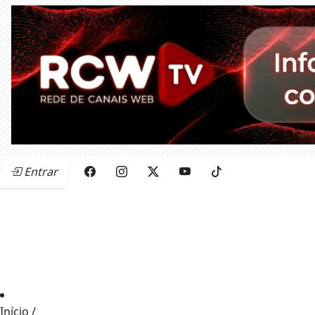
Entrar
Início
/