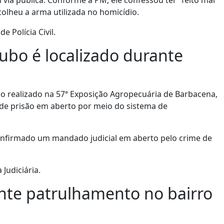
ecolheu a arma utilizada no homicídio.
 Polícia Civil.
o é localizado durante
io realizado na 57ª Exposição Agropecuária de Barbacena,
de prisão em aberto por meio do sistema de
confirmado um mandado judicial em aberto pelo crime de
Judiciária.
ante patrulhamento no bairro