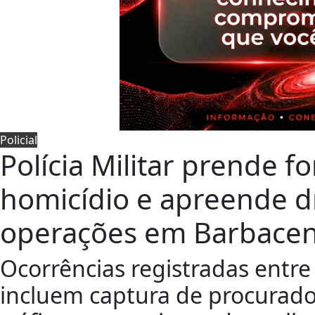
Policial
Polícia Militar prende f
homicídio e apreende d
operações em Barbace
Ocorrências registradas entre
incluem captura de procurados