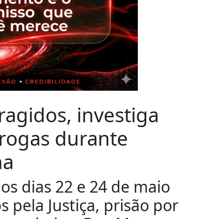
oragidos, investiga
rogas durante
na
 os dias 22 e 24 de maio
 pela Justiça, prisão por