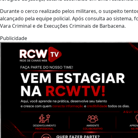
Durante o cerco realizado pelos militares, o suspeito tentou
alcançado pela equipe policial. Após consulta ao sistema,
Vara Criminal e de Execuções Criminais de Barbacena.
Publicidade