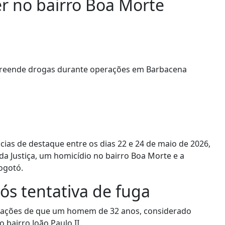
er no bairro Boa Morte
ncias de destaque entre os dias 22 e 24 de maio de 2026,
a Justiça, um homicídio no bairro Boa Morte e a
ogotó.
pós tentativa de fuga
nformações de que um homem de 32 anos, considerado
 bairro João Paulo II.