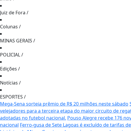
Juiz de Fora
/
Colunas
/
MINAS GERAIS
/
POLICIAL
/
Edições
/
Notícias
/
ESPORTES
/
Mega-Sena sorteia prêmio de R$ 20 milhões neste sábado
velejadores para a terceira etapa do maior circuito de rega
adotadas no futebol nacional.
Pouso Alegre recebe 176 no
nacional
Ferro-gusa de Sete Lagoas é excluído de tarifas 