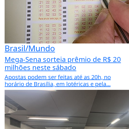
Brasil/Mundo
Mega-Sena sorteia prêmio de R$ 20
milhões neste sábado
Apostas podem ser feitas até as 20h, no
horário de Brasília, em lotéricas e pela...