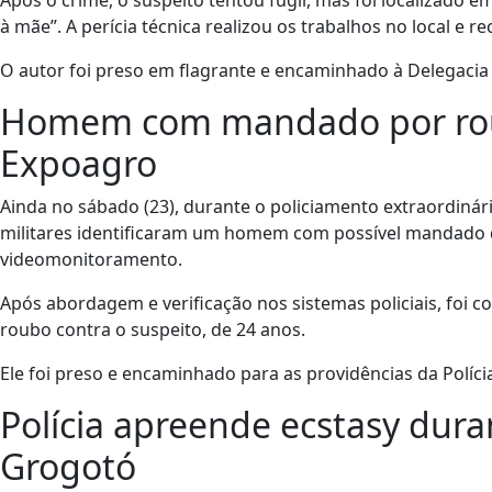
à mãe”. A perícia técnica realizou os trabalhos no local e r
O autor foi preso em flagrante e encaminhado à Delegacia de
Homem com mandado por roub
Expoagro
Ainda no sábado (23), durante o policiamento extraordinár
militares identificaram um homem com possível mandado 
videomonitoramento.
Após abordagem e verificação nos sistemas policiais, foi 
roubo contra o suspeito, de 24 anos.
Ele foi preso e encaminhado para as providências da Polícia 
Polícia apreende ecstasy dur
Grogotó