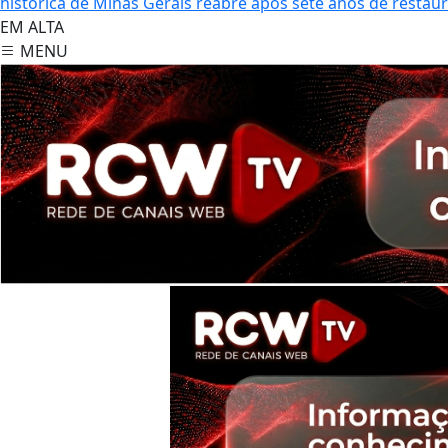
histórica de Minas Gerais reabre após sete anos de restau
EM ALTA
MENU