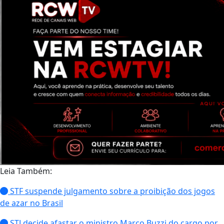
Leia Também:
STF suspende julgamento sobre a proibição dos jogos
de azar no Brasil
STJ decide afastar o ministro Marco Buzzi do cargo por