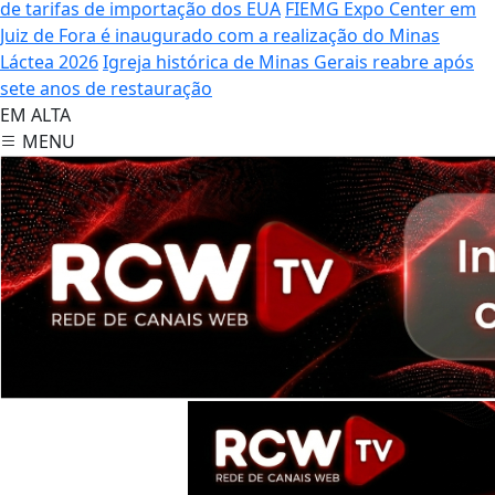
de tarifas de importação dos EUA
FIEMG Expo Center em
Juiz de Fora é inaugurado com a realização do Minas
Láctea 2026
Igreja histórica de Minas Gerais reabre após
sete anos de restauração
EM ALTA
MENU