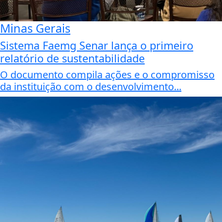
Minas Gerais
Sistema Faemg Senar lança o primeiro
relatório de sustentabilidade
O documento compila ações e o compromisso
da instituição com o desenvolvimento...