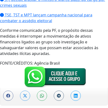
crimes sexuais
TSE, TST e MPT lançam campanha nacional para
combater o assédio eleitoral
Conforme comunicado pela PF, o propósito dessas
medidas é interromper a movimentação de ativos
financeiros ligados ao grupo sob investigação e
salvaguardar valores que possam estar associados às
atividades ilícitas apuradas.
FONTE/CRÉDITOS:
Agência Brasil