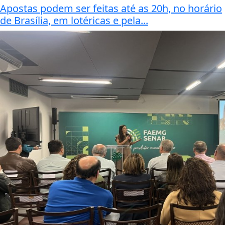
Apostas podem ser feitas até as 20h, no horário
de Brasília, em lotéricas e pela...