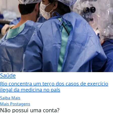
Saúde
Rio concentra um terço dos casos de exercício
ilegal da medicina no país
Saiba Mais
Mais Postagens
Não possui uma conta?