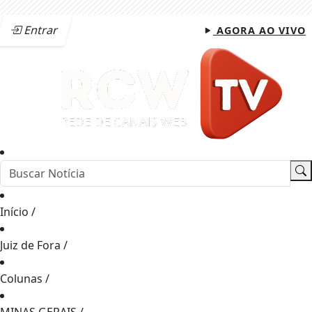
Entrar
AGORA AO VIVO
Início
/
Juiz de Fora
/
Colunas
/