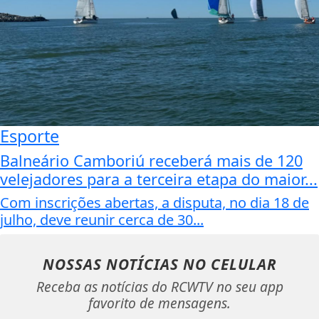
Esporte
Balneário Camboriú receberá mais de 120
velejadores para a terceira etapa do maior...
Com inscrições abertas, a disputa, no dia 18 de
julho, deve reunir cerca de 30...
NOSSAS NOTÍCIAS
NO CELULAR
Receba as notícias do RCWTV no seu app
favorito de mensagens.