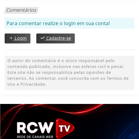
Comentários
Para comentar realize o login em sua conta!
Login
Cadastre-se
O autor do comentário é o único responsável pelo
conteúdo publicado, inclusive nas esferas civil e penal.
Este site não se responsabiliza pelas opiniões de
terceiros. Ao comentar, você concorda com os Termos de
Uso e Privacidade.