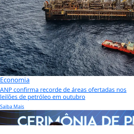
Economia
ANP confirma recorde de áreas ofertadas nos
leilões de petróleo em outubro
Saiba Mais