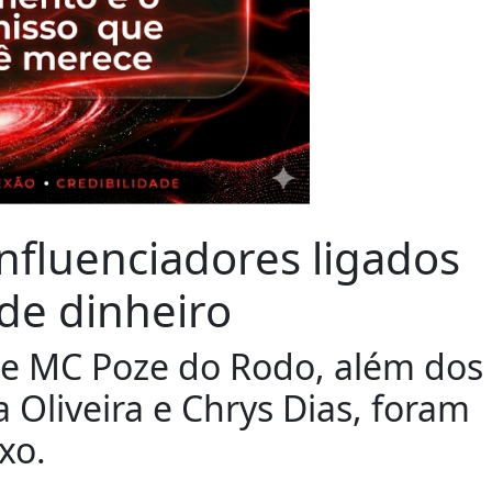
influenciadores ligados
de dinheiro
 e MC Poze do Rodo, além dos
 Oliveira e Chrys Dias, foram
xo.