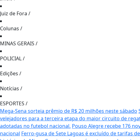
Juiz de Fora
/
Colunas
/
MINAS GERAIS
/
POLICIAL
/
Edições
/
Notícias
/
ESPORTES
/
Mega-Sena sorteia prêmio de R$ 20 milhões neste sábado
velejadores para a terceira etapa do maior circuito de rega
adotadas no futebol nacional.
Pouso Alegre recebe 176 no
nacional
Ferro-gusa de Sete Lagoas é excluído de tarifas 