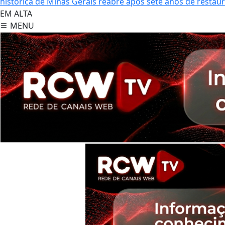
histórica de Minas Gerais reabre após sete anos de restau
EM ALTA
MENU