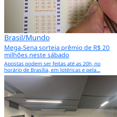
Brasil/Mundo
Mega-Sena sorteia prêmio de R$ 20
milhões neste sábado
Apostas podem ser feitas até as 20h, no
horário de Brasília, em lotéricas e pela...