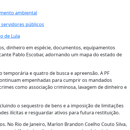
amento ambiental
 servidores públicos
ão de Lula
los, dinheiro em espécie, documentos, equipamentos
icante Pablo Escobar, adornando um mapa do estado de
o temporária e quatro de busca e apreensão. A PF
es continuam empenhadas para cumprir os mandados
crimes como associação criminosa, lavagem de dinheiro e
cluindo o sequestro de bens e a imposição de limitações
des ilícitas e resguardar ativos para futura restituição.
. No Rio de Janeiro, Marlon Brandon Coelho Couto Silva,