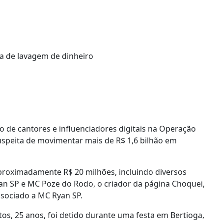
são de cantores e influenciadores digitais na Operação
uspeita de movimentar mais de R$ 1,6 bilhão em
proximadamente R$ 20 milhões, incluindo diversos
yan SP e MC Poze do Rodo, o criador da página Choquei,
ssociado a MC Ryan SP.
s, 25 anos, foi detido durante uma festa em Bertioga,