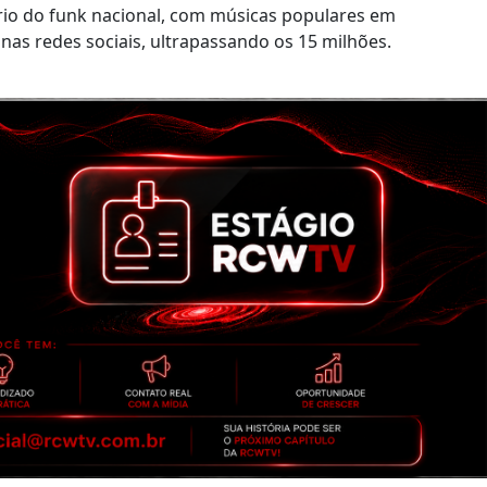
ário do funk nacional, com músicas populares em
as redes sociais, ultrapassando os 15 milhões.