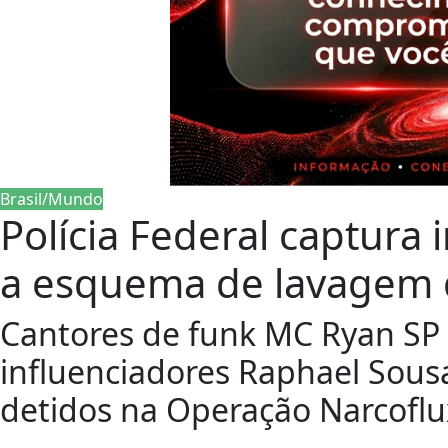
Brasil/Mundo
Polícia Federal captura 
a esquema de lavagem 
Cantores de funk MC Ryan SP
influenciadores Raphael Sousa
detidos na Operação Narcoflu