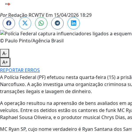
Por
Redação RCWTV
Em
15/04/2026 18:29
© Paulo Pinto/Agência Brasil
A-
A+
REPORTAR ERROS
A Polícia Federal (PF) efetuou nesta quarta-feira (15) a pri
Narcofluxo. A ação investiga uma organização criminosa s
transações ilegais e lavagem de dinheiro.
A operação resultou na apreensão de bens avaliados em a
veículos. Entre os detidos estão os cantores de funk MC R
Raphael Sousa Oliveira, e o produtor musical Chrys Dias, a
MC Ryan SP, cujo nome verdadeiro é Ryan Santana dos Santo