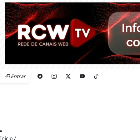
Entrar
Início
/