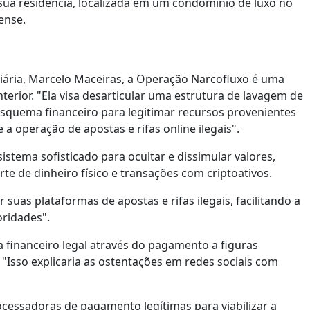
ua residência, localizada em um condomínio de luxo no
ense.
ciária, Marcelo Maceiras, a Operação Narcofluxo é uma
terior. "Ela visa desarticular uma estrutura de lavagem de
squema financeiro para legitimar recursos provenientes
 a operação de apostas e rifas online ilegais".
stema sofisticado para ocultar e dissimular valores,
te de dinheiro físico e transações com criptoativos.
uas plataformas de apostas e rifas ilegais, facilitando a
ridades".
ma financeiro legal através do pagamento a figuras
. "Isso explicaria as ostentações em redes sociais com
essadoras de pagamento legítimas para viabilizar a