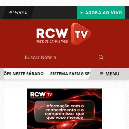
Entrar
AGORA AO VIVO
MENU
ÕES NESTE SÁBADO
SISTEMA FAEMG SENAR LANÇA O PRIMEI
EM ALTA