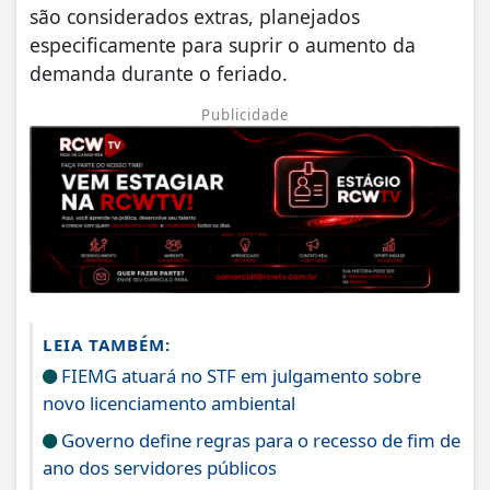
são considerados extras, planejados
especificamente para suprir o aumento da
demanda durante o feriado.
Publicidade
LEIA TAMBÉM:
FIEMG atuará no STF em julgamento sobre
novo licenciamento ambiental
Governo define regras para o recesso de fim de
ano dos servidores públicos