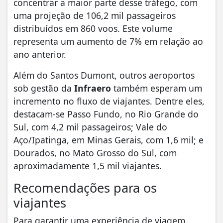
concentrar a maior parte desse tráfego, com
uma projeção de 106,2 mil passageiros
distribuídos em 860 voos. Este volume
representa um aumento de 7% em relação ao
ano anterior.
Além do Santos Dumont, outros aeroportos
sob gestão da
Infraero
também esperam um
incremento no fluxo de viajantes. Dentre eles,
destacam-se Passo Fundo, no Rio Grande do
Sul, com 4,2 mil passageiros; Vale do
Aço/Ipatinga, em Minas Gerais, com 1,6 mil; e
Dourados, no Mato Grosso do Sul, com
aproximadamente 1,5 mil viajantes.
Recomendações para os
viajantes
Para garantir uma experiência de viagem