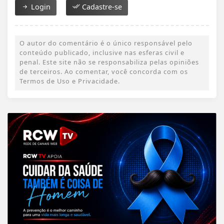
Login
Cadastre-se
O autor do comentário é o único responsável pelo
conteúdo publicado, inclusive nas esferas civil e
penal. Este site não se responsabiliza pelas opiniões
de terceiros. Ao comentar, você concorda com os
Termos de Uso e Privacidade.