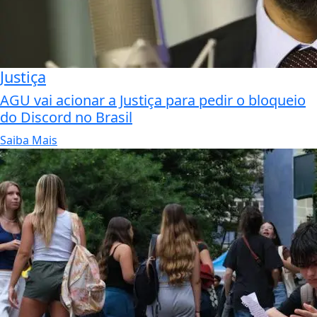
Justiça
AGU vai acionar a Justiça para pedir o bloqueio
do Discord no Brasil
Saiba Mais