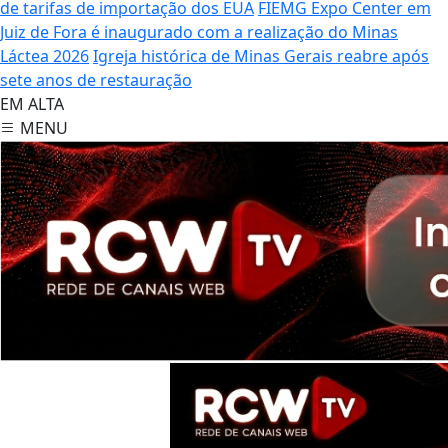
de tarifas de importação dos EUA
FIEMG Expo Center em
Juiz de Fora é inaugurado com a realização do Minas
Láctea 2026
Igreja histórica de Minas Gerais reabre após
sete anos de restauração
EM ALTA
MENU