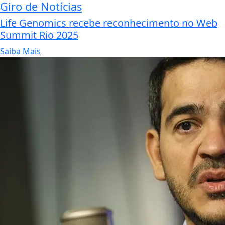
Giro de Notícias
Life Genomics recebe reconhecimento no Web
Summit Rio 2025
Saiba Mais