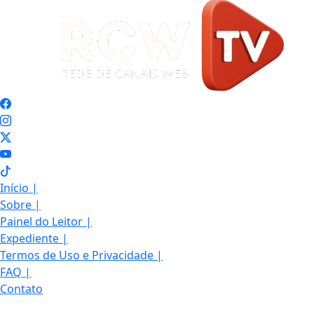
Início
|
Sobre
|
Painel do Leitor
|
Expediente
|
Termos de Uso e Privacidade
|
FAQ
|
Contato