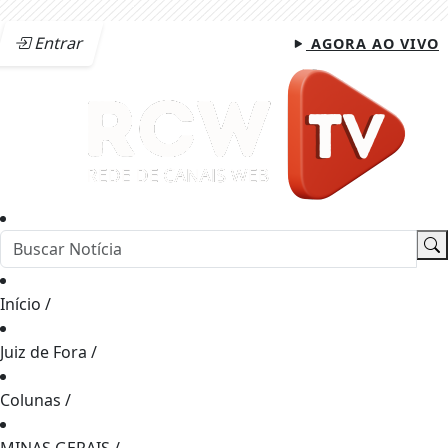
Entrar
AGORA AO VIVO
Início
/
Juiz de Fora
/
Colunas
/