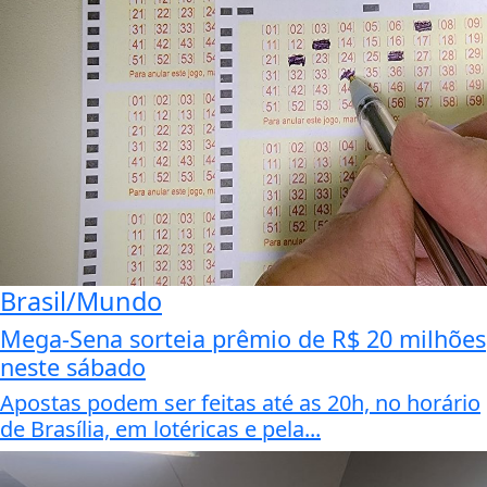
Brasil/Mundo
Mega-Sena sorteia prêmio de R$ 20 milhões
neste sábado
Apostas podem ser feitas até as 20h, no horário
de Brasília, em lotéricas e pela...