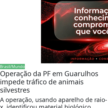
Brasil/Mundo
Operação da PF em Guarulhos
impede tráfico de animais
silvestres
A operação, usando aparelho de raio-
x, identificou material biológico