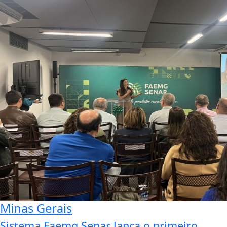
Minas Gerais
Sistema Faemg Senar lança o primeiro