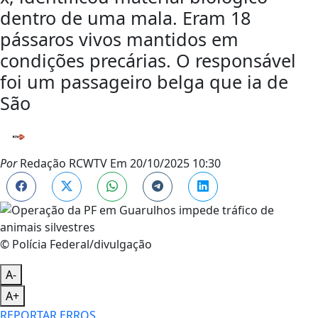
dentro de uma mala. Eram 18
pássaros vivos mantidos em
condições precárias. O responsável
foi um passageiro belga que ia de
São
Por
Redação RCWTV
Em
20/10/2025 10:30
© Polícia Federal/divulgação
A-
A+
REPORTAR ERROS