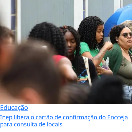
Educação
Inep libera o cartão de confirmação do Encceja
para consulta de locais