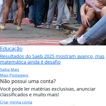
Educação
Resultados do Saeb 2025 mostram avanço, mas
matemática ainda é desafio
Saiba Mais
Mais Postagens
Não possui uma conta?
Você pode ler matérias exclusivas, anunciar
classificados e muito mais!
Criar minha conta