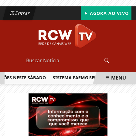
Entrar
AGORA AO VIVO
MENU
S NESTE SÁBADO
SISTEMA FAEMG SENAR LANÇA O PRIMEIRO
EM ALTA