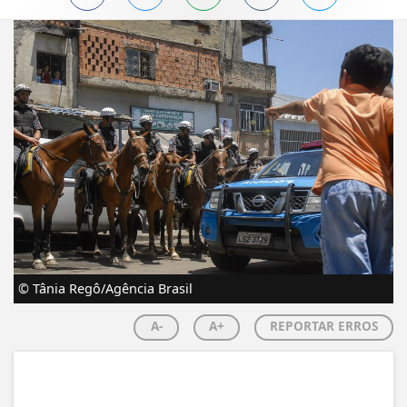
© Tânia Regô/Agência Brasil
A-
A+
REPORTAR ERROS