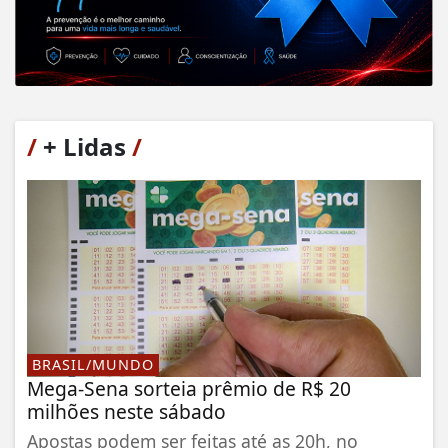
/
+ Lidas
/
BRASIL/MUNDO
Mega-Sena sorteia prêmio de R$ 20
milhões neste sábado
Apostas podem ser feitas até as 20h, no