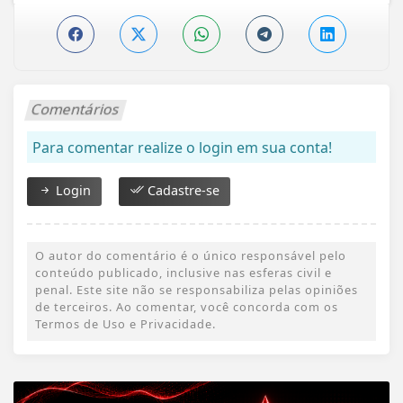
Comentários
Para comentar realize o login em sua conta!
Login
Cadastre-se
O autor do comentário é o único responsável pelo
conteúdo publicado, inclusive nas esferas civil e
penal. Este site não se responsabiliza pelas opiniões
de terceiros. Ao comentar, você concorda com os
Termos de Uso e Privacidade.