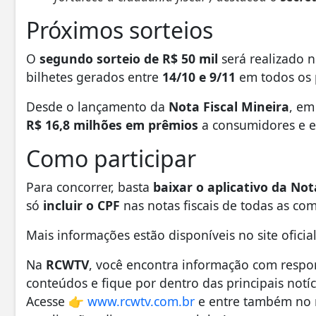
Próximos sorteios
O
segundo sorteio de R$ 50 mil
será realizado 
bilhetes gerados entre
14/10 e 9/11
em todos os 
Desde o lançamento da
Nota Fiscal Mineira
, e
R$ 16,8 milhões em prêmios
a consumidores e en
Como participar
Para concorrer, basta
baixar o aplicativo da Not
só
incluir o CPF
nas notas fiscais de todas as co
Mais informações estão disponíveis no site oficia
Na
RCWTV
, você encontra informação com respo
conteúdos e fique por dentro das principais notí
Acesse 👉
www.rcwtv.com.br
e entre também no