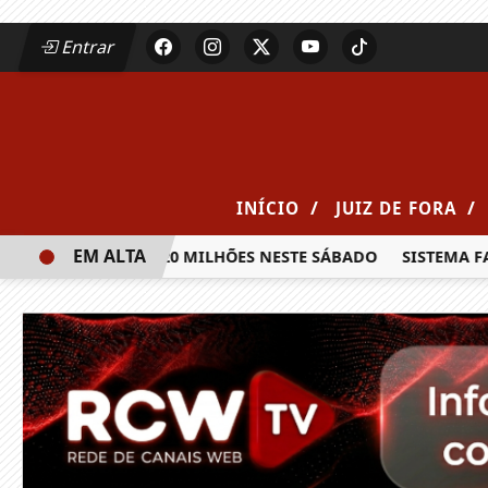
Entrar
/
/
INÍCIO
JUIZ DE FORA
EM ALTA
 PRÊMIO DE R$ 20 MILHÕES NESTE SÁBADO
SISTEMA FAEMG