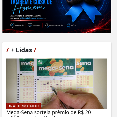
/
+ Lidas
/
BRASIL/MUNDO
Mega-Sena sorteia prêmio de R$ 20