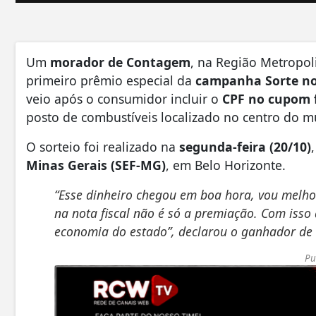
Um
morador de Contagem
, na Região Metropol
primeiro prêmio especial da
campanha Sorte n
veio após o consumidor incluir o
CPF no cupom f
posto de combustíveis localizado no centro do m
O sorteio foi realizado na
segunda-feira (20/10)
Minas Gerais (SEF-MG)
, em Belo Horizonte.
“Esse dinheiro chegou em boa hora, vou melho
na nota fiscal não é só a premiação. Com iss
economia do estado”, declarou o ganhador de 3
Pu