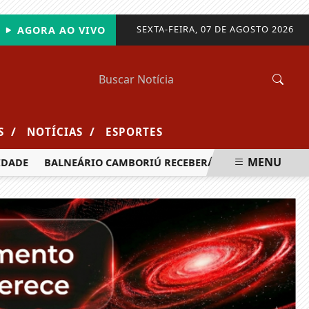
SEXTA-FEIRA, 07 DE AGOSTO 2026
AGORA AO VIVO
/
/
S
NOTÍCIAS
ESPORTES
MENU
E
BALNEÁRIO CAMBORIÚ RECEBERÁ MAIS DE 120 VELEJADOR