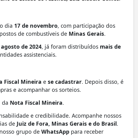
no dia
17 de novembro
, com participação dos
postos de combustíveis de
Minas Gerais
.
m
agosto de 2024
, já foram distribuídos
mais de
tidades assistenciais.
a Fiscal Mineira
e
se cadastrar
. Depois disso, é
mpras e acompanhar os sorteios.
l da
Nota Fiscal Mineira
.
nsabilidade e credibilidade. Acompanhe nossos
cias de
Juiz de Fora, Minas Gerais e do Brasil
.
 nosso grupo de
WhatsApp
para receber