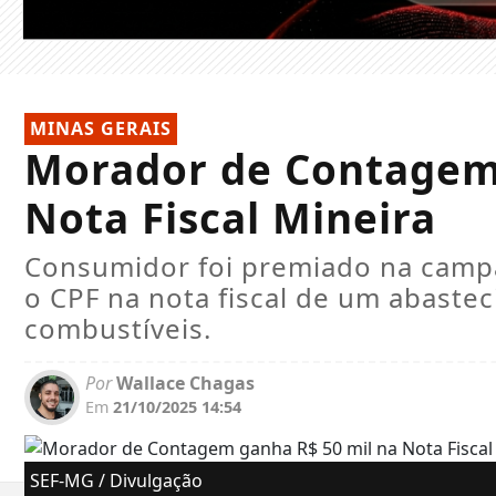
MINAS GERAIS
Morador de Contagem 
Nota Fiscal Mineira
Consumidor foi premiado na campa
o CPF na nota fiscal de um abaste
combustíveis.
Por
Wallace Chagas
Em
21/10/2025 14:54
SEF-MG / Divulgação