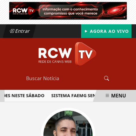
Entrar
AGORA AO VIVO
MENU
S NESTE SÁBADO
SISTEMA FAEMG SENAR LANÇA O PRIMEIR
EM ALTA