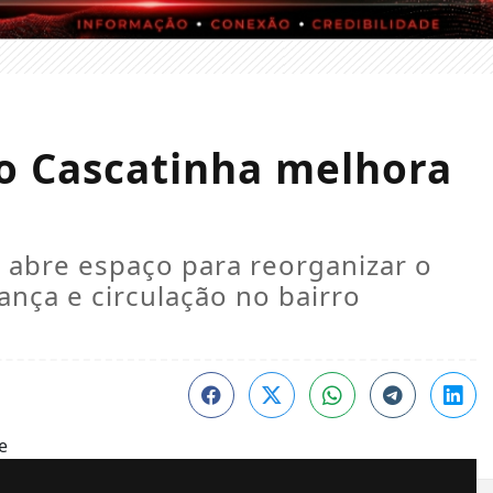
ro Cascatinha melhora
l abre espaço para reorganizar o
nça e circulação no bairro