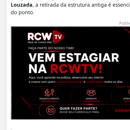
Louzada
, a retirada da estrutura antiga é esse
do ponto.
Publi