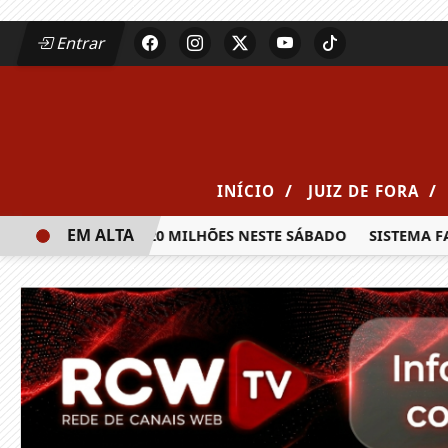
Entrar
/
/
INÍCIO
JUIZ DE FORA
EM ALTA
A PRÊMIO DE R$ 20 MILHÕES NESTE SÁBADO
SISTEMA FAEM