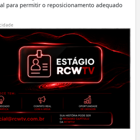
ncial para permitir o reposicionamento adequado
cidade