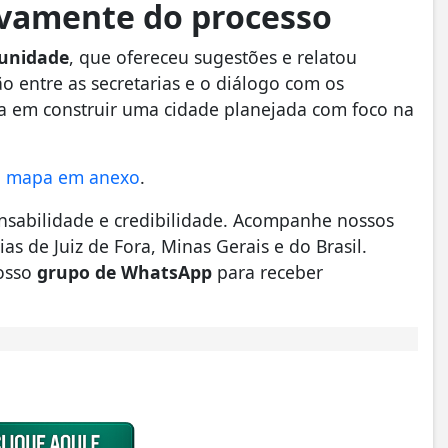
ivamente do processo
munidade
, que ofereceu sugestões e relatou
ão entre as secretarias e o diálogo com os
a em construir uma cidade planejada com foco na
 o mapa em anexo
.
nsabilidade e credibilidade. Acompanhe nossos
as de Juiz de Fora, Minas Gerais e do Brasil.
osso
grupo de WhatsApp
para receber