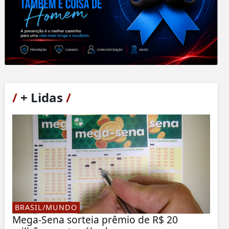
/
+ Lidas
/
BRASIL/MUNDO
Mega-Sena sorteia prêmio de R$ 20