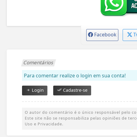
Facebook
T
Comentários
Para comentar realize o login em sua conta!
Login
Cadastre-se
O autor do comentário é o único responsável pelo cont
Este site não se responsabiliza pelas opiniões de te
Uso e Privacidade.