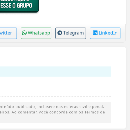
witter
Whatsapp
Telegram
LinkedIn
eúdo publicado, inclusive nas esferas civil e penal.
rceiros. Ao comentar, você concorda com os Termos de