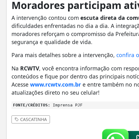
Moradores participam at
A intervenção contou com
escuta direta da co
dificuldades enfrentadas no dia a dia. A integraç
moradores reforçam o compromisso da Prefeitur
segurança e qualidade de vida.
Para mais detalhes sobre a intervenção,
confira
Na
RCWTV
, você encontra informação com respo
conteúdos e fique por dentro das principais notíci
Acesse
www.rcwtv.com.br
e entre também no n
atualizações direto no seu celular!
FONTE/CRÉDITOS:
Imprensa PJF
CASCATINHA