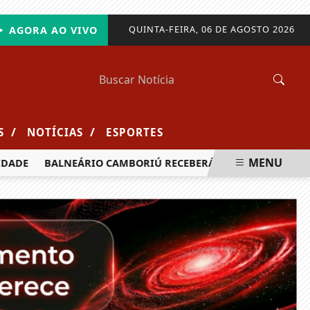
QUINTA-FEIRA, 06 DE AGOSTO 2026
AGORA AO VIVO
/
/
S
NOTÍCIAS
ESPORTES
MENU
DE
BALNEÁRIO CAMBORIÚ RECEBERÁ MAIS DE 120 VELEJADO