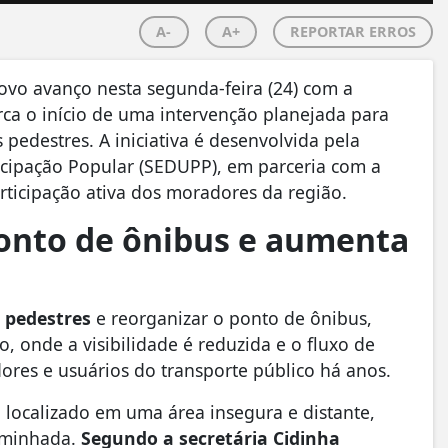
A-
A+
REPORTAR ERROS
vo avanço nesta segunda-feira (24) com a
rca o início de uma intervenção planejada para
 pedestres. A iniciativa é desenvolvida pela
cipação Popular (SEDUPP), em parceria com a
ticipação ativa dos moradores da região.
onto de ônibus e aumenta
s pedestres
e reorganizar o ponto de ônibus,
, onde a visibilidade é reduzida e o fluxo de
ores e usuários do transporte público há anos.
 localizado em uma área insegura e distante,
aminhada.
Segundo a secretária Cidinha