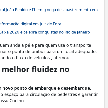
pital João Penido e Fhemig nega desabastecimento em
sformação digital em Juiz de Fora
 Caixa 2026 e celebra conquistas no Rio de Janeiro
 quem anda a pé e para quem usa o transporte
ionar o ponto de ônibus para um local adequado,
ando o fluxo de veículos”, afirmou.
 melhor fluidez no
um
novo ponto de embarque e desembarque
,
 o espaço para circulação de pedestres e garantir
iassú Coelho.