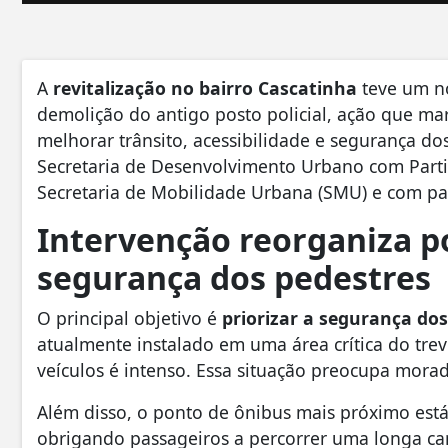
A
revitalização no bairro Cascatinha
teve um no
demolição do antigo posto policial, ação que ma
melhorar trânsito, acessibilidade e segurança dos
Secretaria de Desenvolvimento Urbano com Parti
Secretaria de Mobilidade Urbana (SMU) e com par
Intervenção reorganiza p
segurança dos pedestres
O principal objetivo é
priorizar a segurança do
atualmente instalado em uma área crítica do trevo
veículos é intenso. Essa situação preocupa morad
Além disso, o ponto de ônibus mais próximo está
obrigando passageiros a percorrer uma longa c