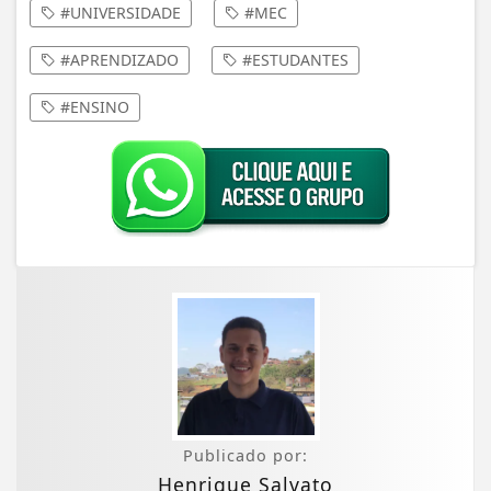
#UNIVERSIDADE
#MEC
#APRENDIZADO
#ESTUDANTES
#ENSINO
Publicado por:
Henrique Salvato