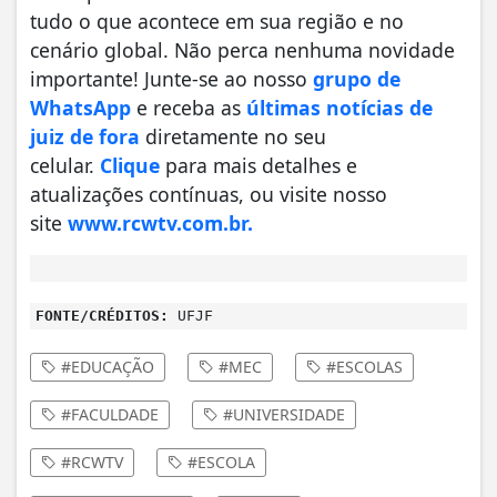
tudo o que acontece em sua região e no
cenário global. Não perca nenhuma novidade
importante! Junte-se ao nosso
grupo de
WhatsApp
e receba as
últimas notícias de
juiz de fora
diretamente no seu
celular.
Clique
para mais detalhes e
atualizações contínuas, ou visite nosso
site
www.rcwtv.com.br.
FONTE/CRÉDITOS:
UFJF
#EDUCAÇÃO
#MEC
#ESCOLAS
#FACULDADE
#UNIVERSIDADE
#RCWTV
#ESCOLA