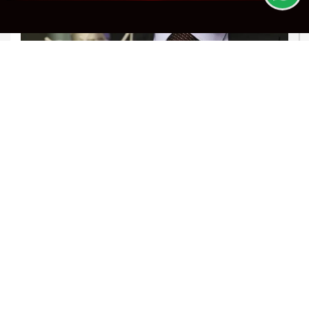
PROSSEGUIR
JUSTIÇA
AGU vai acionar a Justiça para pedir o
bloqueio do Discord no Brasil
Saiba Mais