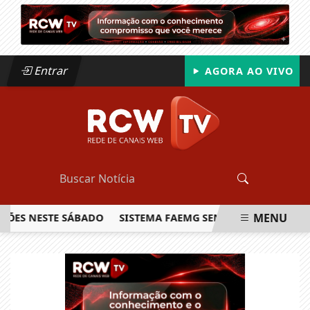
Entrar
AGORA AO VIVO
MENU
 NESTE SÁBADO
SISTEMA FAEMG SENAR LANÇA O PRIMEIRO
EM ALTA