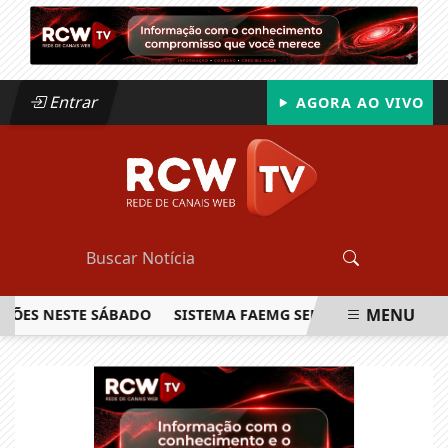
Entrar
AGORA AO VIVO
MENU
 NESTE SÁBADO
SISTEMA FAEMG SENAR LANÇA O PRIMEIRO
EM ALTA