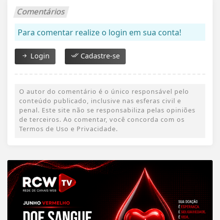
Comentários
Para comentar realize o login em sua conta!
Login
Cadastre-se
O autor do comentário é o único responsável pelo
conteúdo publicado, inclusive nas esferas civil e
penal. Este site não se responsabiliza pelas opiniões
de terceiros. Ao comentar, você concorda com os
Termos de Uso e Privacidade.