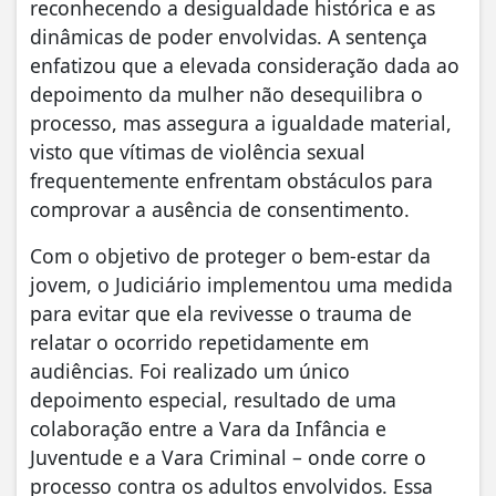
reconhecendo a desigualdade histórica e as
dinâmicas de poder envolvidas. A sentença
enfatizou que a elevada consideração dada ao
depoimento da mulher não desequilibra o
processo, mas assegura a igualdade material,
visto que vítimas de violência sexual
frequentemente enfrentam obstáculos para
comprovar a ausência de consentimento.
Com o objetivo de proteger o bem-estar da
jovem, o Judiciário implementou uma medida
para evitar que ela revivesse o trauma de
relatar o ocorrido repetidamente em
audiências. Foi realizado um único
depoimento especial, resultado de uma
colaboração entre a Vara da Infância e
Juventude e a Vara Criminal – onde corre o
processo contra os adultos envolvidos. Essa