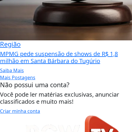
Região
MPMG pede suspensão de shows de R$ 1,8
milhão em Santa Bárbara do Tugúrio
Saiba Mais
Mais Postagens
Não possui uma conta?
Você pode ler matérias exclusivas, anunciar
classificados e muito mais!
Criar minha conta