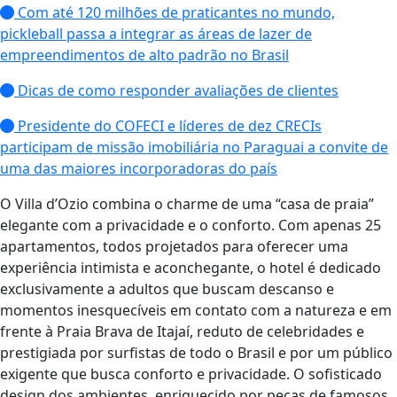
Com até 120 milhões de praticantes no mundo,
pickleball passa a integrar as áreas de lazer de
empreendimentos de alto padrão no Brasil
Dicas de como responder avaliações de clientes
Presidente do COFECI e líderes de dez CRECIs
participam de missão imobiliária no Paraguai a convite de
uma das maiores incorporadoras do país
O Villa d’Ozio combina o charme de uma “casa de praia”
elegante com a privacidade e o conforto. Com apenas 25
apartamentos, todos projetados para oferecer uma
experiência intimista e aconchegante, o hotel é dedicado
exclusivamente a adultos que buscam descanso e
momentos inesquecíveis em contato com a natureza e em
frente à Praia Brava de Itajaí, reduto de celebridades e
prestigiada por surfistas de todo o Brasil e por um público
exigente que busca conforto e privacidade. O sofisticado
design dos ambientes, enriquecido por peças de famosos