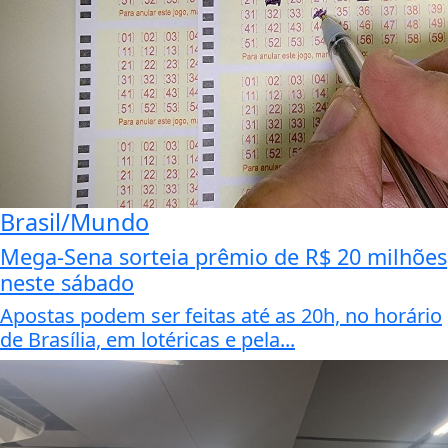
Brasil/Mundo
Mega-Sena sorteia prêmio de R$ 20 milhões
neste sábado
Apostas podem ser feitas até as 20h, no horário
de Brasília, em lotéricas e pela...