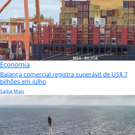
Economia
Balança comercial registra superávit de US$ 7
bilhões em julho
Saiba Mais