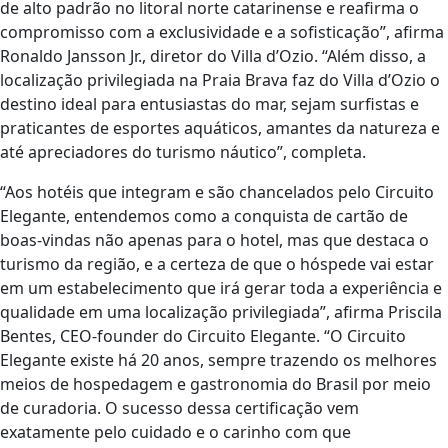
de alto padrão no litoral norte catarinense e reafirma o
compromisso com a exclusividade e a sofisticação”, afirma
Ronaldo Jansson Jr., diretor do Villa d’Ozio. “Além disso, a
localização privilegiada na Praia Brava faz do Villa d’Ozio o
destino ideal para entusiastas do mar, sejam surfistas e
praticantes de esportes aquáticos, amantes da natureza e
até apreciadores do turismo náutico”, completa.
“Aos hotéis que integram e são chancelados pelo Circuito
Elegante, entendemos como a conquista de cartão de
boas-vindas não apenas para o hotel, mas que destaca o
turismo da região, e a certeza de que o hóspede vai estar
em um estabelecimento que irá gerar toda a experiência e
qualidade em uma localização privilegiada”, afirma Priscila
Bentes, CEO-founder do Circuito Elegante. “O Circuito
Elegante existe há 20 anos, sempre trazendo os melhores
meios de hospedagem e gastronomia do Brasil por meio
de curadoria. O sucesso dessa certificação vem
exatamente pelo cuidado e o carinho com que