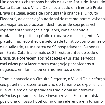
Um dos mais charmosos hotéis de experiência do litoral de
Santa Catarina, o Villa d’Ozio, localizado em frente à Praia
Brava de Itajaí, acaba de conquistar à chancela ‘Circuito
Elegante’, da associação nacional de mesmo nome, voltada
aos viajantes que buscam destinos onde seja possível
experimentar serviços singulares, considerando a
mudança de perfil do público, cada vez mais exigente. A
plataforma, reconhecida pelo trade turístico como um selo
de qualidade, reúne cerca de 90 hospedagens, 5 apenas
em Santa Catarina, e mais de 25 restaurantes de todo o
Brasil, que oferecem aos hóspedes e turistas serviços
exclusivos para lazer e bem-estar, seja para viagens a
negócios, em família ou em momentos a dois.
“Com a chancela do Circuito Elegante, o Villa d’Ozio reforça
seu papel no crescente cenário do turismo de experiência,
que vai além da hospedagem tradicional ao oferecer
vivências personalizadas e inesquecíveis. Esta conquista
posiciona o nosso hotel como uma referência em turismo