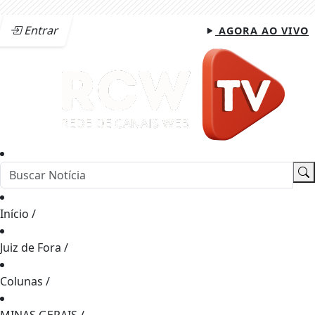
Entrar
AGORA AO VIVO
Início
/
Juiz de Fora
/
Colunas
/