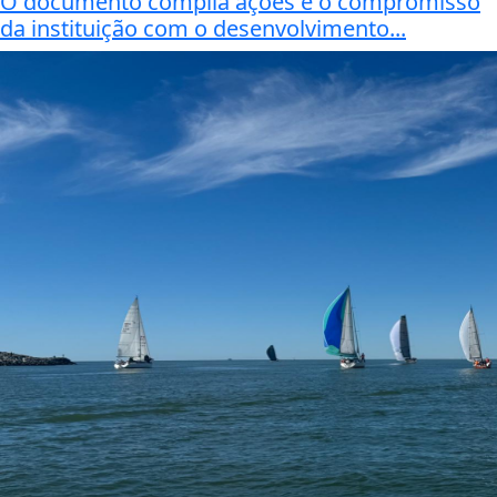
O documento compila ações e o compromisso
da instituição com o desenvolvimento...