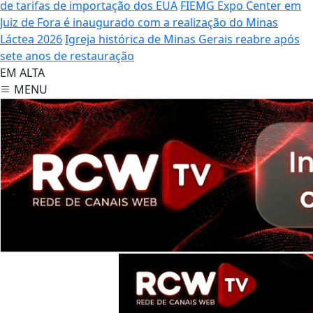
de tarifas de importação dos EUA
FIEMG Expo Center em
Juiz de Fora é inaugurado com a realização do Minas
Láctea 2026
Igreja histórica de Minas Gerais reabre após
sete anos de restauração
EM ALTA
MENU