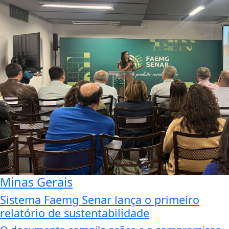
Minas Gerais
Sistema Faemg Senar lança o primeiro
relatório de sustentabilidade