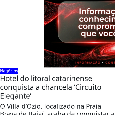
Negócios
Hotel do litoral catarinense
conquista a chancela ‘Circuito
Elegante’
O Villa d’Ozio, localizado na Praia
Brava de Itajaí, acaba de conquistar a