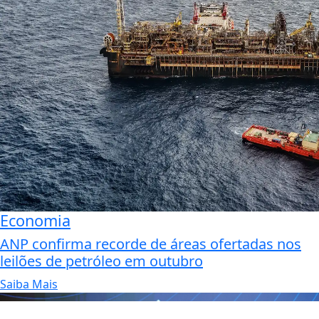
Economia
ANP confirma recorde de áreas ofertadas nos
leilões de petróleo em outubro
Saiba Mais