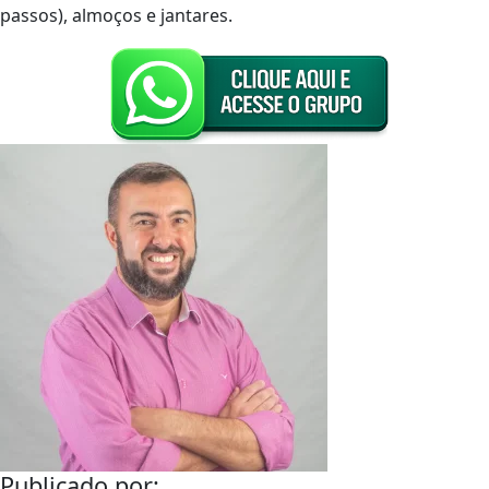
passos), almoços e jantares.
Publicado por: