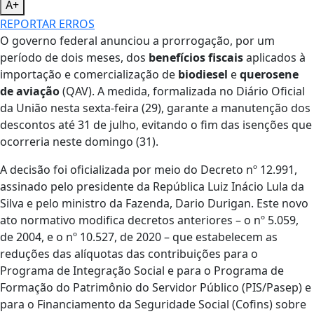
A+
REPORTAR ERROS
O governo federal anunciou a prorrogação, por um
período de dois meses, dos
benefícios fiscais
aplicados à
importação e comercialização de
biodiesel
e
querosene
de aviação
(QAV). A medida, formalizada no Diário Oficial
da União nesta sexta-feira (29), garante a manutenção dos
descontos até 31 de julho, evitando o fim das isenções que
ocorreria neste domingo (31).
A decisão foi oficializada por meio do Decreto nº 12.991,
assinado pelo presidente da República Luiz Inácio Lula da
Silva e pelo ministro da Fazenda, Dario Durigan. Este novo
ato normativo modifica decretos anteriores – o nº 5.059,
de 2004, e o nº 10.527, de 2020 – que estabelecem as
reduções das alíquotas das contribuições para o
Programa de Integração Social e para o Programa de
Formação do Patrimônio do Servidor Público (PIS/Pasep) e
para o Financiamento da Seguridade Social (Cofins) sobre