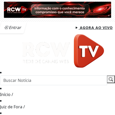
Entrar
AGORA AO VIVO
Início
/
Juiz de Fora
/