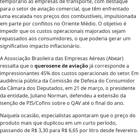
temporário às empresas de transporte, com destaque
para o setor de aviação comercial, que têm enfrentado
uma escalada nos preços dos combustíveis, impulsionada
em parte por conflitos no Oriente Médio. O objetivo é
impedir que os custos operacionais majorados sejam
repassados aos consumidores, o que poderia gerar um
significativo impacto inflacionário.
A Associação Brasileira das Empresas Aéreas (Abear)
ressalta que o
querosene de aviação
já corresponde a
impressionantes 45% dos custos operacionais do setor. Em
audiência pública da Comissão de Defesa do Consumidor
da Câmara dos Deputados, em 21 de março, o presidente
da entidade, Juliano Norman, defendeu a extensão da
isenção de PIS/Cofins sobre o QAV até o final do ano.
Naquela ocasião, especialistas apontaram que o preço do
produto mais que duplicou em um curto período,
passando de R$ 3,30 para R$ 6,65 por litro desde fevereiro.