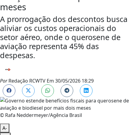
meses
A prorrogação dos descontos busca
aliviar os custos operacionais do
setor aéreo, onde o querosene de
aviação representa 45% das
despesas.
Por
Redação RCWTV
Em
30/05/2026 18:29
© Rafa Neddermeyer/Agência Brasil
A-