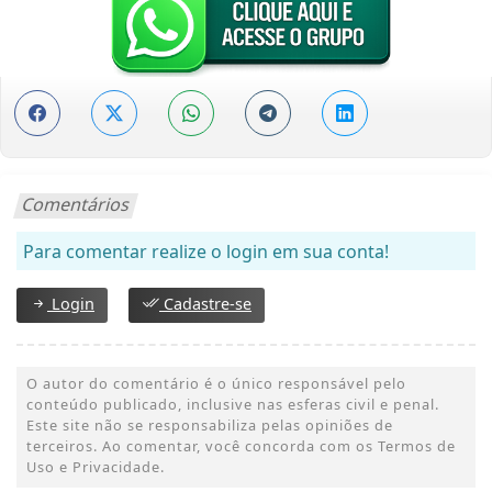
Comentários
Para comentar realize o login em sua conta!
Login
Cadastre-se
O autor do comentário é o único responsável pelo
conteúdo publicado, inclusive nas esferas civil e penal.
Este site não se responsabiliza pelas opiniões de
terceiros. Ao comentar, você concorda com os Termos de
Uso e Privacidade.