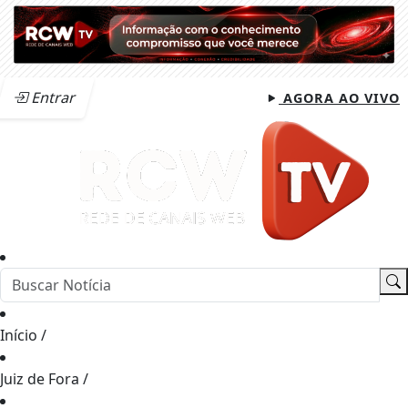
Entrar
AGORA AO VIVO
Início
/
Juiz de Fora
/