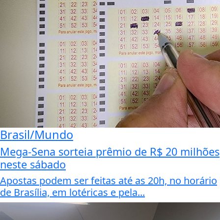
Brasil/Mundo
Mega-Sena sorteia prêmio de R$ 20 milhões
neste sábado
Apostas podem ser feitas até as 20h, no horário
de Brasília, em lotéricas e pela...