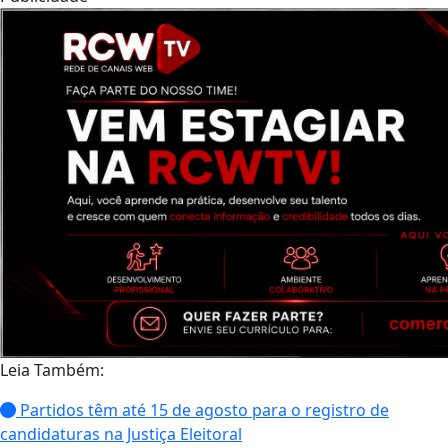
Leia Também:
Partidos têm até 15 de agosto para o registro de
candidaturas na Justiça Eleitoral