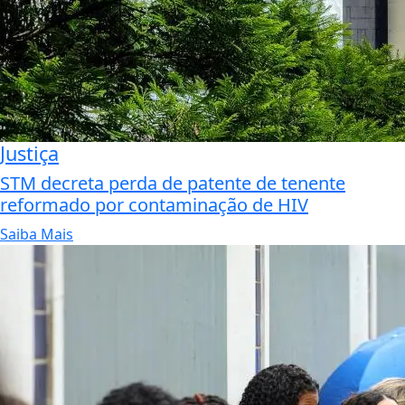
Justiça
STM decreta perda de patente de tenente
reformado por contaminação de HIV
Saiba Mais