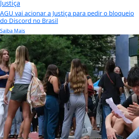
Justiça
AGU vai acionar a Justiça para pedir o bloqueio
do Discord no Brasil
Saiba Mais