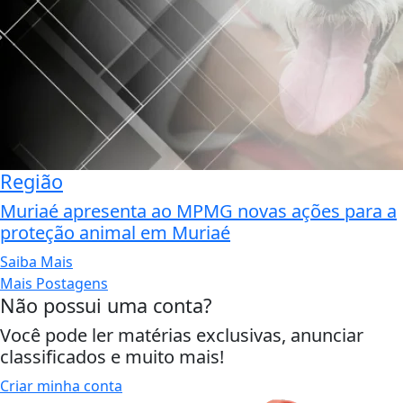
Região
Muriaé apresenta ao MPMG novas ações para a
proteção animal em Muriaé
Saiba Mais
Mais Postagens
Não possui uma conta?
Você pode ler matérias exclusivas, anunciar
classificados e muito mais!
Criar minha conta