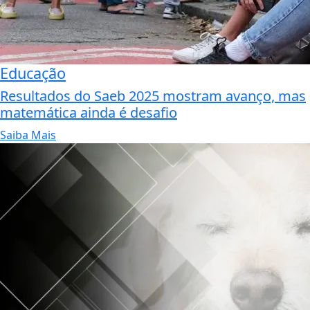
Educação
Resultados do Saeb 2025 mostram avanço, mas
matemática ainda é desafio
Saiba Mais