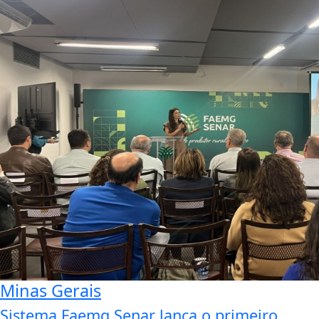
Minas Gerais
Sistema Faemg Senar lança o primeiro