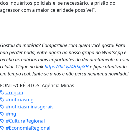
dos inquéritos policiais e, se necessário, a prisão do
agressor com a maior celeridade possível”.
Gostou da matéria? Compartilhe com quem você gosta! Para
não perder nada, entre agora no nosso grupo no WhatsApp e
receba as notícias mais importantes do dia diretamente no seu
celular. Clique no link
https://bit.ly/455qi8H
e fique atualizado
em tempo real. Junte-se a nós e não perca nenhuma novidade!
FONTE/CRÉDITOS:
Agência Minas
#regiao
#noticiasmg
#noticiasminasgerais
#mg
#CulturaRegional
#EconomiaRegional