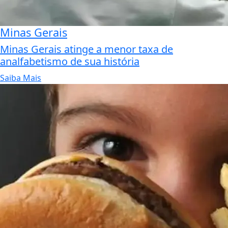
Minas Gerais
Minas Gerais atinge a menor taxa de
analfabetismo de sua história
Saiba Mais