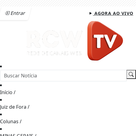
Entrar
AGORA AO VIVO
Início
/
Juiz de Fora
/
Colunas
/