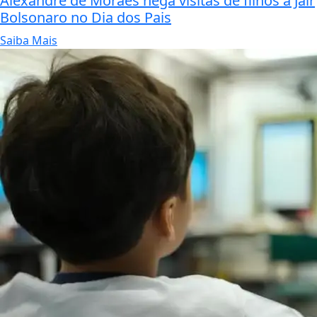
Alexandre de Moraes nega visitas de filhos a Jair
Bolsonaro no Dia dos Pais
Saiba Mais