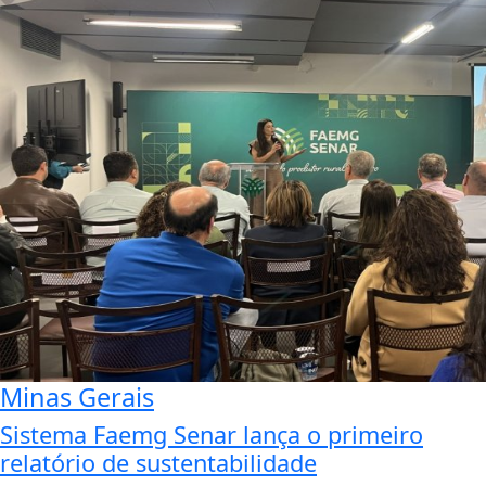
Minas Gerais
Sistema Faemg Senar lança o primeiro
relatório de sustentabilidade