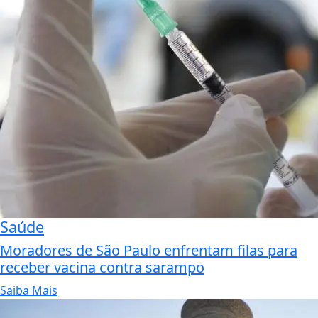
Saúde
Moradores de São Paulo enfrentam filas para
receber vacina contra sarampo
Saiba Mais