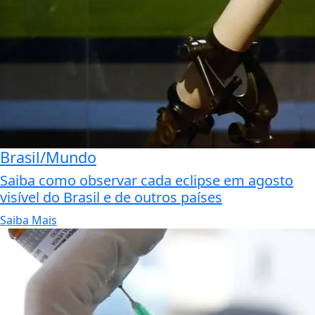
Brasil/Mundo
Saiba como observar cada eclipse em agosto
visível do Brasil e de outros países
Saiba Mais