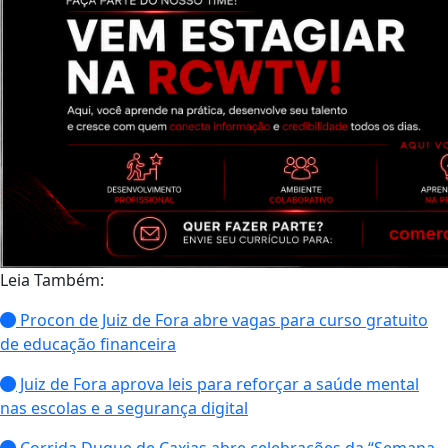
Leia Também:
Procon de Juiz de Fora abre vagas para curso gratuito
de educação financeira
Juiz de Fora aprova leis para reforçar a saúde mental
nas escolas e a segurança digital
Corrida Duque de Caxias abre celebrações da “Semana