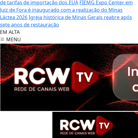
de tarifas de importação dos EUA
FIEMG Expo Center em
Juiz de Fora é inaugurado com a realização do Minas
Láctea 2026
Igreja histórica de Minas Gerais reabre após
sete anos de restauração
EM ALTA
MENU