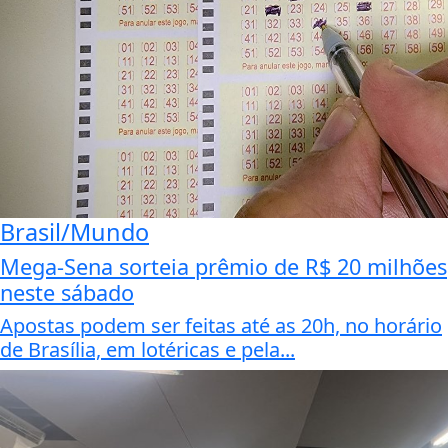
Brasil/Mundo
Mega-Sena sorteia prêmio de R$ 20 milhões
neste sábado
Apostas podem ser feitas até as 20h, no horário
de Brasília, em lotéricas e pela...