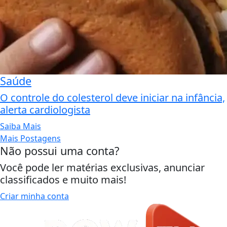
Saúde
O controle do colesterol deve iniciar na infância,
alerta cardiologista
Saiba Mais
Mais Postagens
Não possui uma conta?
Você pode ler matérias exclusivas, anunciar
classificados e muito mais!
Criar minha conta