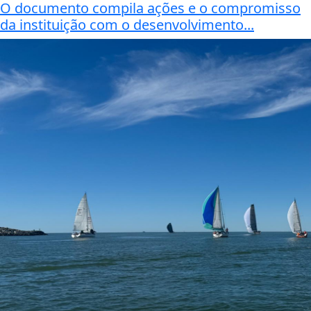
O documento compila ações e o compromisso
da instituição com o desenvolvimento...