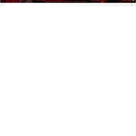
EDUCAÇÃO
Inep libera o cartão de confirmação
do Encceja para consulta de locais
Saiba Mais