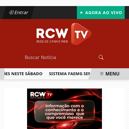
Entrar
AGORA AO VIVO
MENU
NESTE SÁBADO
SISTEMA FAEMG SENAR LANÇA O PRIMEIRO 
EM ALTA