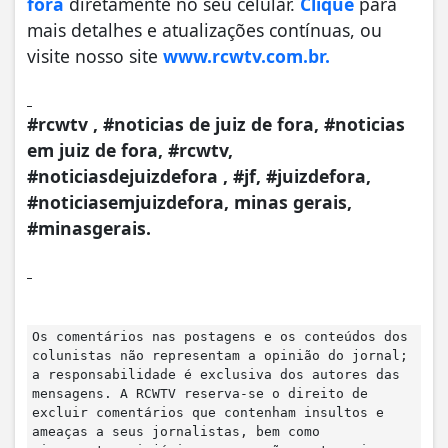
fora
diretamente no seu celular.
Clique
para
mais detalhes e atualizações contínuas, ou
visite nosso site
www.rcwtv.com.br.
#rcwtv , #noticias de juiz de fora, #noticias
em juiz de fora, #rcwtv,
#noticiasdejuizdefora , #jf, #juizdefora,
#noticiasemjuizdefora, minas gerais,
#minasgerais.
Os comentários nas postagens e os conteúdos dos
colunistas não representam a opinião do jornal;
a responsabilidade é exclusiva dos autores das
mensagens. A RCWTV reserva-se o direito de
excluir comentários que contenham insultos e
ameaças a seus jornalistas, bem como