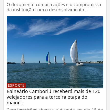
O documento compila ações e o compromisso
da instituição com o desenvolvimento...
ESPORTE
Balneário Camboriú receberá mais de 120
velejadores para a terceira etapa do
maior...
Com inscrições abertas, a disputa, no dia 18 de