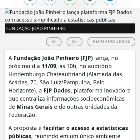
FUNDAÇÃO JOÃO PINHEIRO
A-
A+
REPORTAR ERROS
A
Fundação João Pinheiro (FJP)
lança, no
próximo dia
11/09
, às 10h, no auditório
Hindemburgo Chateaubriand (Alameda das
Acácias, 70, São Luiz/Pampulha, Belo
Horizonte), a
FJP Dados
, plataforma inovadora
que centraliza informações socioeconômicas
de
Minas Gerais
e de outras unidades da
Federação.
A proposta é
facilitar o acesso a estatísticas
públicas
, reunindo em um único ambiente