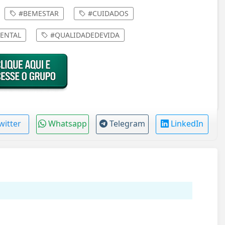
#BEMESTAR
#CUIDADOS
ENTAL
#QUALIDADEDEVIDA
witter
Whatsapp
Telegram
LinkedIn