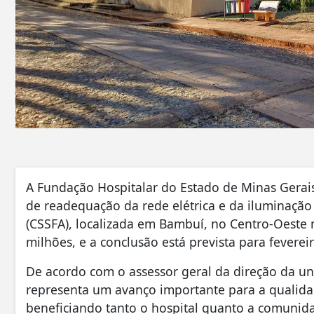
A Fundação Hospitalar do Estado de Minas Gerais 
de readequação da rede elétrica e da iluminação
(CSSFA), localizada em Bambuí, no Centro-Oeste m
milhões, e a conclusão está prevista para feverei
De acordo com o assessor geral da direção da uni
representa um avanço importante para a qualidad
beneficiando tanto o hospital quanto a comunid