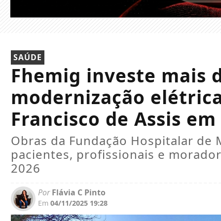
SAÚDE
Fhemig investe mais 
modernização elétric
Francisco de Assis e
Obras da Fundação Hospitalar de 
pacientes, profissionais e morado
2026
Por
Flávia C Pinto
Em
04/11/2025 19:28