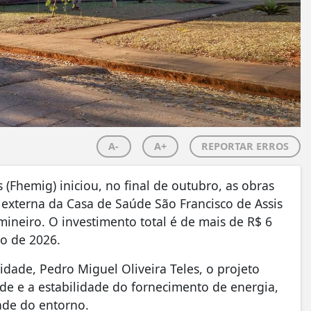
A-
A+
REPORTAR ERROS
(Fhemig) iniciou, no final de outubro, as obras
 externa da Casa de Saúde São Francisco de Assis
ineiro. O investimento total é de mais de R$ 6
ro de 2026.
dade, Pedro Miguel Oliveira Teles, o projeto
e e a estabilidade do fornecimento de energia,
ade do entorno.