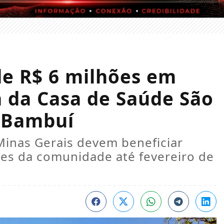
de R$ 6 milhões em
a da Casa de Saúde São
m Bambuí
Minas Gerais devem beneficiar
res da comunidade até fevereiro de