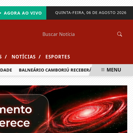
QUINTA-FEIRA, 06 DE AGOSTO 2026
AGORA AO VIVO
/
/
S
NOTÍCIAS
ESPORTES
MENU
DE
BALNEÁRIO CAMBORIÚ RECEBERÁ MAIS DE 120 VELEJADO