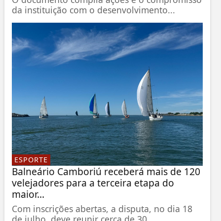
da instituição com o desenvolvimento...
ESPORTE
Balneário Camboriú receberá mais de 120
velejadores para a terceira etapa do
maior...
Com inscrições abertas, a disputa, no dia 18
de julho, deve reunir cerca de 30...