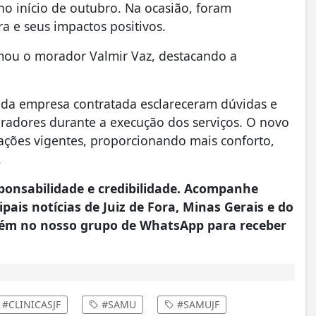
 início de outubro. Na ocasião, foram
a e seus impactos positivos.
rmou o morador Valmir Vaz, destacando a
 da empresa contratada esclareceram dúvidas e
radores durante a execução dos serviços. O novo
lações vigentes, proporcionando mais conforto,
.
onsabilidade e credibilidade. Acompanhe
pais notícias de Juiz de Fora, Minas Gerais e do
ém no nosso grupo de WhatsApp para receber
#CLINICASJF
#SAMU
#SAMUJF