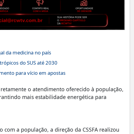
gal da medicina no país
ntrópicos do SUS até 2030
imento para vício em apostas
iretamente o atendimento oferecido à população,
antindo mais estabilidade energética para
o com a população, a direção da CSSFA realizou