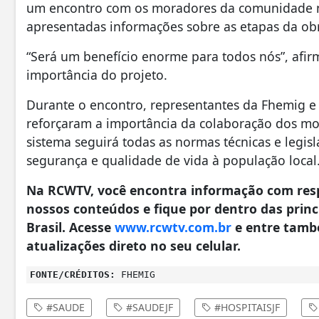
um encontro com os moradores da comunidade no
apresentadas informações sobre as etapas da obr
“Será um benefício enorme para todos nós”, afi
importância do projeto.
Durante o encontro, representantes da Fhemig e
reforçaram a importância da colaboração dos mo
sistema seguirá todas as normas técnicas e legis
segurança e qualidade de vida à população local
Na RCWTV, você encontra informação com resp
nossos conteúdos e fique por dentro das princi
Brasil. Acesse
www.rcwtv.com.br
e entre tamb
atualizações direto no seu celular.
FONTE/CRÉDITOS:
FHEMIG
#SAUDE
#SAUDEJF
#HOSPITAISJF