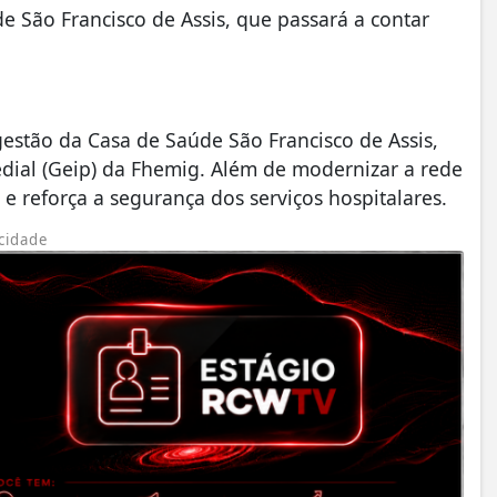
 São Francisco de Assis, que passará a contar
gestão da Casa de Saúde São Francisco de Assis,
edial (Geip) da Fhemig. Além de modernizar a rede
co e reforça a segurança dos serviços hospitalares.
cidade