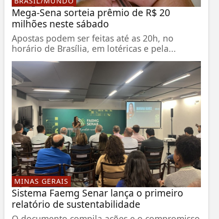
BRASIL/MUNDO
Mega-Sena sorteia prêmio de R$ 20
milhões neste sábado
Apostas podem ser feitas até as 20h, no
horário de Brasília, em lotéricas e pela...
MINAS GERAIS
Sistema Faemg Senar lança o primeiro
relatório de sustentabilidade
O documento compila ações e o compromisso