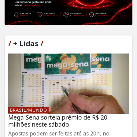
/
+ Lidas
/
BRASIL/MUNDO
Mega-Sena sorteia prêmio de R$ 20
milhões neste sábado
Apostas podem ser feitas até as 20h, no