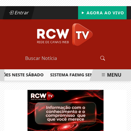
Entrar
AGORA AO VIVO
MENU
 NESTE SÁBADO
SISTEMA FAEMG SENAR LANÇA O PRIMEIRO
EM ALTA