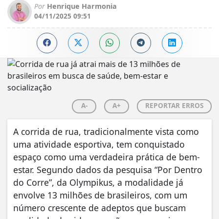
Por
Henrique Harmonia
04/11/2025 09:51
A-
A+
REPORTAR ERROS
A corrida de rua, tradicionalmente vista como
uma atividade esportiva, tem conquistado
espaço como uma verdadeira prática de bem-
estar. Segundo dados da pesquisa “Por Dentro
do Corre”, da Olympikus, a modalidade já
envolve 13 milhões de brasileiros, com um
número crescente de adeptos que buscam