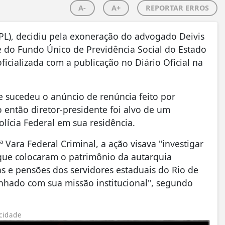
A-
A+
REPORTAR ERROS
(PL), decidiu pela exoneração do advogado Deivis
 do Fundo Único de Previdência Social do Estado
oficializada com a publicação no Diário Oficial na
 sucedeu o anúncio de renúncia feito por
 então diretor-presidente foi alvo de um
ícia Federal em sua residência.
 Vara Federal Criminal, a ação visava "investigar
 que colocaram o patrimônio da autarquia
s e pensões dos servidores estaduais do Rio de
nhado com sua missão institucional", segundo
cidade