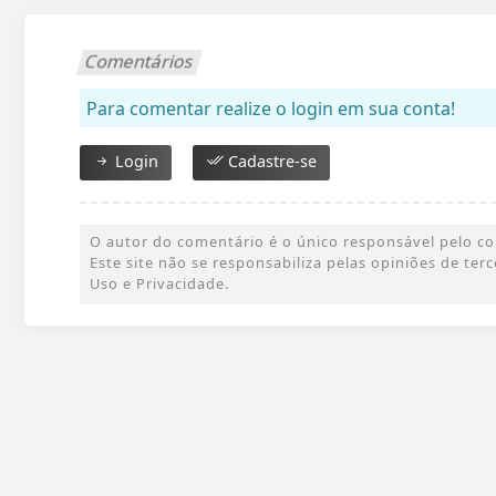
Comentários
Para comentar realize o login em sua conta!
Login
Cadastre-se
O autor do comentário é o único responsável pelo cont
Este site não se responsabiliza pelas opiniões de te
Uso e Privacidade.