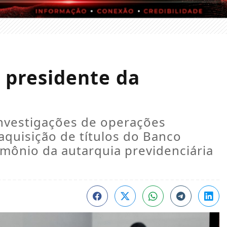
 presidente da
nvestigações de operações
 aquisição de títulos do Banco
imônio da autarquia previdenciária