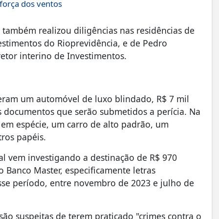
 força dos ventos
 também realizou diligências nas residências de
estimentos do Rioprevidência, e de Pedro
etor interino de Investimentos.
eram um automóvel de luxo blindado, R$ 7 mil
s documentos que serão submetidos a perícia. Na
 em espécie, um carro de alto padrão, um
tros papéis.
al vem investigando a destinação de R$ 970
o Banco Master, especificamente letras
esse período, entre novembro de 2023 e julho de
são suspeitas de terem praticado "crimes contra o