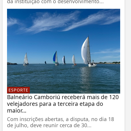
da instituição com o desenvolvimento...
ESPORTE
Balneário Camboriú receberá mais de 120
velejadores para a terceira etapa do
maior...
Com inscrições abertas, a disputa, no dia 18
de julho, deve reunir cerca de 30...