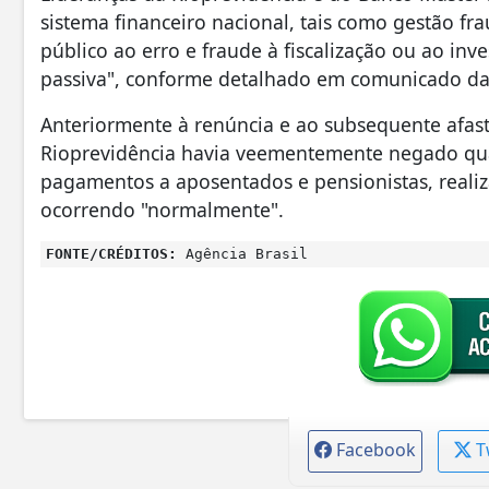
sistema financeiro nacional, tais como gestão fr
público ao erro e fraude à fiscalização ou ao inv
passiva", conforme detalhado em comunicado da 
Anteriormente à renúncia e ao subsequente afas
Rioprevidência havia veementemente negado qua
pagamentos a aposentados e pensionistas, reali
ocorrendo "normalmente".
FONTE/CRÉDITOS:
Agência Brasil
Facebook
T