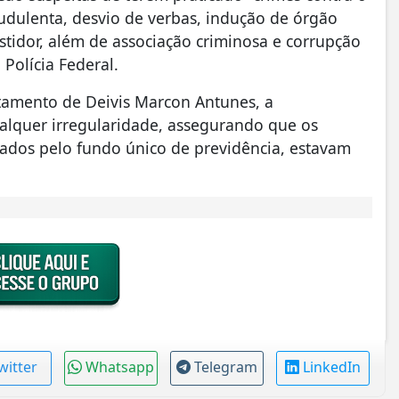
audulenta, desvio de verbas, indução de órgão
estidor, além de associação criminosa e corrupção
Polícia Federal.
tamento de Deivis Marcon Antunes, a
lquer irregularidade, assegurando que os
zados pelo fundo único de previdência, estavam
witter
Whatsapp
Telegram
LinkedIn