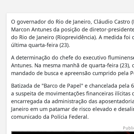
O governador do Rio de Janeiro, Cláudio Castro 
Marcon Antunes da posição de diretor-presidente
do Rio de Janeiro (Rioprevidência). A medida foi 
última quarta-feira (23).
A determinação do chefe do executivo fluminense
Antunes. Na mesma manhã de quarta-feira (23), o
mandado de busca e apreensão cumprido pela Pol
Batizada de "Barco de Papel" e chancelada pela 6ª
a suspeita de movimentações financeiras ilícitas
encarregada da administração das aposentadoria
Janeiro em um patamar de risco elevado e desali
comunicado da Polícia Federal.
Publi