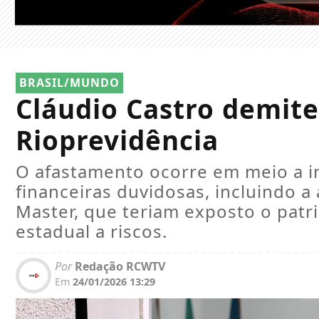
BRASIL/MUNDO
Cláudio Castro demite
Rioprevidência
O afastamento ocorre em meio a i
financeiras duvidosas, incluindo a
Master, que teriam exposto o patr
estadual a riscos.
Por
Redação RCWTV
Em
24/01/2026 13:29