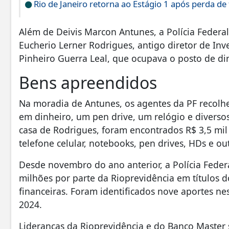
Rio de Janeiro retorna ao Estágio 1 após perda de
Além de Deivis Marcon Antunes, a Polícia Federal
Eucherio Lerner Rodrigues, antigo diretor de Inv
Pinheiro Guerra Leal, que ocupava o posto de dir
Bens apreendidos
Na moradia de Antunes, os agentes da PF recolh
em dinheiro, um pen drive, um relógio e diverso
casa de Rodrigues, foram encontrados R$ 3,5 mil
telefone celular, notebooks, pen drives, HDs e ou
Desde novembro do ano anterior, a Polícia Feder
milhões por parte da Rioprevidência em títulos d
financeiras. Foram identificados nove aportes n
2024.
Lideranças da Rioprevidência e do Banco Master 