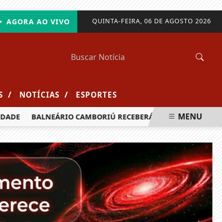
QUINTA-FEIRA, 06 DE AGOSTO 2026
AGORA AO VIVO
/
/
S
NOTÍCIAS
ESPORTES
MENU
DE
BALNEÁRIO CAMBORIÚ RECEBERÁ MAIS DE 120 VELEJADO