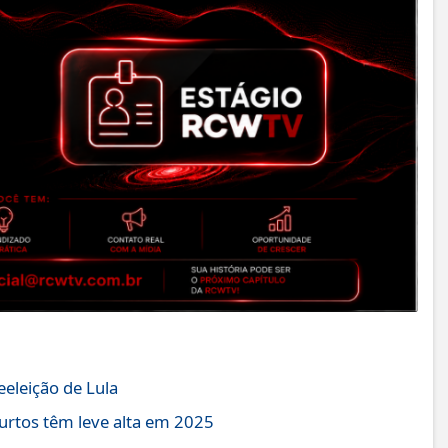
eeleição de Lula
furtos têm leve alta em 2025