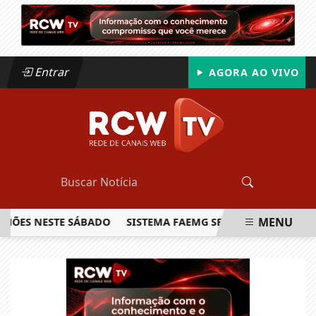
Entrar
AGORA AO VIVO
MENU
S NESTE SÁBADO
SISTEMA FAEMG SENAR LANÇA O PRIMEIR
EM ALTA