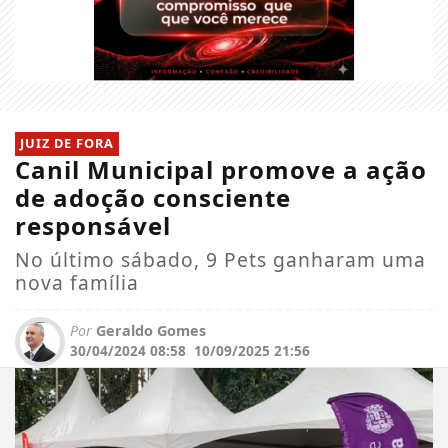
JUIZ DE FORA
Canil Municipal promove a ação
de adoção consciente
responsável
No último sábado, 9 Pets ganharam uma
nova família
Por
Geraldo Gomes
30/04/2024 08:58
10/09/2025 21:56