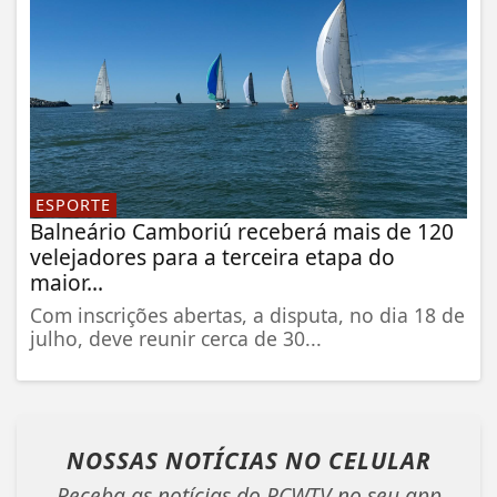
ESPORTE
Balneário Camboriú receberá mais de 120
velejadores para a terceira etapa do
maior...
Com inscrições abertas, a disputa, no dia 18 de
julho, deve reunir cerca de 30...
NOSSAS NOTÍCIAS
NO CELULAR
Receba as notícias do RCWTV no seu app