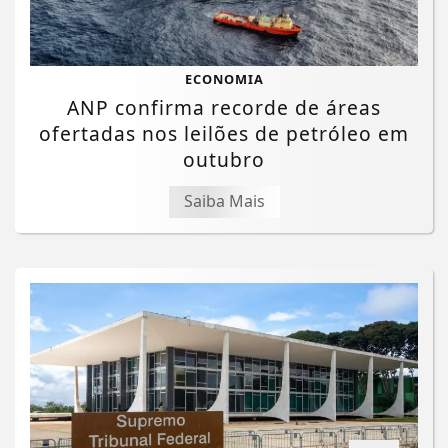
ECONOMIA
ANP confirma recorde de áreas
ofertadas nos leilões de petróleo em
outubro
Saiba Mais
Termos de Uso e Privacidade
Esse site utiliza cookies para melhorar sua
experiência de navegação. Ao continuar o acesso,
entendemos que você concorda com nossos Termos