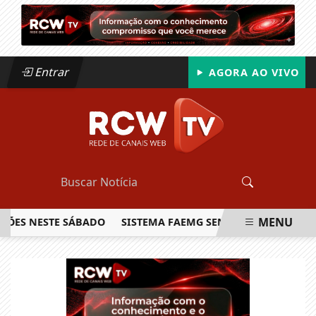
Entrar
AGORA AO VIVO
MENU
 NESTE SÁBADO
SISTEMA FAEMG SENAR LANÇA O PRIMEIRO 
EM ALTA