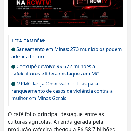
LEIA TAMBÉM:
Saneamento em Minas: 273 municípios podem
aderir a termo
Cooxupé devolve R$ 622 milhões a
cafeicultores e lidera destaques em MG
MPMG lança Observatório Lilás para
ranqueamento de casos de violência contra a
mulher em Minas Gerais
O café foi o principal destaque entre as
culturas agrícolas. A renda gerada pela
produção cafeeira chegou a R$ 58,7 bilhões,