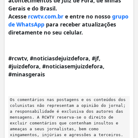
acontecimentos de Juiz de Fora, de Minas
Gerais e do Brasil.
Acesse
rcwtv.com.br
e entre no nosso
grupo
de WhatsApp
para receber atualizações
diretamente no seu celular.
#rcwtv, #noticiasdejuizdefora, #jf,
#juizdefora, #noticiasemjuizdefora,
#minasgerais
Os comentários nas postagens e os conteúdos dos
colunistas não representam a opinião do jornal;
a responsabilidade é exclusiva dos autores das
mensagens. A RCWTV reserva-se o direito de
excluir comentários que contenham insultos e
ameaças a seus jornalistas, bem como
xingamentos, injúrias e agressões a terceiros.