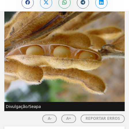
Divulgação/Seapa
A-
A+
REPORTAR ERROS