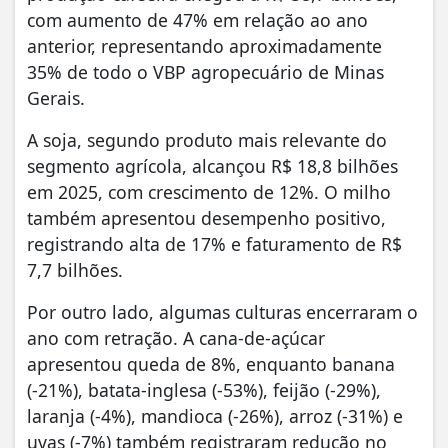
com aumento de 47% em relação ao ano
anterior, representando aproximadamente
35% de todo o VBP agropecuário de Minas
Gerais.
A soja, segundo produto mais relevante do
segmento agrícola, alcançou R$ 18,8 bilhões
em 2025, com crescimento de 12%. O milho
também apresentou desempenho positivo,
registrando alta de 17% e faturamento de R$
7,7 bilhões.
Por outro lado, algumas culturas encerraram o
ano com retração. A cana-de-açúcar
apresentou queda de 8%, enquanto banana
(-21%), batata-inglesa (-53%), feijão (-29%),
laranja (-4%), mandioca (-26%), arroz (-31%) e
uvas (-7%) também registraram redução no