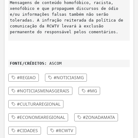
Mensagens de conteúdo homofóbico, racista,
xenofóbico e que propaguem discursos de ódio
e/ou informações falsas também não serão
toleradas. A infração reiterada da política de
comunicação da RCWTV levará à exclusão
permanente do responsável pelos comentários.
FONTE/CRÉDITOS:
ASCOM
#REGIAO
#NOTICIASMG
#NOTICIASMINASGERAIS
#MG
#CULTURAREGIONAL
#ECONOMIAREGIONAL
#ZONADAMATA
#CIDADES
#RCWTV