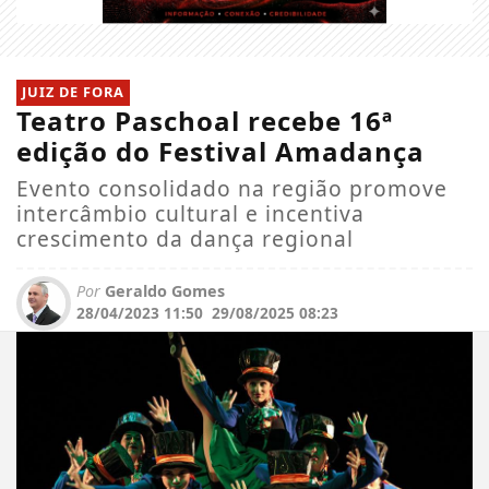
JUIZ DE FORA
Teatro Paschoal recebe 16ª
edição do Festival Amadança
Evento consolidado na região promove
intercâmbio cultural e incentiva
crescimento da dança regional
Por
Geraldo Gomes
28/04/2023 11:50
29/08/2025 08:23