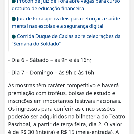
Procon de Juiz de Fora abre vagas para curso
gratuito de educação financeira
Juiz de Fora aprova leis para reforçar a saúde
mental nas escolas e a segurança digital
Corrida Duque de Caxias abre celebrações da
“Semana do Soldado”
- Dia 6 – Sábado – às 9h e às 16h;
- Dia 7 – Domingo – às 9h e às 16h
As mostras têm caráter competitivo e haverá
premiação com troféus, bolsas de estudo e
inscrições em importantes festivais nacionais.
Os ingressos para conferir as cinco sessões
poderão ser adquiridos na bilheteria do Teatro
Paschoal, a partir de terça feira, dia 2. O valor
é de R$ 30 (inteira) e R$ 15 (meia-entrada). A