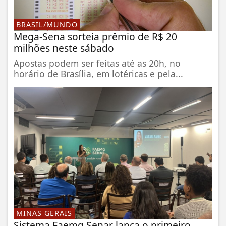
BRASIL/MUNDO
Mega-Sena sorteia prêmio de R$ 20
milhões neste sábado
Apostas podem ser feitas até as 20h, no
horário de Brasília, em lotéricas e pela...
MINAS GERAIS
Sistema Faemg Senar lança o primeiro