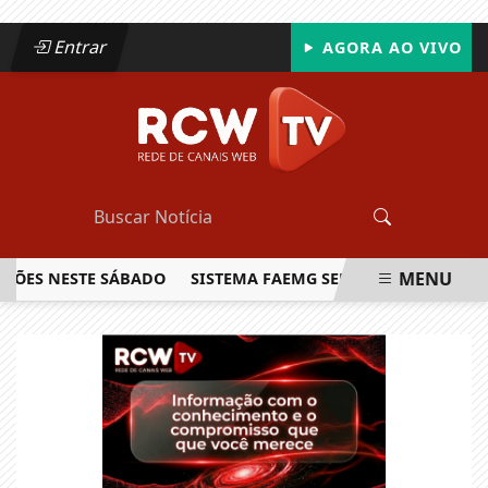
Entrar
AGORA AO VIVO
MENU
S NESTE SÁBADO
SISTEMA FAEMG SENAR LANÇA O PRIMEIRO
EM ALTA