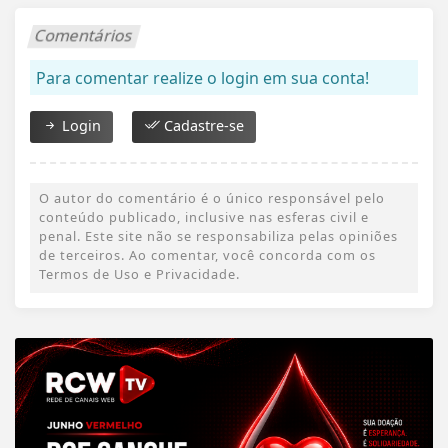
Comentários
Para comentar realize o login em sua conta!
Login
Cadastre-se
O autor do comentário é o único responsável pelo
conteúdo publicado, inclusive nas esferas civil e
penal. Este site não se responsabiliza pelas opiniões
de terceiros. Ao comentar, você concorda com os
Termos de Uso e Privacidade.