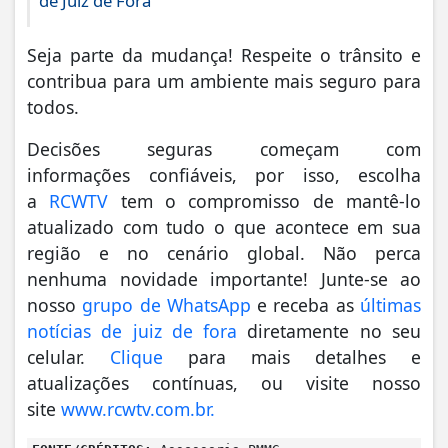
de Juiz de Fora
Seja parte da mudança! Respeite o trânsito e
contribua para um ambiente mais seguro para
todos.
Decisões seguras começam com
informações confiáveis, por isso, escolha
a
RCWTV
tem o compromisso de mantê-lo
atualizado com tudo o que acontece em sua
região e no cenário global. Não perca
nenhuma novidade importante! Junte-se ao
nosso
grupo de WhatsApp
e receba as
últimas
notícias de juiz de fora
diretamente no seu
celular.
Clique
para mais detalhes e
atualizações contínuas, ou visite nosso
site
www.rcwtv.com.br.