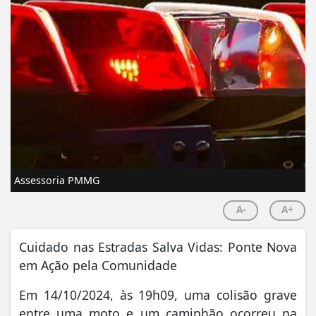
Assessoria PMMG
A-
A+
Cuidado nas Estradas Salva Vidas: Ponte Nova
em Ação pela Comunidade
Em 14/10/2024, às 19h09, uma colisão grave
entre uma moto e um caminhão ocorreu na