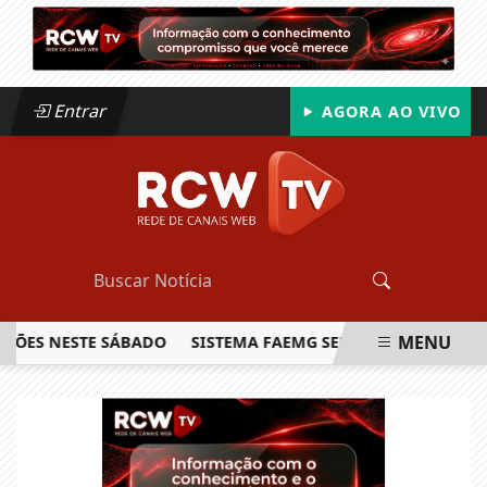
Entrar
AGORA AO VIVO
MENU
S NESTE SÁBADO
SISTEMA FAEMG SENAR LANÇA O PRIMEIRO
EM ALTA