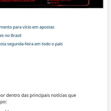
imento para vício em apostas
is no Brasil
ta segunda-feira em todo o país
r dentro das principais notícias que
upo: