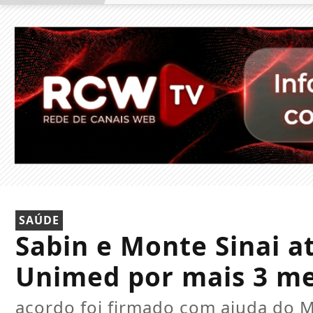
SAÚDE
Sabin e Monte Sinai a
Unimed por mais 3 m
acordo foi firmado com ajuda do M