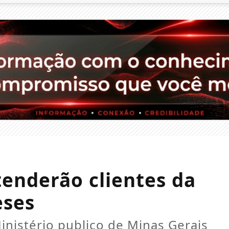
tenderão clientes da
eses
inistério publico de Minas Gerais