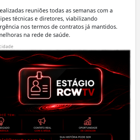
ealizadas reuniões todas as semanas com a
pes técnicas e diretores, viabilizando
gência nos termos de contratos já mantidos.
melhoras na rede de saúde.
cidade