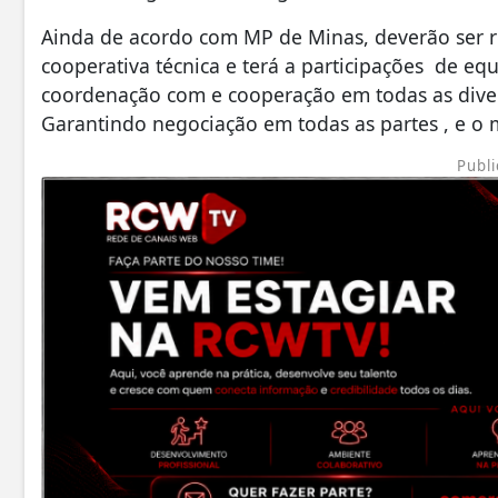
Ainda de acordo com MP de Minas, deverão ser r
cooperativa técnica e terá a participações de equi
coordenação com e cooperação em todas as diver
Garantindo negociação em todas as partes , e o 
Publi