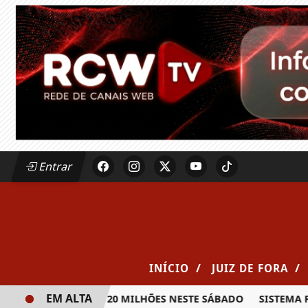
Entrar
/
/
INÍCIO
JUIZ DE FORA
EM ALTA
 PRÊMIO DE R$ 20 MILHÕES NESTE SÁBADO
SISTEMA FAEMG