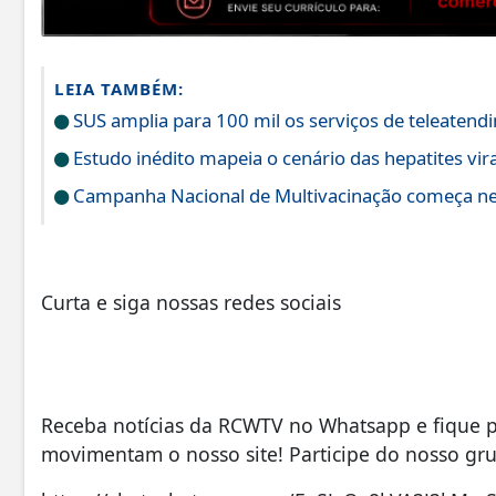
LEIA TAMBÉM:
SUS amplia para 100 mil os serviços de teleatend
Estudo inédito mapeia o cenário das hepatites vira
Campanha Nacional de Multivacinação começa nes
Curta e siga nossas redes sociais
Receba notícias da RCWTV no Whatsapp e fique po
movimentam o nosso site! Participe do nosso gr