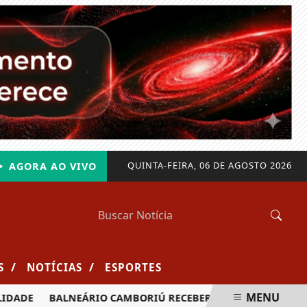
QUINTA-FEIRA, 06 DE AGOSTO 2026
AGORA AO VIVO
/
/
S
NOTÍCIAS
ESPORTES
MENU
E
BALNEÁRIO CAMBORIÚ RECEBERÁ MAIS DE 120 VELEJADORE