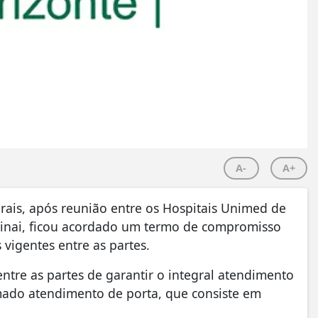
A-
A+
rais, após reunião entre os Hospitais Unimed de
e Sinai, ficou acordado um termo de compromisso
vigentes entre as partes.
entre as partes de garantir o integral atendimento
amado atendimento de porta, que consiste em