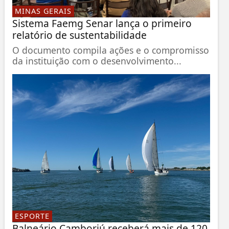
MINAS GERAIS
Sistema Faemg Senar lança o primeiro
relatório de sustentabilidade
O documento compila ações e o compromisso
da instituição com o desenvolvimento...
ESPORTE
Balneário Camboriú receberá mais de 120