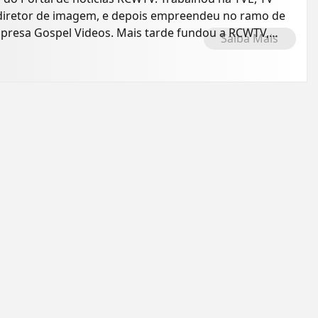
o diretor de imagem, e depois empreendeu no ramo de
presa Gospel Videos. Mais tarde fundou a RCWTV,
Saiba Mais