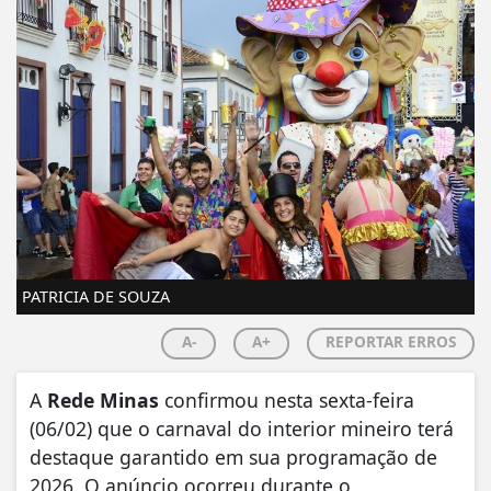
PATRICIA DE SOUZA
A-
A+
REPORTAR ERROS
​A
Rede Minas
confirmou nesta sexta-feira
(06/02) que o carnaval do interior mineiro terá
destaque garantido em sua programação de
2026. O anúncio ocorreu durante o