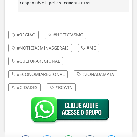
responsável pelos comentários.
#REGIAO
#NOTICIASMG
#NOTICIASMINASGERAIS
#MG
#CULTURAREGIONAL
#ECONOMIAREGIONAL
#ZONADAMATA
#CIDADES
#RCWTV