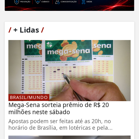
/
+ Lidas
/
BRASIL/MUNDO
Mega-Sena sorteia prêmio de R$ 20
milhões neste sábado
Apostas podem ser feitas até as 20h, no
horário de Brasília, em lotéricas e pela...