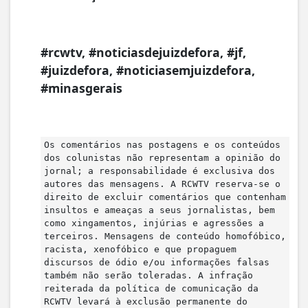
#rcwtv, #noticiasdejuizdefora, #jf,
#juizdefora, #noticiasemjuizdefora,
#minasgerais
Os comentários nas postagens e os conteúdos
dos colunistas não representam a opinião do
jornal; a responsabilidade é exclusiva dos
autores das mensagens. A RCWTV reserva-se o
direito de excluir comentários que contenham
insultos e ameaças a seus jornalistas, bem
como xingamentos, injúrias e agressões a
terceiros. Mensagens de conteúdo homofóbico,
racista, xenofóbico e que propaguem
discursos de ódio e/ou informações falsas
também não serão toleradas. A infração
reiterada da política de comunicação da
RCWTV levará à exclusão permanente do