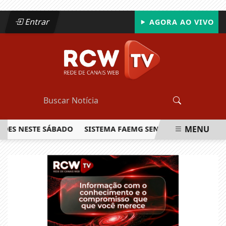
Entrar
AGORA AO VIVO
MENU
 NESTE SÁBADO
SISTEMA FAEMG SENAR LANÇA O PRIMEIRO 
EM ALTA