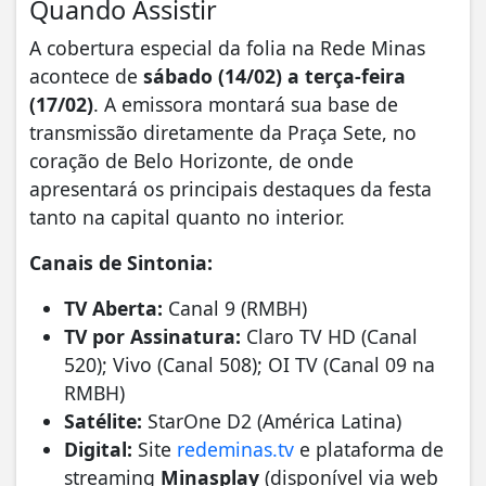
Quando Assistir
​A cobertura especial da folia na Rede Minas
acontece de
sábado (14/02) a terça-feira
(17/02)
. A emissora montará sua base de
transmissão diretamente da Praça Sete, no
coração de Belo Horizonte, de onde
apresentará os principais destaques da festa
tanto na capital quanto no interior.
Canais de Sintonia:
TV Aberta:
Canal 9 (RMBH)
TV por Assinatura:
Claro TV HD (Canal
520); Vivo (Canal 508); OI TV (Canal 09 na
RMBH)
Satélite:
StarOne D2 (América Latina)
Digital:
Site
redeminas.tv
e plataforma de
streaming
Minasplay
(disponível via web