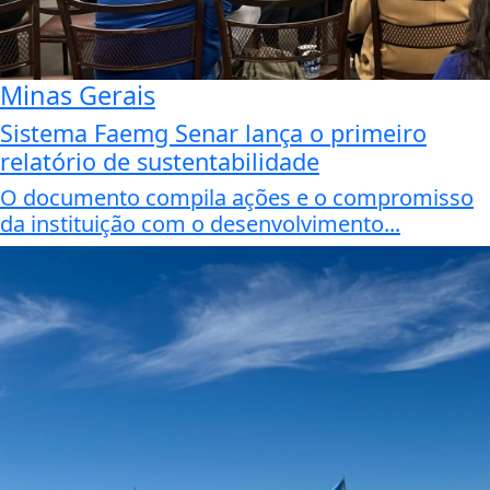
Minas Gerais
Sistema Faemg Senar lança o primeiro
relatório de sustentabilidade
O documento compila ações e o compromisso
da instituição com o desenvolvimento...