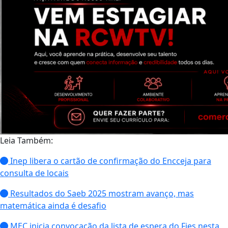
Leia Também:
Inep libera o cartão de confirmação do Encceja para
consulta de locais
Resultados do Saeb 2025 mostram avanço, mas
matemática ainda é desafio
MEC inicia convocação da lista de espera do Fies nesta