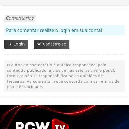
Comentários
Para comentar realize o login em sua conta!
Login
Cadastre-se
O autor do comentário é o único responsável pelo
conteúdo publicado, inclusive nas esferas civil e penal.
Este site não se responsabiliza pelas opiniões de
terceiros. Ao comentar, você concorda com os Termos de
Uso e Privacidade.