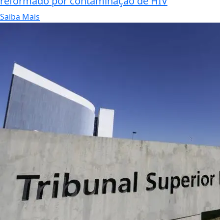
reformado por contaminação de HIV
Saiba Mais