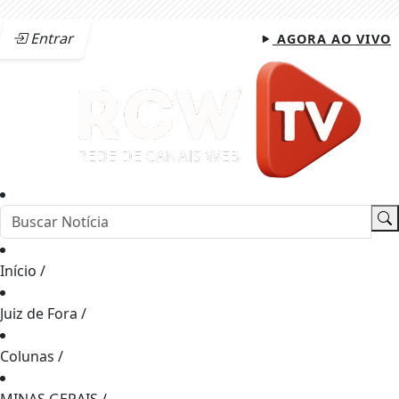
Entrar
AGORA AO VIVO
Início
/
Juiz de Fora
/
Colunas
/