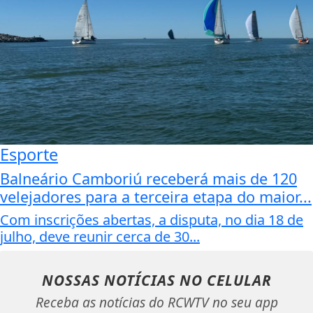
Esporte
Balneário Camboriú receberá mais de 120
velejadores para a terceira etapa do maior...
Com inscrições abertas, a disputa, no dia 18 de
julho, deve reunir cerca de 30...
NOSSAS NOTÍCIAS
NO CELULAR
Receba as notícias do RCWTV no seu app