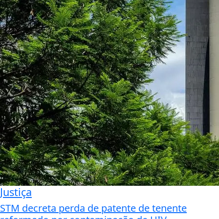
Justiça
STM decreta perda de patente de tenente