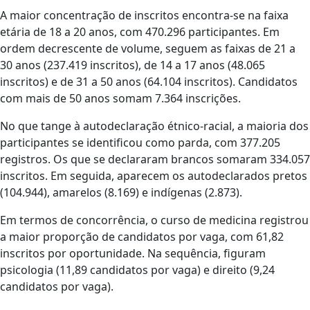
A maior concentração de inscritos encontra-se na faixa
etária de 18 a 20 anos, com 470.296 participantes. Em
ordem decrescente de volume, seguem as faixas de 21 a
30 anos (237.419 inscritos), de 14 a 17 anos (48.065
inscritos) e de 31 a 50 anos (64.104 inscritos). Candidatos
com mais de 50 anos somam 7.364 inscrições.
No que tange à autodeclaração étnico-racial, a maioria dos
participantes se identificou como parda, com 377.205
registros. Os que se declararam brancos somaram 334.057
inscritos. Em seguida, aparecem os autodeclarados pretos
(104.944), amarelos (8.169) e indígenas (2.873).
Em termos de concorrência, o curso de medicina registrou
a maior proporção de candidatos por vaga, com 61,82
inscritos por oportunidade. Na sequência, figuram
psicologia (11,89 candidatos por vaga) e direito (9,24
candidatos por vaga).