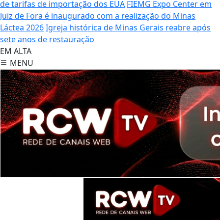
de tarifas de importação dos EUA
FIEMG Expo Center em
Juiz de Fora é inaugurado com a realização do Minas
Láctea 2026
Igreja histórica de Minas Gerais reabre após
sete anos de restauração
EM ALTA
MENU