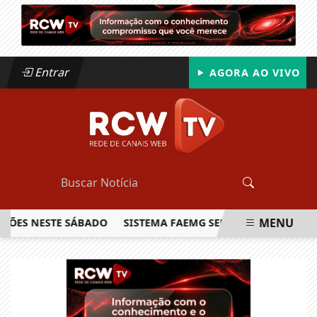
Entrar
AGORA AO VIVO
MENU
S NESTE SÁBADO
SISTEMA FAEMG SENAR LANÇA O PRIMEIRO
EM ALTA