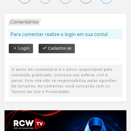
Comentários
Para comentar realize o login em sua conta!
Login
Cadastre-se
O autor do comentário é o único responsável pelo
conteúdo publicado, inclusive nas esferas civil e
penal. Este site não se responsabiliza pelas opiniões
de terceiros. Ao comentar, você concorda com os
Termos de Uso e Privacidade.