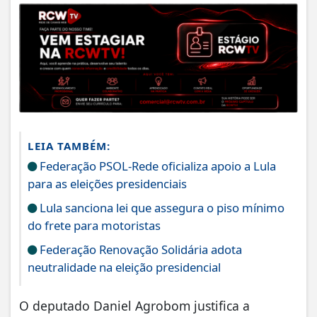
LEIA TAMBÉM:
Federação PSOL-Rede oficializa apoio a Lula
para as eleições presidenciais
Lula sanciona lei que assegura o piso mínimo
do frete para motoristas
Federação Renovação Solidária adota
neutralidade na eleição presidencial
O deputado Daniel Agrobom justifica a