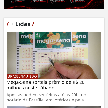
/
+ Lidas
/
BRASIL/MUNDO
Mega-Sena sorteia prêmio de R$ 20
milhões neste sábado
Apostas podem ser feitas até as 20h, no
horário de Brasília, em lotéricas e pela...