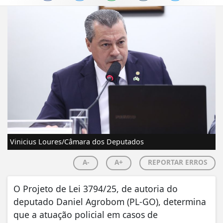
Vinicius Loures/Câmara dos Deputados
A-
A+
REPORTAR ERROS
O Projeto de Lei 3794/25, de autoria do
deputado Daniel Agrobom (PL-GO), determina
que a atuação policial em casos de