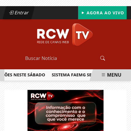
Entrar
AGORA AO VIVO
MENU
S NESTE SÁBADO
SISTEMA FAEMG SENAR LANÇA O PRIMEIR
EM ALTA