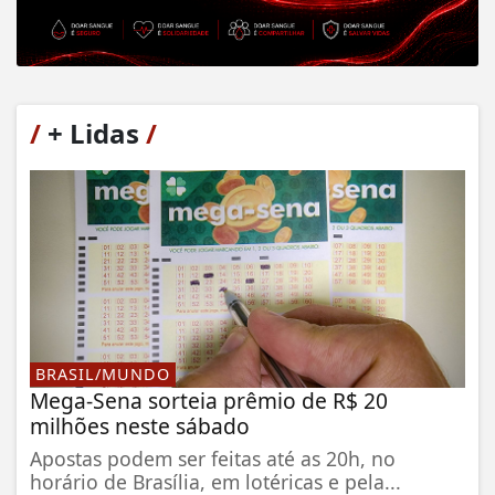
/
+ Lidas
/
BRASIL/MUNDO
Mega-Sena sorteia prêmio de R$ 20
milhões neste sábado
Apostas podem ser feitas até as 20h, no
horário de Brasília, em lotéricas e pela...