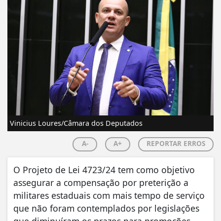
Vinicius Loures/Câmara dos Deputados
A-
A+
REPORTAR ERROS
O Projeto de Lei 4723/24 tem como objetivo
assegurar a compensação por preterição a
militares estaduais com mais tempo de serviço
que não foram contemplados por legislações
que diminuíram os prazos para promoções,