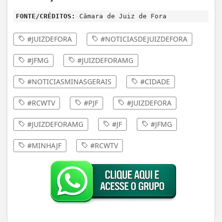
FONTE/CRÉDITOS:
Câmara de Juiz de Fora
#JUIZDEFORA
#NOTICIASDEJUIZDEFORA
#JFMG
#JUIZDEFORAMG
#NOTICIASMINASGERAIS
#CIDADE
#RCWTV
#PJF
#JUIZDEFORA
#JUIZDEFORAMG
#JF
#JFMG
#MINHAJF
#RCWTV