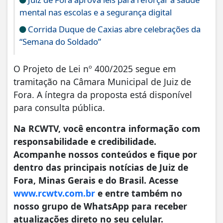
mental nas escolas e a segurança digital
Corrida Duque de Caxias abre celebrações da
“Semana do Soldado”
O Projeto de Lei nº 400/2025 segue em
tramitação na Câmara Municipal de Juiz de
Fora. A íntegra da proposta está disponível
para consulta pública.
Na RCWTV, você encontra informação com
responsabilidade e credibilidade.
Acompanhe nossos conteúdos e fique por
dentro das principais notícias de Juiz de
Fora, Minas Gerais e do Brasil. Acesse
www.rcwtv.com.br
e entre também no
nosso grupo de WhatsApp para receber
atualizações direto no seu celular.