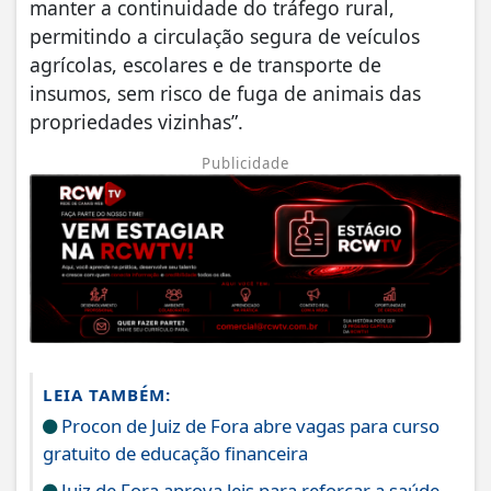
manter a continuidade do tráfego rural,
permitindo a circulação segura de veículos
agrícolas, escolares e de transporte de
insumos, sem risco de fuga de animais das
propriedades vizinhas”.
Publicidade
LEIA TAMBÉM:
Procon de Juiz de Fora abre vagas para curso
gratuito de educação financeira
Juiz de Fora aprova leis para reforçar a saúde