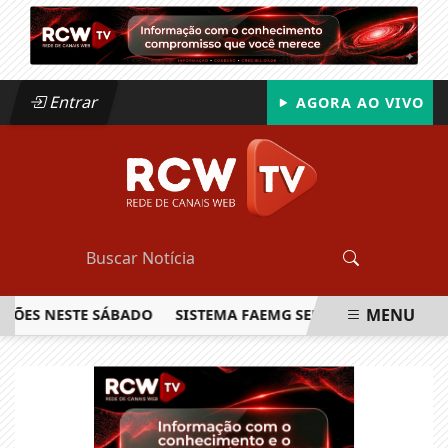
Entrar
AGORA AO VIVO
MENU
S NESTE SÁBADO
SISTEMA FAEMG SENAR LANÇA O PRIMEIRO
EM ALTA