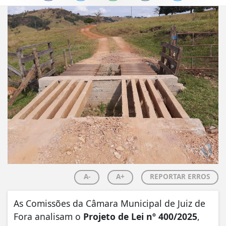
A-
A+
REPORTAR ERROS
As Comissões da Câmara Municipal de Juiz de
Fora analisam o
Projeto de Lei nº 400/2025
,