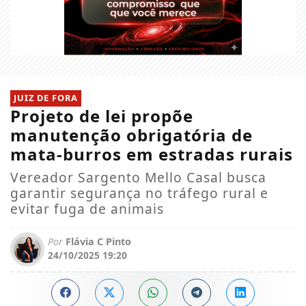
JUIZ DE FORA
Projeto de lei propõe
manutenção obrigatória de
mata-burros em estradas rurais
Vereador Sargento Mello Casal busca
garantir segurança no tráfego rural e
evitar fuga de animais
Por
Flávia C Pinto
24/10/2025 19:20