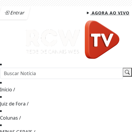
Entrar
AGORA AO VIVO
Início
/
Juiz de Fora
/
Colunas
/