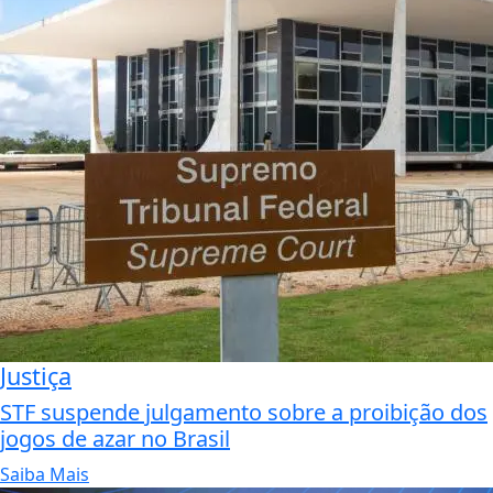
Justiça
STF suspende julgamento sobre a proibição dos
jogos de azar no Brasil
Saiba Mais