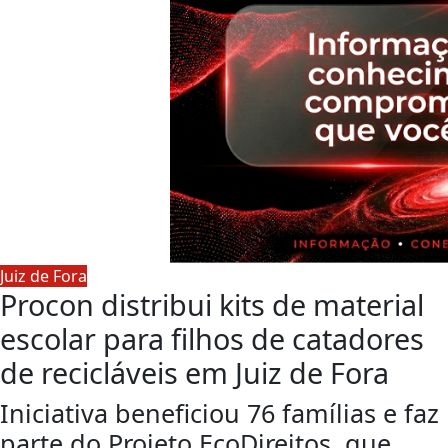
Juiz de Fora
Procon distribui kits de material
escolar para filhos de catadores
de recicláveis em Juiz de Fora
Iniciativa beneficiou 76 famílias e faz
parte do Projeto EcoDireitos, que