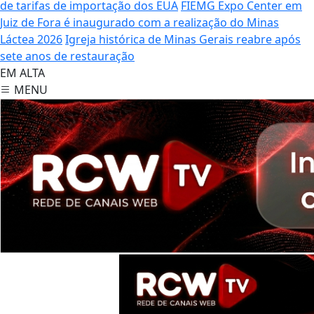
de tarifas de importação dos EUA
FIEMG Expo Center em
Juiz de Fora é inaugurado com a realização do Minas
Láctea 2026
Igreja histórica de Minas Gerais reabre após
sete anos de restauração
EM ALTA
MENU