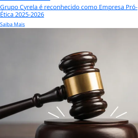
Grupo Cyrela é reconhecido como Empresa Pró-
Ética 2025-2026
Saiba Mais