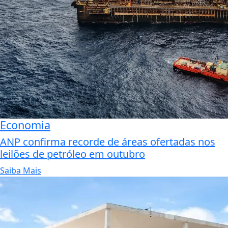
Economia
ANP confirma recorde de áreas ofertadas nos
leilões de petróleo em outubro
Saiba Mais