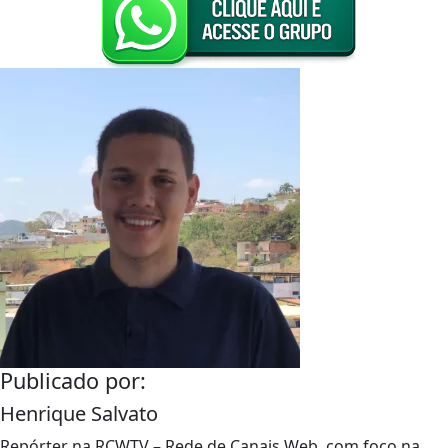
Publicado por:
Henrique Salvato
Repórter na RCWTV – Rede de Canais Web, com foco na